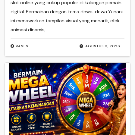
slot online yang cukup populer di kalangan pemain
digital. Permainan dengan tema dewa-dewa Yunani
ini menawarkan tampilan visual yang menarik, efek
animasi dinamis,
VANES
AGUSTUS 3, 2026