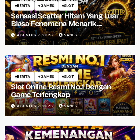
BERITA
GAMES
SLOT
Sensasi Scatter Hitam Yang Luar
Biasa Fenomena Menarik
Perhatian
AGUSTUS 7, 2026
VANES
BERITA
GAMES
SLOT
Slot Online Resmi No.1 Dengan
Game Terlengkap
AGUSTUS 7, 2026
VANES