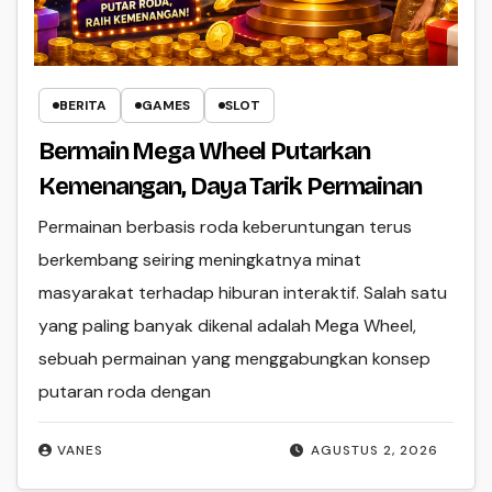
BERITA
GAMES
SLOT
Bermain Mega Wheel Putarkan
Kemenangan, Daya Tarik Permainan
Permainan berbasis roda keberuntungan terus
berkembang seiring meningkatnya minat
masyarakat terhadap hiburan interaktif. Salah satu
yang paling banyak dikenal adalah Mega Wheel,
sebuah permainan yang menggabungkan konsep
putaran roda dengan
VANES
AGUSTUS 2, 2026