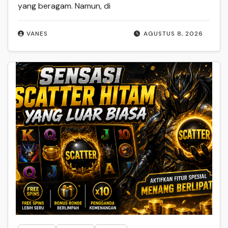
yang beragam. Namun, di
VANES
AGUSTUS 8, 2026