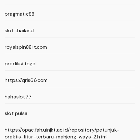
pragmatic88
slot thailand
royalspin88.it.com
prediksi togel
https://qris66.com
hahaslot77
slot pulsa
https://opac.fah.uinjkt.ac.id/repository/petunjuk-
praktis-fitur-terbaru-mahjong-ways-2.html