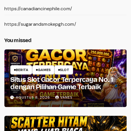
https://canadiancinephile.com/
https://sugarandsmokepgh.com/
You missed
BERITA
GAMES
SLOT
Situs Slot Gacor Terpercaya No. 1
dengan Pilihan Game Terbaik
AGUSTUS 8, 2026
VANES