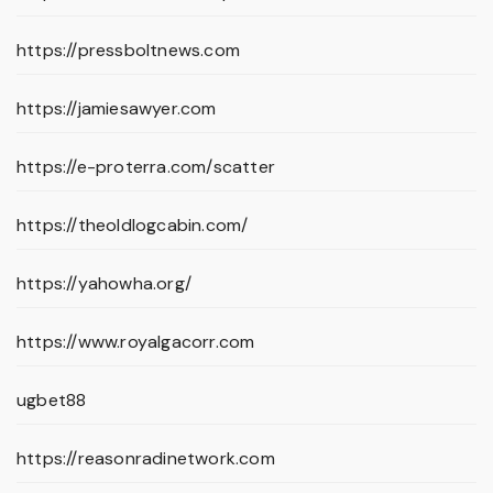
https://pressboltnews.com
https://jamiesawyer.com
https://e-proterra.com/scatter
https://theoldlogcabin.com/
https://yahowha.org/
https://www.royalgacorr.com
ugbet88
https://reasonradinetwork.com