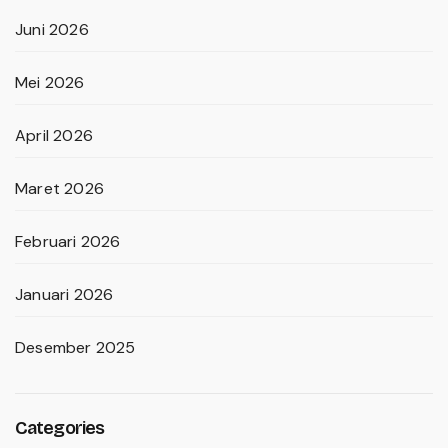
Juni 2026
Mei 2026
April 2026
Maret 2026
Februari 2026
Januari 2026
Desember 2025
Categories