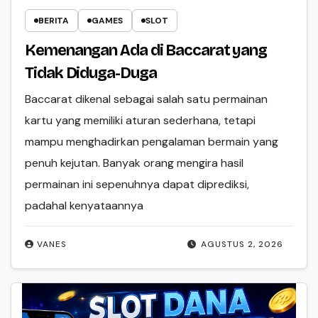
BERITA
GAMES
SLOT
Kemenangan Ada di Baccarat yang
Tidak Diduga-Duga
Baccarat dikenal sebagai salah satu permainan
kartu yang memiliki aturan sederhana, tetapi
mampu menghadirkan pengalaman bermain yang
penuh kejutan. Banyak orang mengira hasil
permainan ini sepenuhnya dapat diprediksi,
padahal kenyataannya
VANES
AGUSTUS 2, 2026