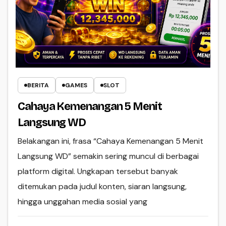
BERITA
GAMES
SLOT
Cahaya Kemenangan 5 Menit
Langsung WD
Belakangan ini, frasa “Cahaya Kemenangan 5 Menit
Langsung WD” semakin sering muncul di berbagai
platform digital. Ungkapan tersebut banyak
ditemukan pada judul konten, siaran langsung,
hingga unggahan media sosial yang