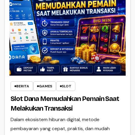
BERITA
GAMES
SLOT
Slot Dana Memudahkan Pemain Saat
Melakukan Transaksi
Dalam ekosistem hiburan digital, metode
pembayaran yang cepat, praktis, dan mudah