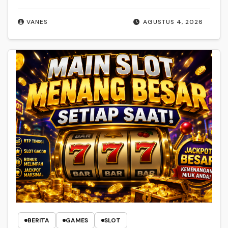
VANES
AGUSTUS 4, 2026
BERITA
GAMES
SLOT