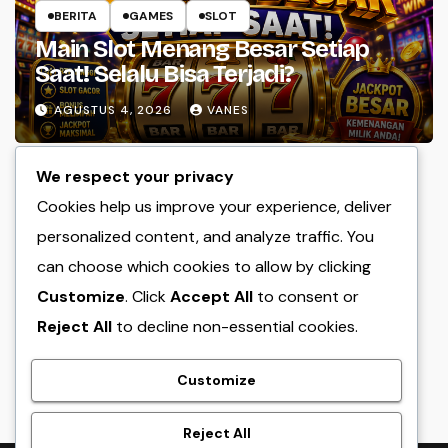
BERITA
GAMES
SLOT
Main Slot Menang Besar Setiap
Saat! Selalu Bisa Terjadi?
AGUSTUS 4, 2026
VANES
We respect your privacy
Cookies help us improve your experience, deliver
personalized content, and analyze traffic. You
can choose which cookies to allow by clicking
Customize
. Click
Accept All
to consent or
Reject All
to decline non-essential cookies.
Sekolah Menengah Atas
Negeri 11 Jakarta
Customize
Reject All