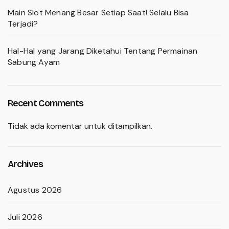
Main Slot Menang Besar Setiap Saat! Selalu Bisa
Terjadi?
Hal-Hal yang Jarang Diketahui Tentang Permainan
Sabung Ayam
Recent Comments
Tidak ada komentar untuk ditampilkan.
Archives
Agustus 2026
Juli 2026