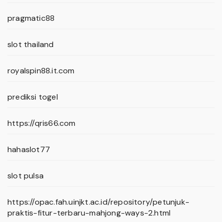
pragmatic88
slot thailand
royalspin88.it.com
prediksi togel
https://qris66.com
hahaslot77
slot pulsa
https://opac.fah.uinjkt.ac.id/repository/petunjuk-
praktis-fitur-terbaru-mahjong-ways-2.html