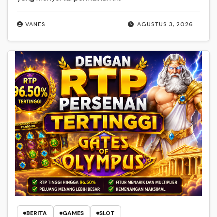
VANES
AGUSTUS 3, 2026
BERITA
GAMES
SLOT