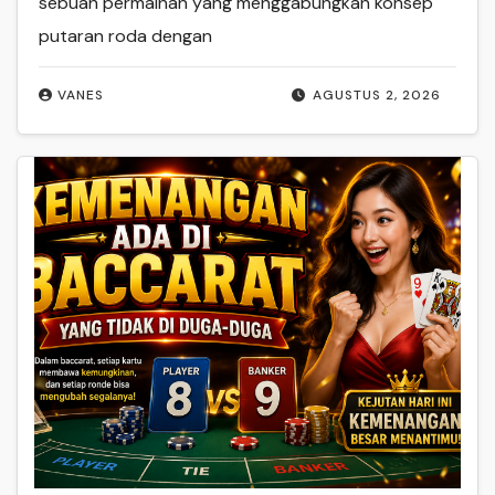
sebuah permainan yang menggabungkan konsep
putaran roda dengan
VANES
AGUSTUS 2, 2026