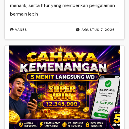
menarik, serta fitur yang memberikan pengalaman
bermain lebih
VANES
AGUSTUS 7, 2026