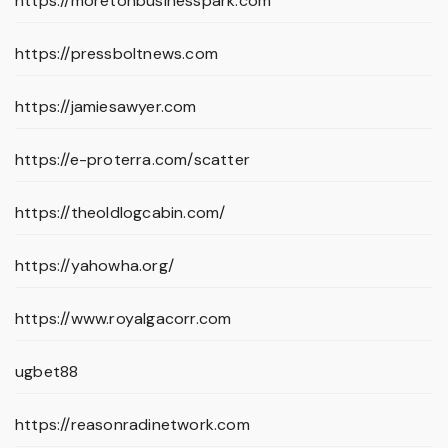
https://moretonbusinesspark.com
https://pressboltnews.com
https://jamiesawyer.com
https://e-proterra.com/scatter
https://theoldlogcabin.com/
https://yahowha.org/
https://www.royalgacorr.com
ugbet88
https://reasonradinetwork.com