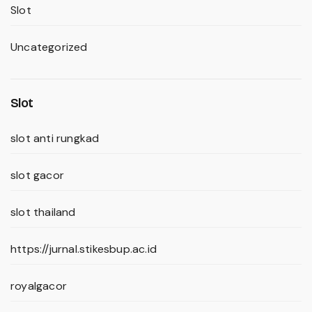
Slot
Uncategorized
Slot
slot anti rungkad
slot gacor
slot thailand
https://jurnal.stikesbup.ac.id
royalgacor