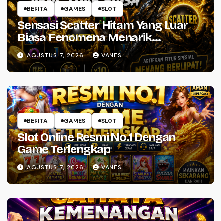
BERITA
GAMES
SLOT
Sensasi Scatter Hitam Yang Luar
Biasa Fenomena Menarik
Perhatian
AGUSTUS 7, 2026
VANES
BERITA
GAMES
SLOT
Slot Online Resmi No.1 Dengan
Game Terlengkap
AGUSTUS 7, 2026
VANES