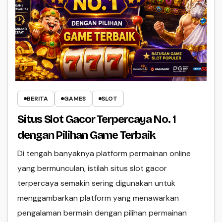
BERITA
GAMES
SLOT
Situs Slot Gacor Terpercaya No. 1
dengan Pilihan Game Terbaik
Di tengah banyaknya platform permainan online
yang bermunculan, istilah situs slot gacor
terpercaya semakin sering digunakan untuk
menggambarkan platform yang menawarkan
pengalaman bermain dengan pilihan permainan