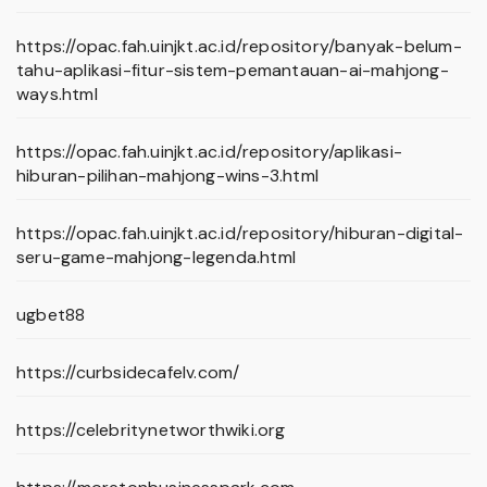
https://opac.fah.uinjkt.ac.id/repository/banyak-belum-
tahu-aplikasi-fitur-sistem-pemantauan-ai-mahjong-
ways.html
https://opac.fah.uinjkt.ac.id/repository/aplikasi-
hiburan-pilihan-mahjong-wins-3.html
https://opac.fah.uinjkt.ac.id/repository/hiburan-digital-
seru-game-mahjong-legenda.html
ugbet88
https://curbsidecafelv.com/
https://celebritynetworthwiki.org