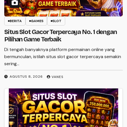
BERITA
GAMES
SLOT
Situs Slot Gacor Terpercaya No. 1 dengan
Pilihan Game Terbaik
Di tengah banyaknya platform permainan online yang
bermunculan, istilah situs slot gacor terpercaya semakin
sering…
AGUSTUS 8, 2026
VANES