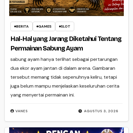
BERITA
GAMES
SLOT
Hal-Hal yang Jarang Diketahui Tentang
Permainan Sabung Ayam
sabung ayam hanya terlihat sebagai pertarungan
dua ekor ayam jantan di dalam arena. Gambaran
tersebut memang tidak sepenuhnya keliru, tetapi
juga belum mampu menjelaskan keseluruhan cerita
yang menyertai permainan ini.
VANES
AGUSTUS 3, 2026