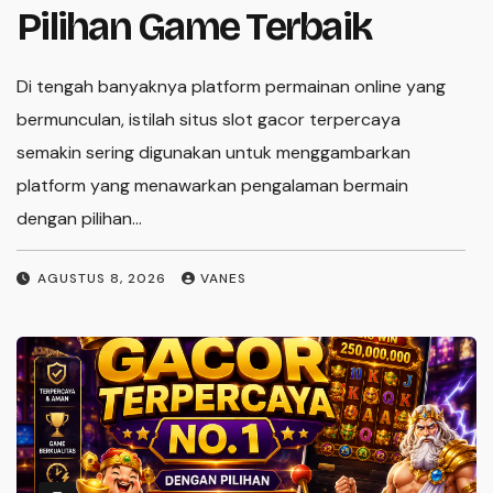
lihan Game Terbaik
Fen
Perh
ngah banyaknya platform permainan online yang
Scatter H
nculan, istilah situs slot gacor terpercaya
penggemar
in sering digunakan untuk menggambarkan
mengangga
orm yang menawarkan pengalaman bermain
mampu me
n pilihan…
AGUSTU
USTUS 8, 2026
VANES