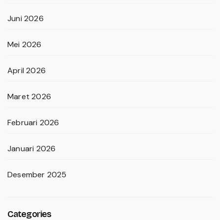
Juni 2026
Mei 2026
April 2026
Maret 2026
Februari 2026
Januari 2026
Desember 2025
Categories