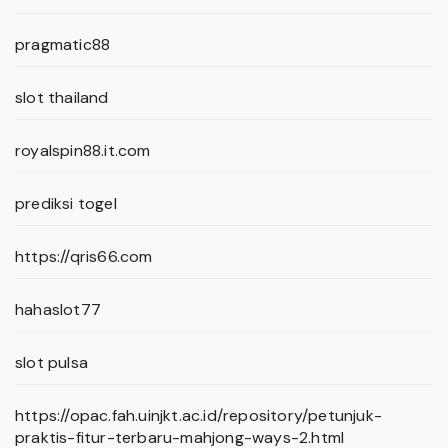
pragmatic88
slot thailand
royalspin88.it.com
prediksi togel
https://qris66.com
hahaslot77
slot pulsa
https://opac.fah.uinjkt.ac.id/repository/petunjuk-
praktis-fitur-terbaru-mahjong-ways-2.html