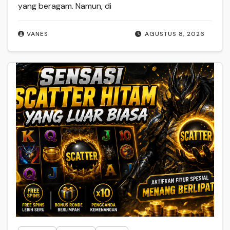
yang beragam. Namun, di
VANES
AGUSTUS 8, 2026