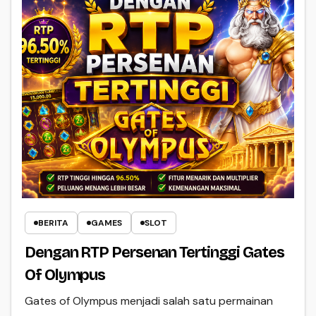
BERITA
GAMES
SLOT
Dengan RTP Persenan Tertinggi Gates
Of Olympus
Gates of Olympus menjadi salah satu permainan