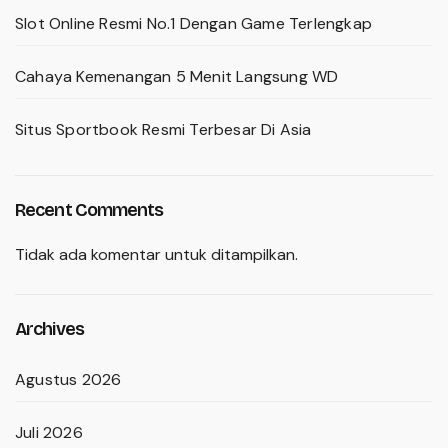
Slot Online Resmi No.1 Dengan Game Terlengkap
Cahaya Kemenangan 5 Menit Langsung WD
Situs Sportbook Resmi Terbesar Di Asia
Recent Comments
Tidak ada komentar untuk ditampilkan.
Archives
Agustus 2026
Juli 2026