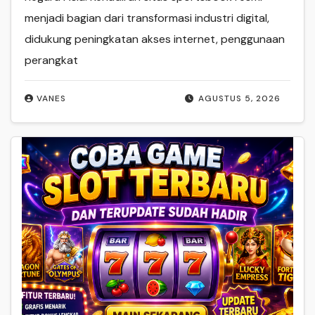
menjadi bagian dari transformasi industri digital,
didukung peningkatan akses internet, penggunaan
perangkat
VANES
AGUSTUS 5, 2026