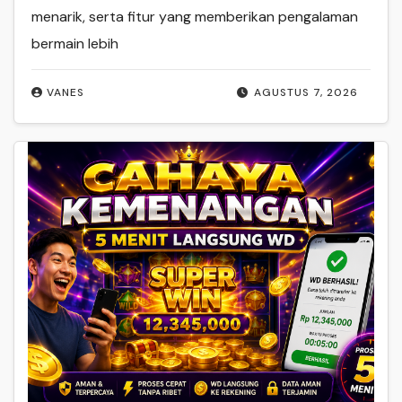
menarik, serta fitur yang memberikan pengalaman
bermain lebih
VANES
AGUSTUS 7, 2026