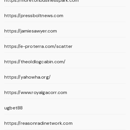
https://moretonbusinesspark.com
https://pressboltnews.com
https://jamiesawyer.com
https://e-proterra.com/scatter
https://theoldlogcabin.com/
https://yahowha.org/
https://www.royalgacorr.com
ugbet88
https://reasonradinetwork.com