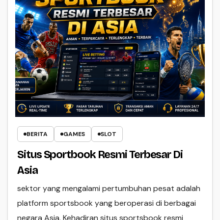
BERITA
GAMES
SLOT
Situs Sportbook Resmi Terbesar Di
Asia
sektor yang mengalami pertumbuhan pesat adalah
platform sportsbook yang beroperasi di berbagai
negara Asia. Kehadiran situs sportsbook resmi