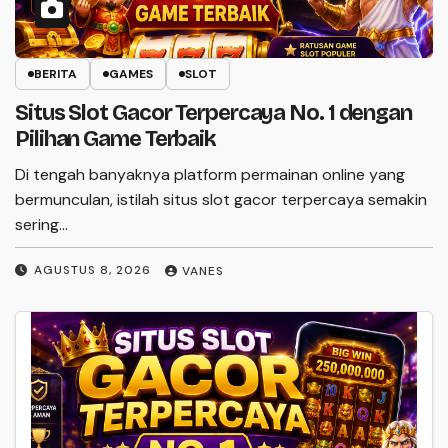
BERITA
GAMES
SLOT
Situs Slot Gacor Terpercaya No. 1 dengan
Pilihan Game Terbaik
Di tengah banyaknya platform permainan online yang
bermunculan, istilah situs slot gacor terpercaya semakin
sering…
AGUSTUS 8, 2026
VANES