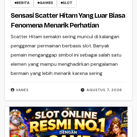
BERITA
GAMES
SLOT
Sensasi Scatter Hitam Yang Luar Biasa
Fenomena Menarik Perhatian
Scatter Hitam semakin sering muncul di kalangan
penggemar permainan berbasis slot. Banyak
pemain menganggap simbol ini sebagai salah satu
elemen yang mampu menghadirkan pengalaman
bermain yang lebih menarik karena sering
VANES
AGUSTUS 7, 2026