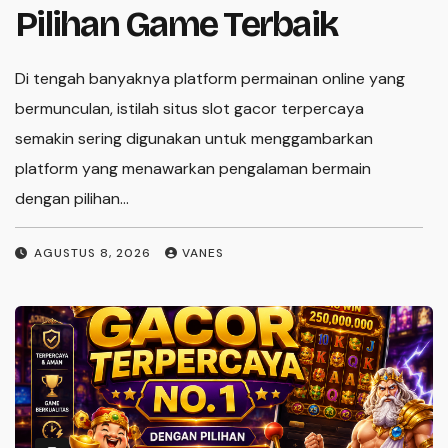
lihan Game Terbaik
Fen
Perh
ngah banyaknya platform permainan online yang
Scatter H
nculan, istilah situs slot gacor terpercaya
penggemar
in sering digunakan untuk menggambarkan
mengangga
orm yang menawarkan pengalaman bermain
mampu me
n pilihan…
AGUSTU
USTUS 8, 2026
VANES