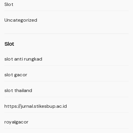
Slot
Uncategorized
Slot
slot anti rungkad
slot gacor
slot thailand
https://jurnal.stikesbup.ac.id
royalgacor