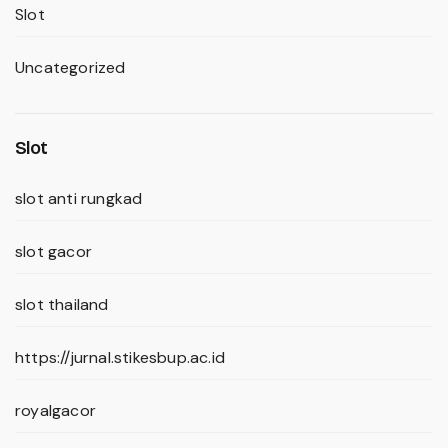
Slot
Uncategorized
Slot
slot anti rungkad
slot gacor
slot thailand
https://jurnal.stikesbup.ac.id
royalgacor