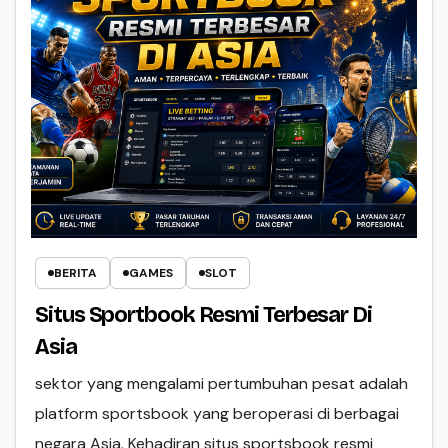
BERITA
GAMES
SLOT
Situs Sportbook Resmi Terbesar Di
Asia
sektor yang mengalami pertumbuhan pesat adalah
platform sportsbook yang beroperasi di berbagai
negara Asia. Kehadiran situs sportsbook resmi