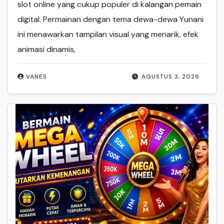
slot online yang cukup populer di kalangan pemain
digital. Permainan dengan tema dewa-dewa Yunani
ini menawarkan tampilan visual yang menarik, efek
animasi dinamis,
VANES
AGUSTUS 3, 2026