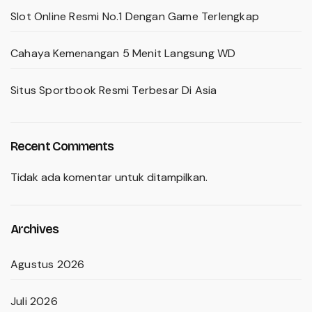
Slot Online Resmi No.1 Dengan Game Terlengkap
Cahaya Kemenangan 5 Menit Langsung WD
Situs Sportbook Resmi Terbesar Di Asia
Recent Comments
Tidak ada komentar untuk ditampilkan.
Archives
Agustus 2026
Juli 2026