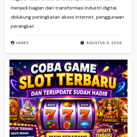
menjadi bagian dari transformasi industri digital,
didukung peningkatan akses internet, penggunaan
perangkat
VANES
AGUSTUS 5, 2026