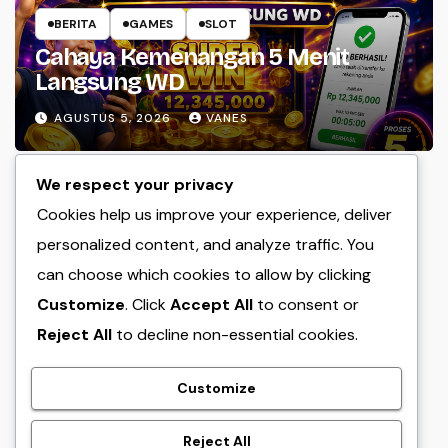
BERITA
GAMES
SLOT
Cahaya Kemenangan 5 Menit
Langsung WD
AGUSTUS 5, 2026
VANES
We respect your privacy
Cookies help us improve your experience, deliver
personalized content, and analyze traffic. You
can choose which cookies to allow by clicking
Customize
. Click
Accept All
to consent or
Reject All
to decline non-essential cookies.
Sekolah Menengah Atas
Negeri 11 Jakarta
Customize
Reject All