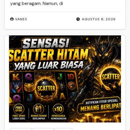
yang beragam. Namun, di
VANES
AGUSTUS 8, 2026