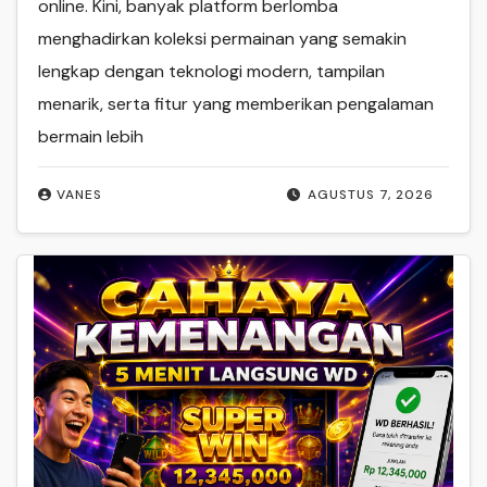
online. Kini, banyak platform berlomba
menghadirkan koleksi permainan yang semakin
lengkap dengan teknologi modern, tampilan
menarik, serta fitur yang memberikan pengalaman
bermain lebih
VANES
AGUSTUS 7, 2026