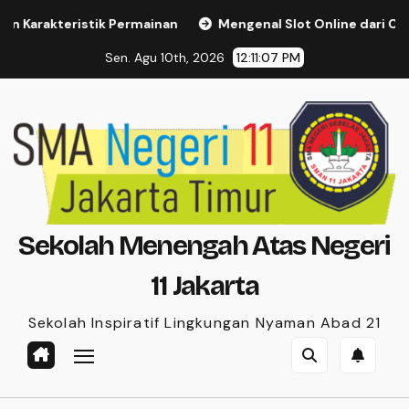
Skip
ainan
Mengenal Slot Online dari Cara Bermain hingga Fitu
to
Sen. Agu 10th, 2026
12:11:09 PM
content
Sekolah Menengah Atas Negeri
11 Jakarta
Sekolah Inspiratif Lingkungan Nyaman Abad 21