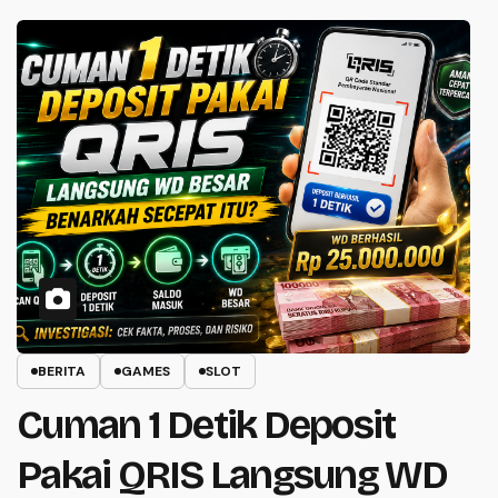
BERITA
GAMES
SLOT
Cuman 1 Detik Deposit
Pakai QRIS Langsung WD