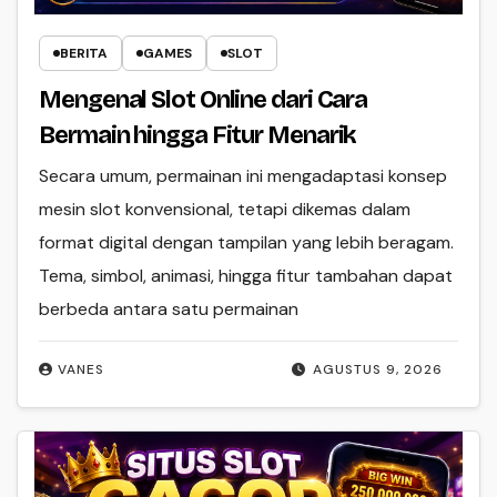
BERITA
GAMES
SLOT
Mengenal Slot Online dari Cara
Bermain hingga Fitur Menarik
Secara umum, permainan ini mengadaptasi konsep
mesin slot konvensional, tetapi dikemas dalam
format digital dengan tampilan yang lebih beragam.
Tema, simbol, animasi, hingga fitur tambahan dapat
berbeda antara satu permainan
VANES
AGUSTUS 9, 2026