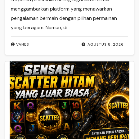
menggambarkan platform yang menawarkan
pengalaman bermain dengan pilihan permainan
yang beragam. Namun, di
VANES
AGUSTUS 8, 2026