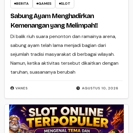
BERITA
GAMES
SLOT
Sabung Ayam Menghadirkan
Kemenangan yang Melimpah!!
Di balik riuh suara penonton dan ramainya arena,
sabung ayam telah lama menjadi bagian dari
sejumlah tradisi masyarakat di berbagai wilayah.
Namun, ketika aktivitas tersebut dikaitkan dengan
taruhan, suasananya berubah
VANES
AGUSTUS 10, 2026