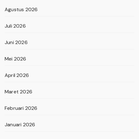
Agustus 2026
Juli 2026
Juni 2026
Mei 2026
April 2026
Maret 2026
Februari 2026
Januari 2026