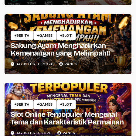
BERITA
GAMES
SLOT
Sabung Ayam Menghadirkan
Kemenangan yang Melimpah!!
AGUSTUS 10, 2026
VANES
BERITA
GAMES
SLOT
Slot Online Terpopuler Mengenal
Tema dan Karakteristik Permainan
AGUSTUS 9, 2026
VANES