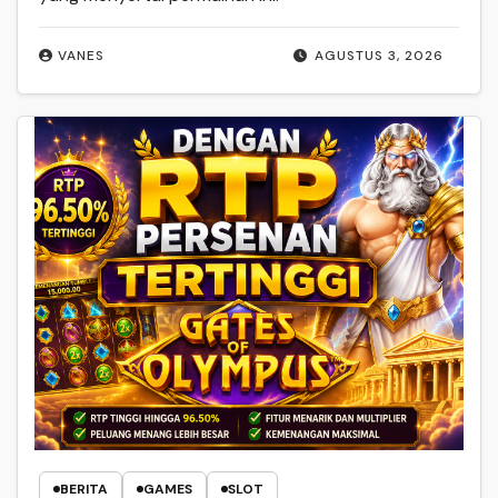
VANES
AGUSTUS 3, 2026
BERITA
GAMES
SLOT