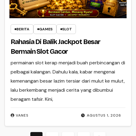
BERITA
GAMES
SLOT
Rahasia Di Balik Jackpot Besar
Bermain Slot Gacor
permainan slot kerap menjadi buah perbincangan di
pelbagai kalangan. Dahulu kala, kabar mengenai
kemenangan besar lazim tersiar dari mulut ke mulut,
lalu berkembang menjadi cerita yang dibumbui
beragam tafsir. Kini,
VANES
AGUSTUS 1, 2026