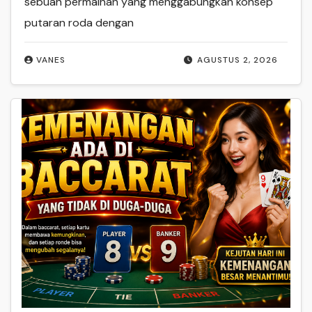
sebuah permainan yang menggabungkan konsep
putaran roda dengan
VANES
AGUSTUS 2, 2026