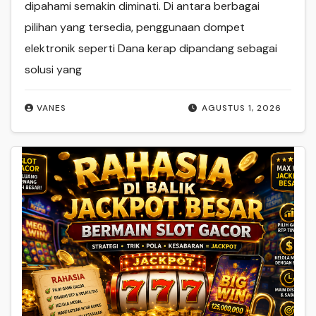
dipahami semakin diminati. Di antara berbagai
pilihan yang tersedia, penggunaan dompet
elektronik seperti Dana kerap dipandang sebagai
solusi yang
VANES
AGUSTUS 1, 2026