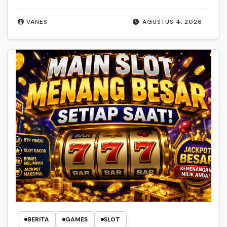
VANES
AGUSTUS 4, 2026
BERITA
GAMES
SLOT