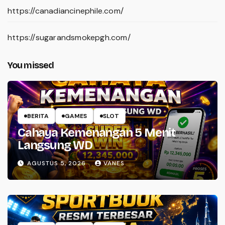
https://canadiancinephile.com/
https://sugarandsmokepgh.com/
You missed
BERITA
GAMES
SLOT
Cahaya Kemenangan 5 Menit
Langsung WD
AGUSTUS 5, 2026
VANES