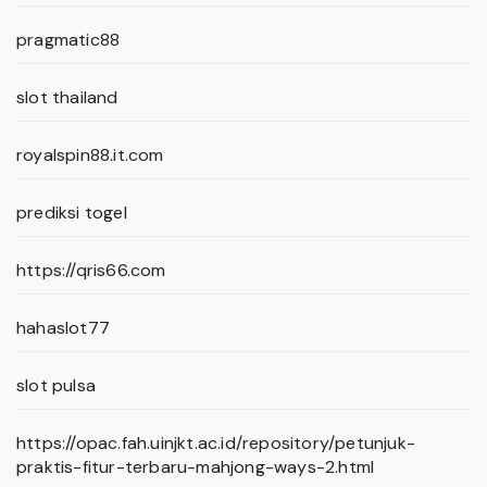
pragmatic88
slot thailand
royalspin88.it.com
prediksi togel
https://qris66.com
hahaslot77
slot pulsa
https://opac.fah.uinjkt.ac.id/repository/petunjuk-
praktis-fitur-terbaru-mahjong-ways-2.html