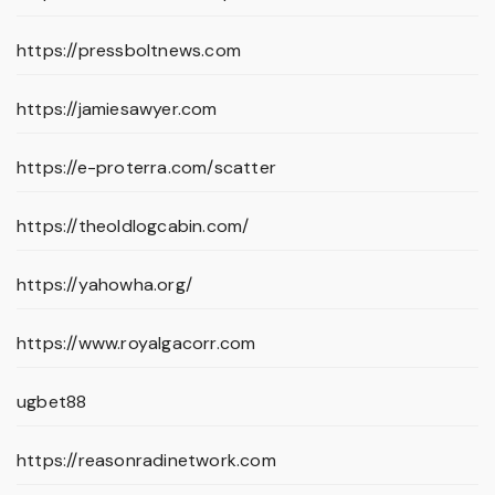
https://pressboltnews.com
https://jamiesawyer.com
https://e-proterra.com/scatter
https://theoldlogcabin.com/
https://yahowha.org/
https://www.royalgacorr.com
ugbet88
https://reasonradinetwork.com