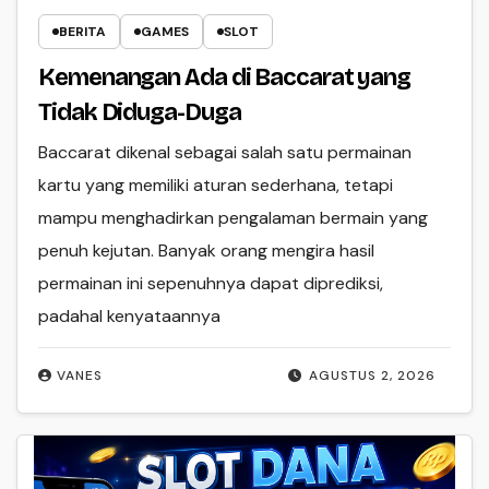
BERITA
GAMES
SLOT
Kemenangan Ada di Baccarat yang
Tidak Diduga-Duga
Baccarat dikenal sebagai salah satu permainan
kartu yang memiliki aturan sederhana, tetapi
mampu menghadirkan pengalaman bermain yang
penuh kejutan. Banyak orang mengira hasil
permainan ini sepenuhnya dapat diprediksi,
padahal kenyataannya
VANES
AGUSTUS 2, 2026