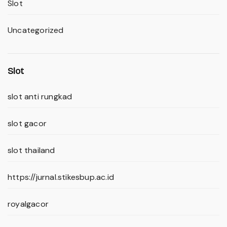
Slot
Uncategorized
Slot
slot anti rungkad
slot gacor
slot thailand
https://jurnal.stikesbup.ac.id
royalgacor