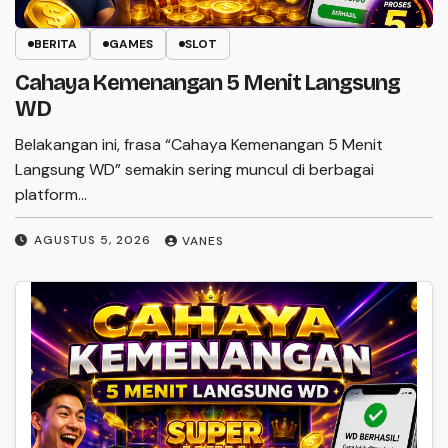
BERITA
GAMES
SLOT
Cahaya Kemenangan 5 Menit Langsung
WD
Belakangan ini, frasa “Cahaya Kemenangan 5 Menit
Langsung WD” semakin sering muncul di berbagai
platform…
AGUSTUS 5, 2026
VANES