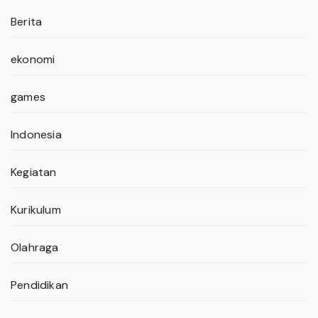
Berita
ekonomi
games
Indonesia
Kegiatan
Kurikulum
Olahraga
Pendidikan