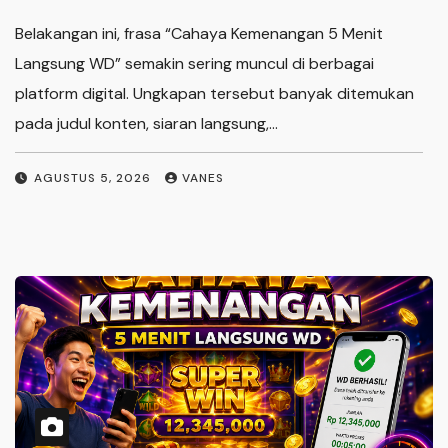
Belakangan ini, frasa “Cahaya Kemenangan 5 Menit
s
Langsung WD” semakin sering muncul di berbagai
p
platform digital. Ungkapan tersebut banyak ditemukan
n
pada judul konten, siaran langsung,…
ba
AGUSTUS 5, 2026
VANES