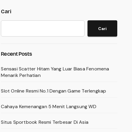
Cari
Cari
Recent Posts
Sensasi Scatter Hitam Yang Luar Biasa Fenomena
Menarik Perhatian
Slot Online Resmi No.1 Dengan Game Terlengkap
Cahaya Kemenangan 5 Menit Langsung WD
Situs Sportbook Resmi Terbesar Di Asia