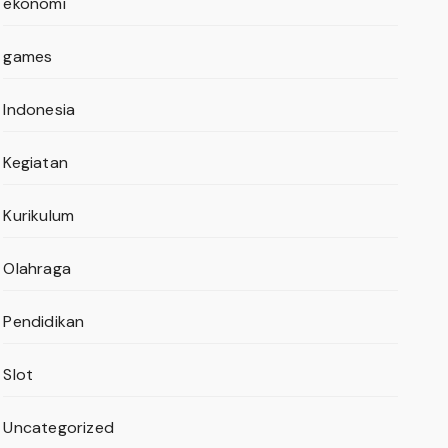
ekonomi
games
Indonesia
Kegiatan
Kurikulum
Olahraga
Pendidikan
Slot
Uncategorized