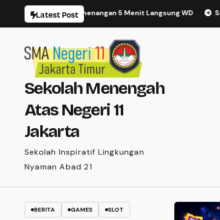
Skip
ahaya Kemenangan 5 Menit Langsung WD
Situs Sportboo
Latest Post
to
content
Sekolah Menengah
Atas Negeri 11
Jakarta
Sekolah Inspiratif Lingkungan
Nyaman Abad 21
BERITA
GAMES
SLOT