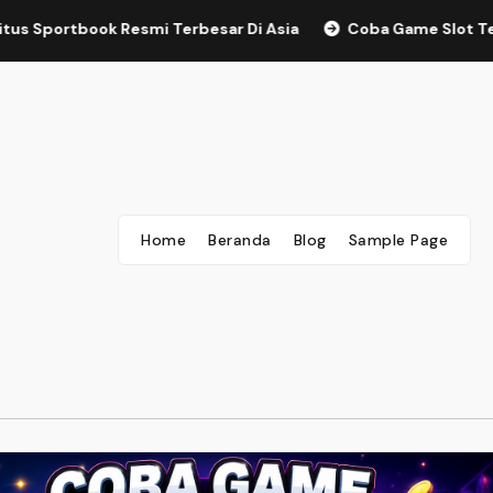
k Resmi Terbesar Di Asia
Coba Game Slot Terbaru dan Teru
Home
Beranda
Blog
Sample Page