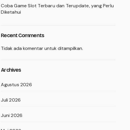
Coba Game Slot Terbaru dan Terupdate, yang Perlu
Diketahui
Recent Comments
Tidak ada komentar untuk ditampilkan.
Archives
Agustus 2026
Juli 2026
Juni 2026