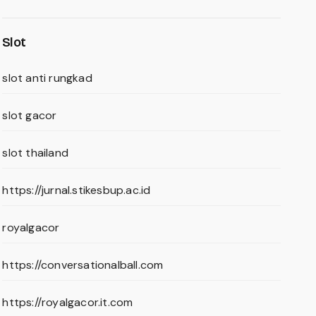
Slot
slot anti rungkad
slot gacor
slot thailand
https://jurnal.stikesbup.ac.id
royalgacor
https://conversationalball.com
https://royalgacor.it.com