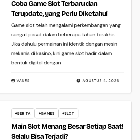
Coba Game Slot Terbaru dan
Terupdate, yang Perlu Diketahui
Game slot telah mengalami perkembangan yang
sangat pesat dalam beberapa tahun terakhir.
Jika dahulu permainan ini identik dengan mesin
mekanis di kasino, kini game slot hadir dalam
bentuk digital dengan
VANES
AGUSTUS 4, 2026
BERITA
GAMES
SLOT
Main Slot Menang Besar Setiap Saat!
Selalu Bisa Terjadi?