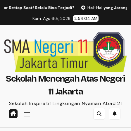
Skip
 Bisa Terjadi?
Hal-Hal yang Jarang Diketahui Tentang Pe
to
Kam. Agu 6th, 2026
2:54:06 AM
content
Sekolah Menengah Atas Negeri
11 Jakarta
Sekolah Inspiratif Lingkungan Nyaman Abad 21