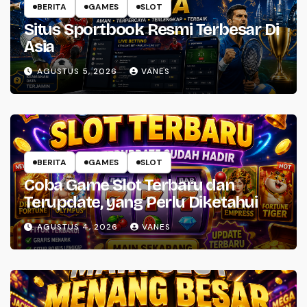
BERITA
GAMES
SLOT
Situs Sportbook Resmi Terbesar Di
Asia
AGUSTUS 5, 2026
VANES
BERITA
GAMES
SLOT
Coba Game Slot Terbaru dan
Terupdate, yang Perlu Diketahui
AGUSTUS 4, 2026
VANES