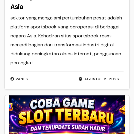
Asia
sektor yang mengalami pertumbuhan pesat adalah
platform sportsbook yang beroperasi di berbagai
negara Asia. Kehadiran situs sportsbook resmi
menjadi bagian dari transformasi industri digital,
didukung peningkatan akses internet, penggunaan
perangkat
VANES
AGUSTUS 5, 2026