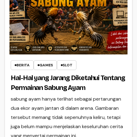
BERITA
GAMES
SLOT
Hal-Hal yang Jarang Diketahui Tentang
Permainan Sabung Ayam
sabung ayam hanya terlihat sebagai pertarungan
dua ekor ayam jantan di dalam arena. Gambaran
tersebut memang tidak sepenuhnya keliru, tetapi
juga belum mampu menjelaskan keseluruhan cerita
yang menyertai permainan ini.