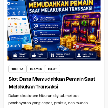
BERITA
GAMES
SLOT
Slot Dana Memudahkan Pemain Saat
Melakukan Transaksi
Dalam ekosistem hiburan digital, metode
pembayaran yang cepat, praktis, dan mudah