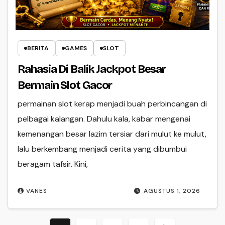
BERITA
GAMES
SLOT
Rahasia Di Balik Jackpot Besar
Bermain Slot Gacor
permainan slot kerap menjadi buah perbincangan di
pelbagai kalangan. Dahulu kala, kabar mengenai
kemenangan besar lazim tersiar dari mulut ke mulut,
lalu berkembang menjadi cerita yang dibumbui
beragam tafsir. Kini,
VANES
AGUSTUS 1, 2026