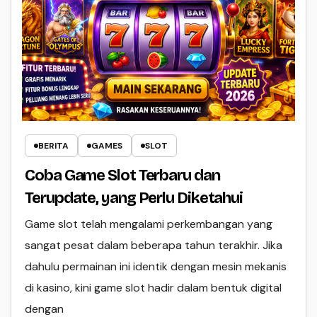
BERITA
GAMES
SLOT
Coba Game Slot Terbaru dan
Terupdate, yang Perlu Diketahui
Game slot telah mengalami perkembangan yang
sangat pesat dalam beberapa tahun terakhir. Jika
dahulu permainan ini identik dengan mesin mekanis
di kasino, kini game slot hadir dalam bentuk digital
dengan