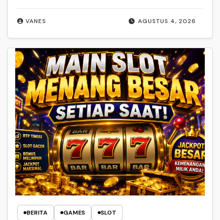
VANES
AGUSTUS 4, 2026
BERITA
GAMES
SLOT