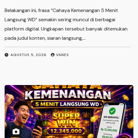
gan ini, frasa “Cahaya Kemenangan 5 Menit
sektor yan
g WD” semakin sering muncul di berbagai
platform sp
m digital. Ungkapan tersebut banyak ditemukan
negara Asia
ul konten, siaran langsung,…
bagian dari 
US 5, 2026
VANES
AGUSTUS 