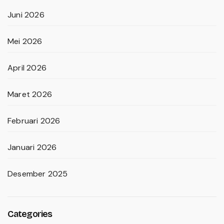
Juni 2026
Mei 2026
April 2026
Maret 2026
Februari 2026
Januari 2026
Desember 2025
Categories