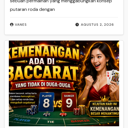
sebuah permainan yang menggabungkan konsep
putaran roda dengan
VANES
AGUSTUS 2, 2026