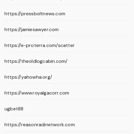
https://pressboltnews.com
https://jamiesawyer.com
https://e-proterra.com/scatter
https://theoldlogcabin.com/
https://yahowha.org/
https://www.royalgacorr.com
ugbet88
https://reasonradinetwork.com