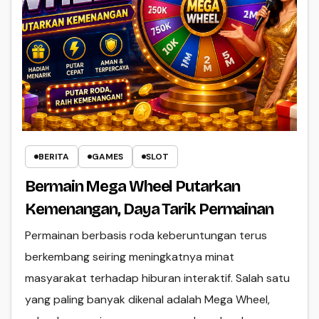
BERITA
GAMES
SLOT
Bermain Mega Wheel Putarkan
Kemenangan, Daya Tarik Permainan
Permainan berbasis roda keberuntungan terus
berkembang seiring meningkatnya minat
masyarakat terhadap hiburan interaktif. Salah satu
yang paling banyak dikenal adalah Mega Wheel,