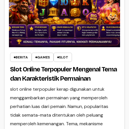
BERITA
GAMES
SLOT
Slot Online Terpopuler Mengenal Tema
dan Karakteristik Permainan
slot online terpopuler kerap digunakan untuk
menggambarkan permainan yang memperoleh
perhatian luas dari pemain. Namun, popularitas
tidak semata-mata ditentukan oleh peluang
memperoleh kemenangan. Tema, mekanisme