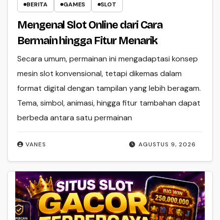
BERITA
GAMES
SLOT
Mengenal Slot Online dari Cara
Bermain hingga Fitur Menarik
Secara umum, permainan ini mengadaptasi konsep
mesin slot konvensional, tetapi dikemas dalam
format digital dengan tampilan yang lebih beragam.
Tema, simbol, animasi, hingga fitur tambahan dapat
berbeda antara satu permainan
VANES
AGUSTUS 9, 2026