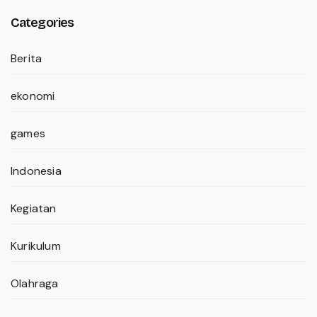
Categories
Berita
ekonomi
games
Indonesia
Kegiatan
Kurikulum
Olahraga