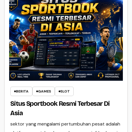
BERITA
GAMES
SLOT
Situs Sportbook Resmi Terbesar Di
Asia
sektor yang mengalami pertumbuhan pesat adalah