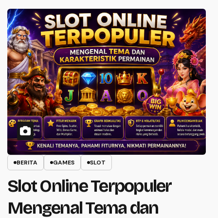
S
SLOT
BERITA
GAMES
ine Terpopuler
Mengenal S
l Tema dan
Cara Berma