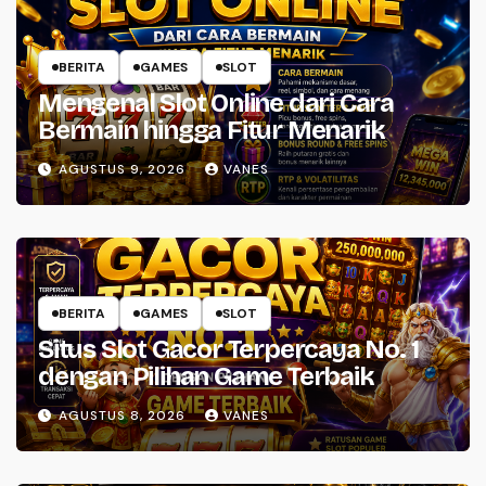
BERITA
GAMES
SLOT
Mengenal Slot Online dari Cara
Bermain hingga Fitur Menarik
AGUSTUS 9, 2026
VANES
BERITA
GAMES
SLOT
Situs Slot Gacor Terpercaya No. 1
dengan Pilihan Game Terbaik
AGUSTUS 8, 2026
VANES