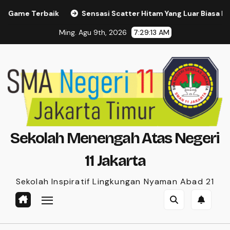
Skip
Sensasi Scatter Hitam Yang Luar Biasa Fenomena Menarik Perha
to
Ming. Agu 9th, 2026
7:29:15 AM
content
Sekolah Menengah Atas Negeri
11 Jakarta
Sekolah Inspiratif Lingkungan Nyaman Abad 21