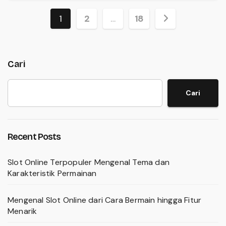
Paginasi
1
2
…
18
pos
Cari
Cari
Recent Posts
Slot Online Terpopuler Mengenal Tema dan
Karakteristik Permainan
Mengenal Slot Online dari Cara Bermain hingga Fitur
Menarik