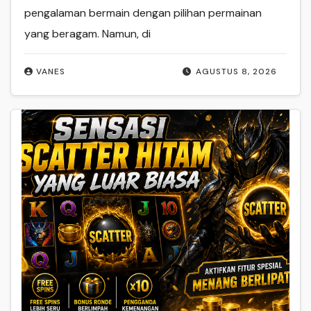
pengalaman bermain dengan pilihan permainan
yang beragam. Namun, di
VANES
AGUSTUS 8, 2026