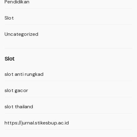
Pendidikan
Slot
Uncategorized
Slot
slot anti rungkad
slot gacor
slot thailand
https://jurnal.stikesbup.ac.id