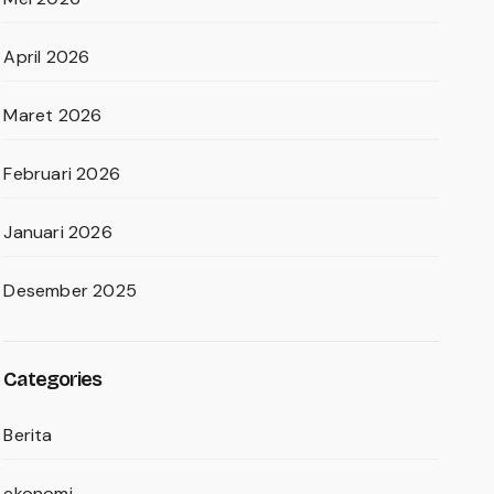
April 2026
Maret 2026
Februari 2026
Januari 2026
Desember 2025
Categories
Berita
ekonomi