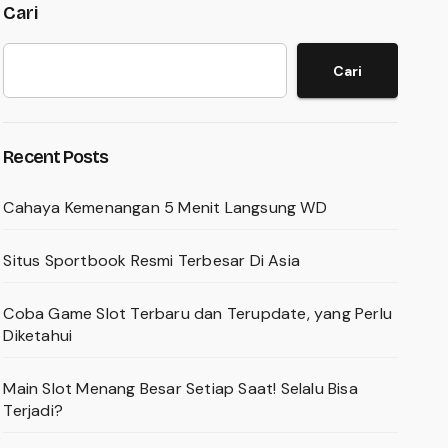
Cari
Cari
Recent Posts
Cahaya Kemenangan 5 Menit Langsung WD
Situs Sportbook Resmi Terbesar Di Asia
Coba Game Slot Terbaru dan Terupdate, yang Perlu
Diketahui
Main Slot Menang Besar Setiap Saat! Selalu Bisa
Terjadi?