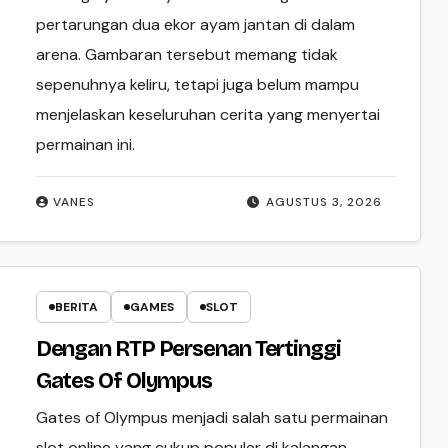
pertarungan dua ekor ayam jantan di dalam
arena. Gambaran tersebut memang tidak
sepenuhnya keliru, tetapi juga belum mampu
menjelaskan keseluruhan cerita yang menyertai
permainan ini.
VANES
AGUSTUS 3, 2026
BERITA
GAMES
SLOT
Dengan RTP Persenan Tertinggi
Gates Of Olympus
Gates of Olympus menjadi salah satu permainan
slot online yang cukup populer di kalangan