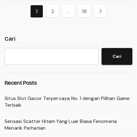
Paginasi
1
2
…
18
pos
Cari
Cari
Recent Posts
Situs Slot Gacor Terpercaya No. 1 dengan Pilihan Game
Terbaik
Sensasi Scatter Hitam Yang Luar Biasa Fenomena
Menarik Perhatian