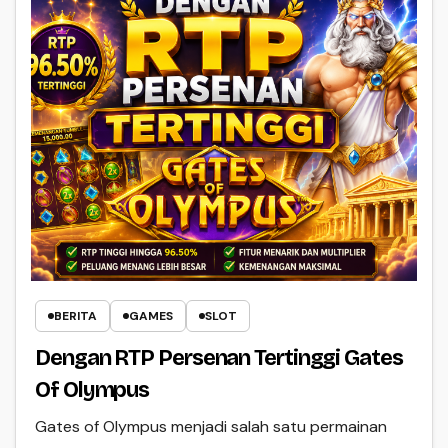
BERITA
GAMES
SLOT
Dengan RTP Persenan Tertinggi Gates
Of Olympus
Gates of Olympus menjadi salah satu permainan