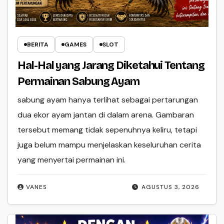
BERITA
GAMES
SLOT
Hal-Hal yang Jarang Diketahui Tentang
Permainan Sabung Ayam
sabung ayam hanya terlihat sebagai pertarungan
dua ekor ayam jantan di dalam arena. Gambaran
tersebut memang tidak sepenuhnya keliru, tetapi
juga belum mampu menjelaskan keseluruhan cerita
yang menyertai permainan ini.
VANES
AGUSTUS 3, 2026