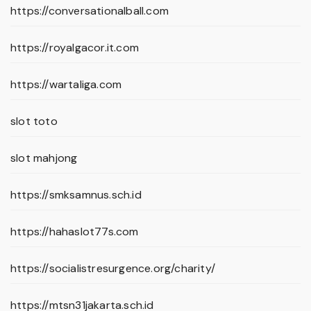
https://conversationalball.com
https://royalgacor.it.com
https://wartaliga.com
slot toto
slot mahjong
https://smksamnus.sch.id
https://hahaslot77s.com
https://socialistresurgence.org/charity/
https://mtsn31jakarta.sch.id