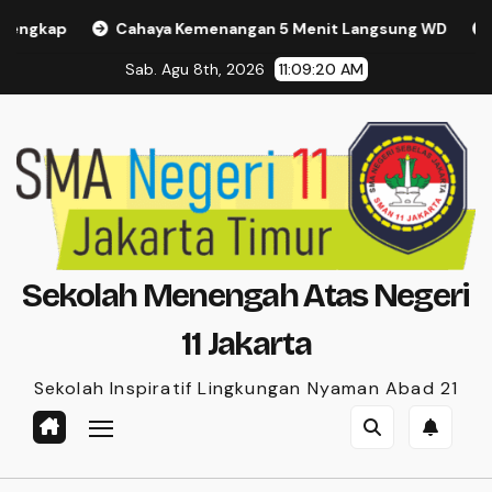
Skip
 Kemenangan 5 Menit Langsung WD
Situs Sportbook Resmi
to
Sab. Agu 8th, 2026
11:09:22 AM
content
Sekolah Menengah Atas Negeri
11 Jakarta
Sekolah Inspiratif Lingkungan Nyaman Abad 21