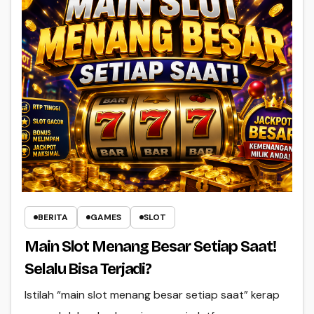
BERITA
GAMES
SLOT
Main Slot Menang Besar Setiap Saat!
Selalu Bisa Terjadi?
Istilah “main slot menang besar setiap saat” kerap