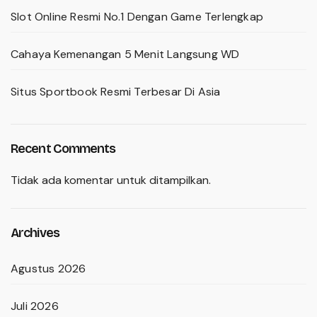
Slot Online Resmi No.1 Dengan Game Terlengkap
Cahaya Kemenangan 5 Menit Langsung WD
Situs Sportbook Resmi Terbesar Di Asia
Recent Comments
Tidak ada komentar untuk ditampilkan.
Archives
Agustus 2026
Juli 2026