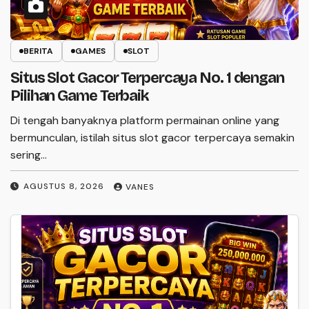
BERITA
GAMES
SLOT
Situs Slot Gacor Terpercaya No. 1 dengan
Pilihan Game Terbaik
Di tengah banyaknya platform permainan online yang
bermunculan, istilah situs slot gacor terpercaya semakin
sering…
AGUSTUS 8, 2026
VANES