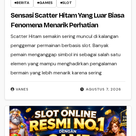
BERITA
GAMES
SLOT
Sensasi Scatter Hitam Yang Luar Biasa
Fenomena Menarik Perhatian
Scatter Hitam semakin sering muncul di kalangan
penggemar permainan berbasis slot. Banyak
pemain menganggap simbol ini sebagai salah satu
elemen yang mampu menghadirkan pengalaman
bermain yang lebih menarik karena sering
VANES
AGUSTUS 7, 2026