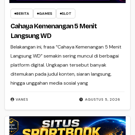
BERITA
GAMES
SLOT
Cahaya Kemenangan 5 Menit
Langsung WD
Belakangan ini, frasa “Cahaya Kemenangan 5 Menit
Langsung WD” semakin sering muncul di berbagai
platform digital. Ungkapan tersebut banyak
ditemukan pada judul konten, siaran langsung,
hingga unggahan media sosial yang
VANES
AGUSTUS 5, 2026