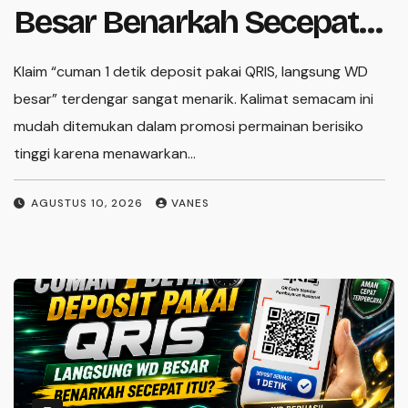
Besar Benarkah Secepat
Itu?
Klaim “cuman 1 detik deposit pakai QRIS, langsung WD
Di
besar” terdengar sangat menarik. Kalimat semacam ini
s
mudah ditemukan dalam promosi permainan berisiko
tr
tinggi karena menawarkan…
ak
AGUSTUS 10, 2026
VANES