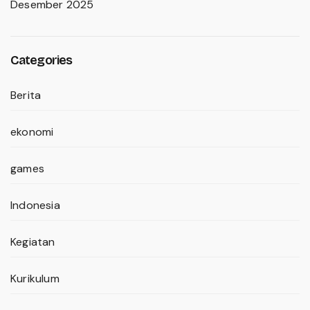
Desember 2025
Categories
Berita
ekonomi
games
Indonesia
Kegiatan
Kurikulum