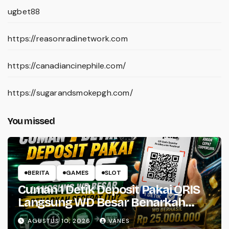
ugbet88
https://reasonradinetwork.com
https://canadiancinephile.com/
https://sugarandsmokepgh.com/
You missed
BERITA
GAMES
SLOT
Cuman 1 Detik Deposit Pakai QRIS
Langsung WD Besar Benarkah
Secepat Itu?
AGUSTUS 10, 2026
VANES