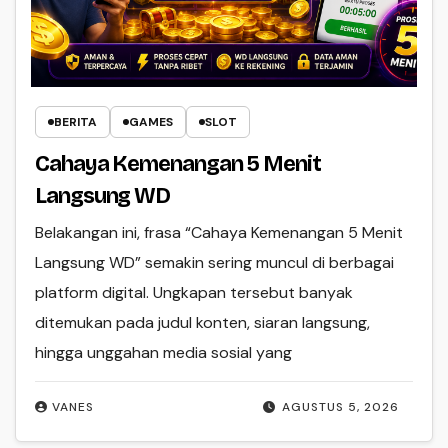
BERITA
GAMES
SLOT
Cahaya Kemenangan 5 Menit
Langsung WD
Belakangan ini, frasa “Cahaya Kemenangan 5 Menit
Langsung WD” semakin sering muncul di berbagai
platform digital. Ungkapan tersebut banyak
ditemukan pada judul konten, siaran langsung,
hingga unggahan media sosial yang
VANES
AGUSTUS 5, 2026