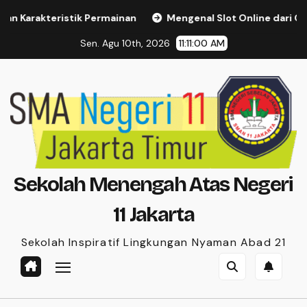
Skip
mainan
Mengenal Slot Online dari Cara Bermain hingga Fit
to
Sen. Agu 10th, 2026
11:11:01 AM
content
Sekolah Menengah Atas Negeri
11 Jakarta
Sekolah Inspiratif Lingkungan Nyaman Abad 21