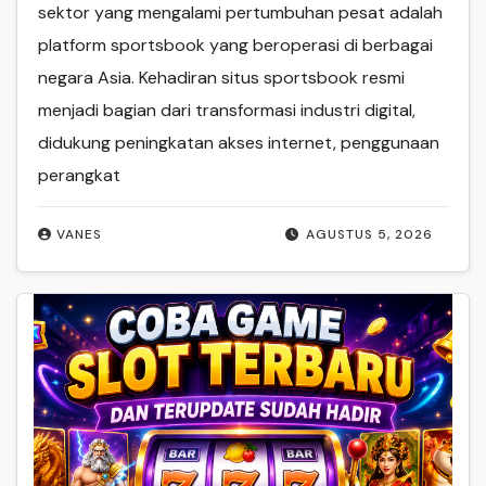
sektor yang mengalami pertumbuhan pesat adalah
platform sportsbook yang beroperasi di berbagai
negara Asia. Kehadiran situs sportsbook resmi
menjadi bagian dari transformasi industri digital,
didukung peningkatan akses internet, penggunaan
perangkat
VANES
AGUSTUS 5, 2026