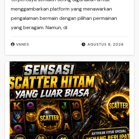
menggambarkan platform yang menawarkan
pengalaman bermain dengan pilihan permainan
yang beragam. Namun, di
VANES
AGUSTUS 8, 2026