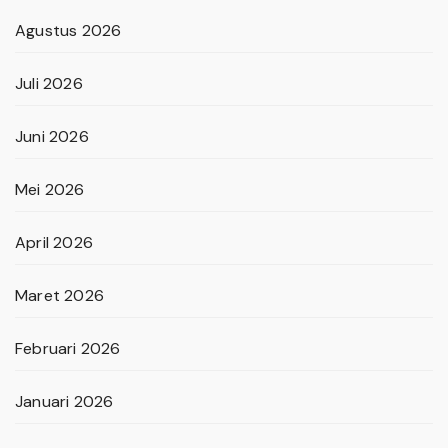
Agustus 2026
Juli 2026
Juni 2026
Mei 2026
April 2026
Maret 2026
Februari 2026
Januari 2026