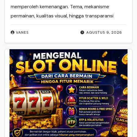
memperoleh kemenangan. Tema, mekanisme
permainan, kualitas visual, hingga transparansi
VANES
AGUSTUS 9, 2026