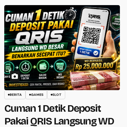
BERITA
GAMES
SLOT
Cuman 1 Detik Deposit
Pakai QRIS Langsung WD