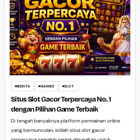
BERITA
GAMES
SLOT
Situs Slot Gacor Terpercaya No. 1
dengan Pilihan Game Terbaik
Di tengah banyaknya platform permainan online
yang bermunculan, istilah situs slot gacor
terpercaya semakin sering digunakan untuk