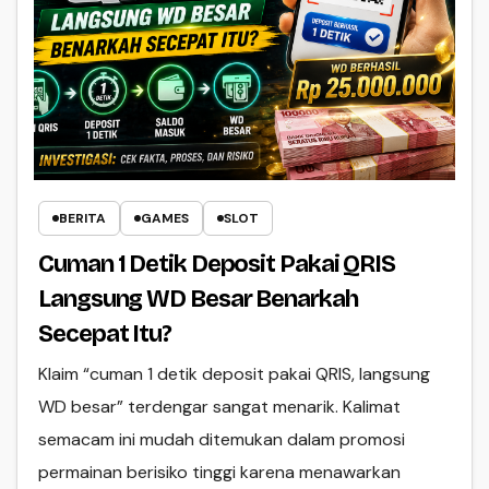
BERITA
GAMES
SLOT
Cuman 1 Detik Deposit Pakai QRIS
Langsung WD Besar Benarkah
Secepat Itu?
Klaim “cuman 1 detik deposit pakai QRIS, langsung
WD besar” terdengar sangat menarik. Kalimat
semacam ini mudah ditemukan dalam promosi
permainan berisiko tinggi karena menawarkan