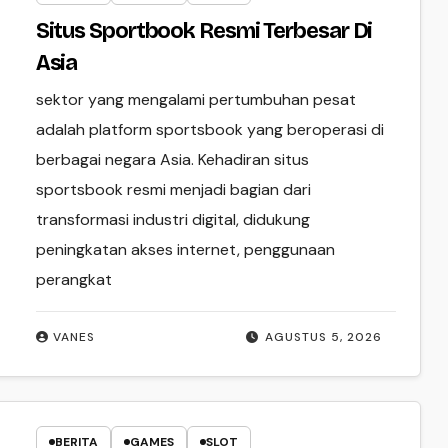
Situs Sportbook Resmi Terbesar Di
Asia
sektor yang mengalami pertumbuhan pesat
adalah platform sportsbook yang beroperasi di
berbagai negara Asia. Kehadiran situs
sportsbook resmi menjadi bagian dari
transformasi industri digital, didukung
peningkatan akses internet, penggunaan
perangkat
VANES
AGUSTUS 5, 2026
BERITA
GAMES
SLOT