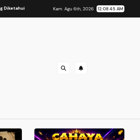
entang Permainan Sabung Ayam
Cahaya Kemenangan 5 M
Kam. Agu 6th, 2026
12:08:46 AM
BERITA
GAMES
SLOT