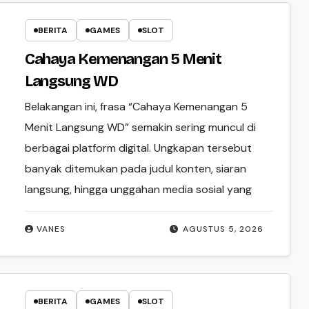
BERITA
GAMES
SLOT
Cahaya Kemenangan 5 Menit
Langsung WD
Belakangan ini, frasa “Cahaya Kemenangan 5
Menit Langsung WD” semakin sering muncul di
berbagai platform digital. Ungkapan tersebut
banyak ditemukan pada judul konten, siaran
langsung, hingga unggahan media sosial yang
VANES
AGUSTUS 5, 2026
BERITA
GAMES
SLOT