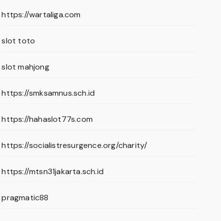
https://wartaliga.com
slot toto
slot mahjong
https://smksamnus.sch.id
https://hahaslot77s.com
https://socialistresurgence.org/charity/
https://mtsn31jakarta.sch.id
pragmatic88