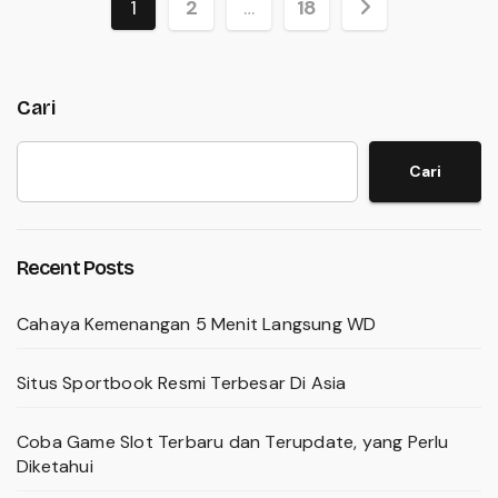
Paginasi
1
2
…
18
pos
Cari
Cari
Recent Posts
Cahaya Kemenangan 5 Menit Langsung WD
Situs Sportbook Resmi Terbesar Di Asia
Coba Game Slot Terbaru dan Terupdate, yang Perlu
Diketahui