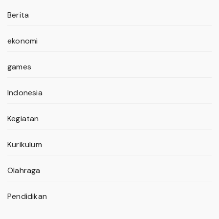
Berita
ekonomi
games
Indonesia
Kegiatan
Kurikulum
Olahraga
Pendidikan