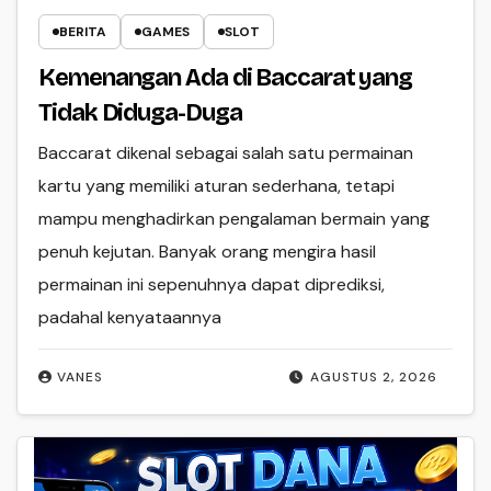
BERITA
GAMES
SLOT
Kemenangan Ada di Baccarat yang
Tidak Diduga-Duga
Baccarat dikenal sebagai salah satu permainan
kartu yang memiliki aturan sederhana, tetapi
mampu menghadirkan pengalaman bermain yang
penuh kejutan. Banyak orang mengira hasil
permainan ini sepenuhnya dapat diprediksi,
padahal kenyataannya
VANES
AGUSTUS 2, 2026