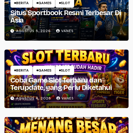
BERITA
GAMES
SLOT
Situs Sportbook Resmi Terbesar Di
Asia
AGUSTUS 5, 2026
VANES
BERITA
GAMES
SLOT
Coba Game Slot Terbaru dan
Terupdate, yang Perlu Diketahui
AGUSTUS 4, 2026
VANES