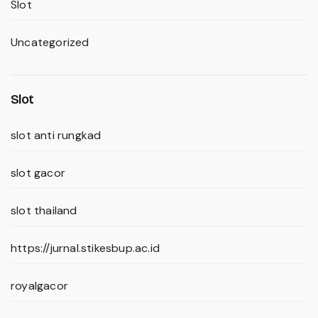
Slot
Uncategorized
Slot
slot anti rungkad
slot gacor
slot thailand
https://jurnal.stikesbup.ac.id
royalgacor