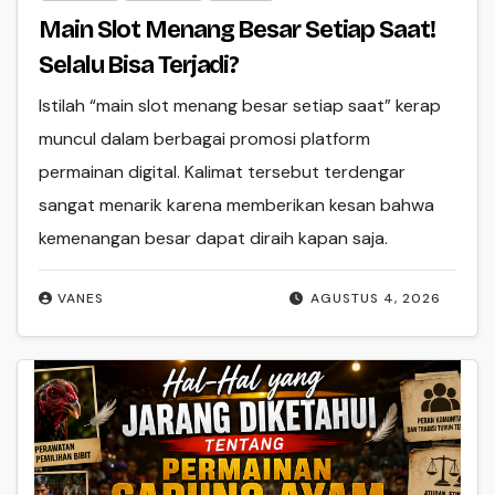
Main Slot Menang Besar Setiap Saat!
Selalu Bisa Terjadi?
Istilah “main slot menang besar setiap saat” kerap
muncul dalam berbagai promosi platform
permainan digital. Kalimat tersebut terdengar
sangat menarik karena memberikan kesan bahwa
kemenangan besar dapat diraih kapan saja.
VANES
AGUSTUS 4, 2026