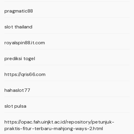
pragmatic88
slot thailand
royalspin88.it.com
prediksi togel
https://qris66.com
hahaslot77
slot pulsa
https://opac.fah.uinjkt.ac.id/repository/petunjuk-
praktis-fitur-terbaru-mahjong-ways-2.html