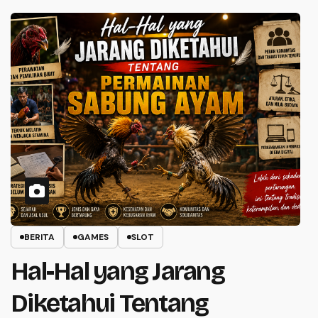
BERITA
GAMES
SLOT
aru
Main Slot Menang Bes
Perlu
Setiap Saat! Selalu Bisa