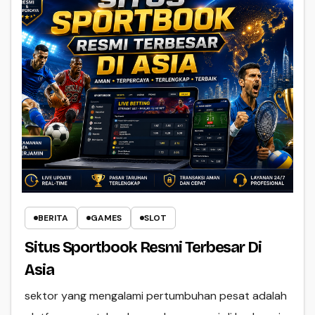
BERITA
GAMES
SLOT
Situs Sportbook Resmi Terbesar Di
Asia
sektor yang mengalami pertumbuhan pesat adalah