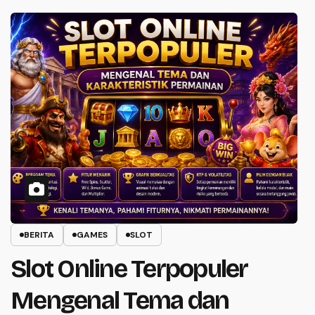
BERITA
GAMES
SLOT
opuler
Mengenal Slot Onli
 dan
Cara Bermain hing