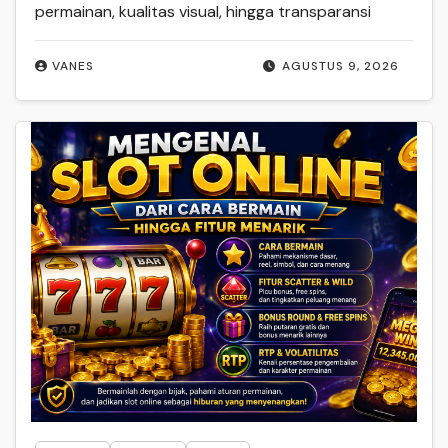
permainan, kualitas visual, hingga transparansi
VANES
AGUSTUS 9, 2026