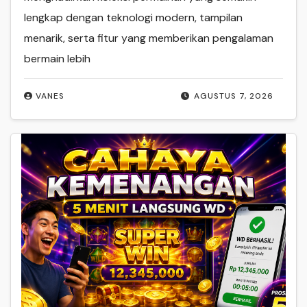
lengkap dengan teknologi modern, tampilan
menarik, serta fitur yang memberikan pengalaman
bermain lebih
VANES
AGUSTUS 7, 2026