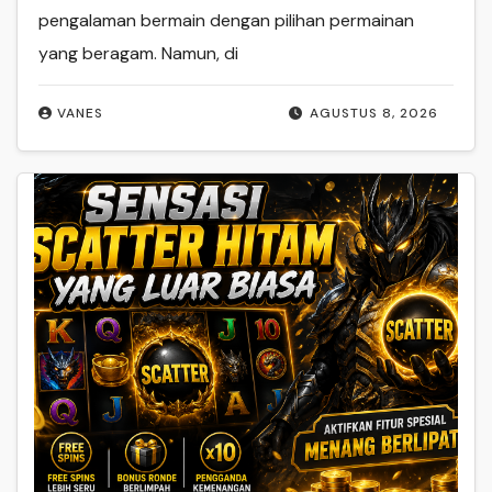
pengalaman bermain dengan pilihan permainan
yang beragam. Namun, di
VANES
AGUSTUS 8, 2026