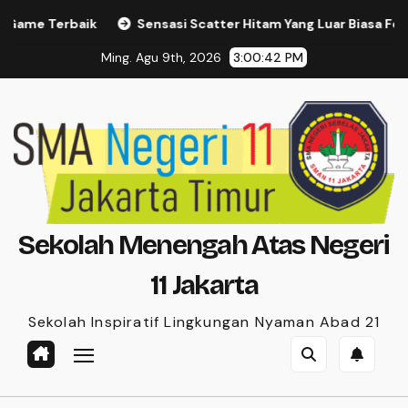
Skip
nsasi Scatter Hitam Yang Luar Biasa Fenomena Menarik Perhati
to
Ming. Agu 9th, 2026
3:00:44 PM
content
Sekolah Menengah Atas Negeri
11 Jakarta
Sekolah Inspiratif Lingkungan Nyaman Abad 21