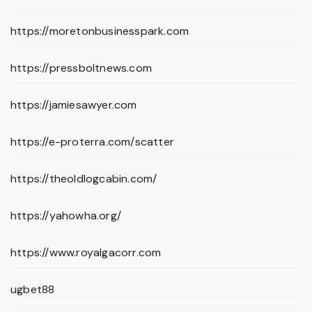
https://moretonbusinesspark.com
https://pressboltnews.com
https://jamiesawyer.com
https://e-proterra.com/scatter
https://theoldlogcabin.com/
https://yahowha.org/
https://www.royalgacorr.com
ugbet88