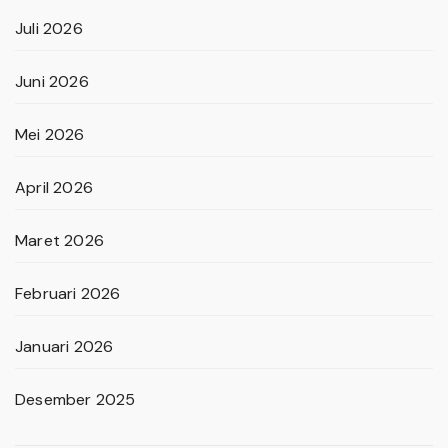
Juli 2026
Juni 2026
Mei 2026
April 2026
Maret 2026
Februari 2026
Januari 2026
Desember 2025