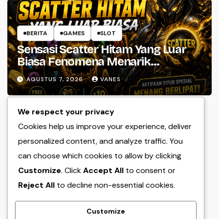
BERITA
GAMES
SLOT
Sensasi Scatter Hitam Yang Luar
Biasa Fenomena Menarik
Perhatian
AGUSTUS 7, 2026
VANES
We respect your privacy
Cookies help us improve your experience, deliver
personalized content, and analyze traffic. You
can choose which cookies to allow by clicking
Customize
. Click
Accept All
to consent or
Reject All
to decline non-essential cookies.
Sekolah Menengah Atas
Negeri 11 Jakarta
Customize