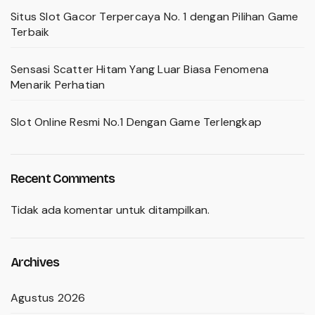
Situs Slot Gacor Terpercaya No. 1 dengan Pilihan Game
Terbaik
Sensasi Scatter Hitam Yang Luar Biasa Fenomena
Menarik Perhatian
Slot Online Resmi No.1 Dengan Game Terlengkap
Recent Comments
Tidak ada komentar untuk ditampilkan.
Archives
Agustus 2026