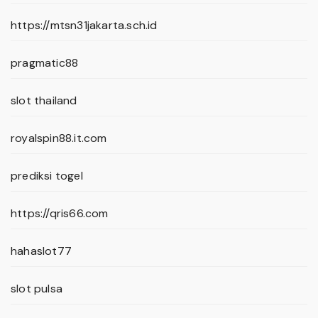
https://mtsn31jakarta.sch.id
pragmatic88
slot thailand
royalspin88.it.com
prediksi togel
https://qris66.com
hahaslot77
slot pulsa