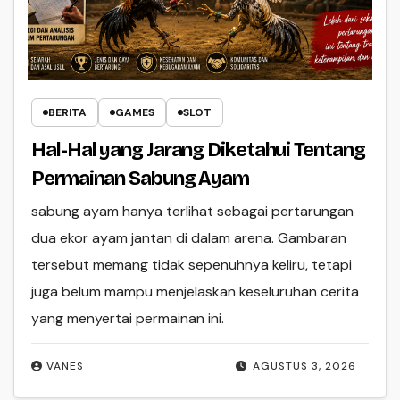
BERITA
GAMES
SLOT
Hal-Hal yang Jarang Diketahui Tentang
Permainan Sabung Ayam
sabung ayam hanya terlihat sebagai pertarungan
dua ekor ayam jantan di dalam arena. Gambaran
tersebut memang tidak sepenuhnya keliru, tetapi
juga belum mampu menjelaskan keseluruhan cerita
yang menyertai permainan ini.
VANES
AGUSTUS 3, 2026