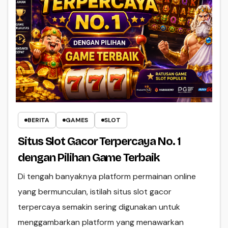
BERITA
GAMES
SLOT
Situs Slot Gacor Terpercaya No. 1
dengan Pilihan Game Terbaik
Di tengah banyaknya platform permainan online
yang bermunculan, istilah situs slot gacor
terpercaya semakin sering digunakan untuk
menggambarkan platform yang menawarkan