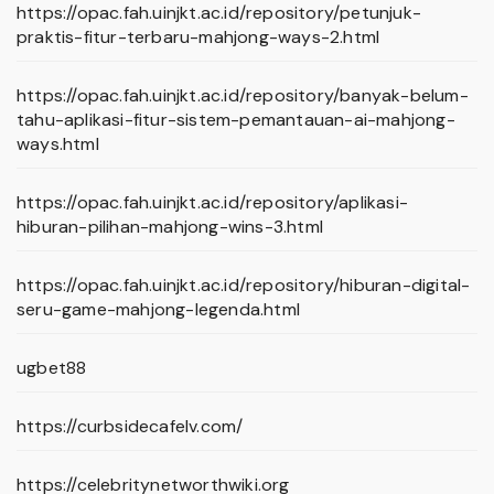
https://opac.fah.uinjkt.ac.id/repository/petunjuk-
praktis-fitur-terbaru-mahjong-ways-2.html
https://opac.fah.uinjkt.ac.id/repository/banyak-belum-
tahu-aplikasi-fitur-sistem-pemantauan-ai-mahjong-
ways.html
https://opac.fah.uinjkt.ac.id/repository/aplikasi-
hiburan-pilihan-mahjong-wins-3.html
https://opac.fah.uinjkt.ac.id/repository/hiburan-digital-
seru-game-mahjong-legenda.html
ugbet88
https://curbsidecafelv.com/
https://celebritynetworthwiki.org