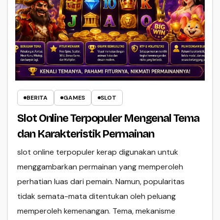
BERITA
GAMES
SLOT
Slot Online Terpopuler Mengenal Tema
dan Karakteristik Permainan
slot online terpopuler kerap digunakan untuk
menggambarkan permainan yang memperoleh
perhatian luas dari pemain. Namun, popularitas
tidak semata-mata ditentukan oleh peluang
memperoleh kemenangan. Tema, mekanisme