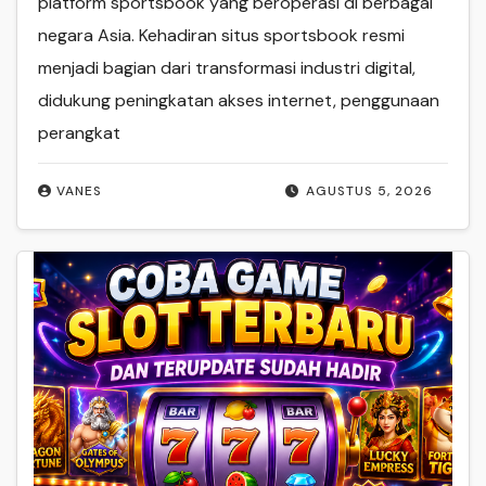
platform sportsbook yang beroperasi di berbagai
negara Asia. Kehadiran situs sportsbook resmi
menjadi bagian dari transformasi industri digital,
didukung peningkatan akses internet, penggunaan
perangkat
VANES
AGUSTUS 5, 2026