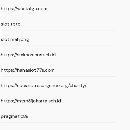
https://wartaliga.com
slot toto
slot mahjong
https://smksamnus.sch.id
https://hahaslot77s.com
https://socialistresurgence.org/charity/
https://mtsn31jakarta.sch.id
pragmatic88