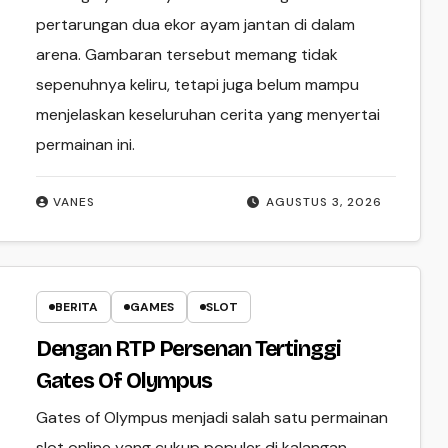
pertarungan dua ekor ayam jantan di dalam
arena. Gambaran tersebut memang tidak
sepenuhnya keliru, tetapi juga belum mampu
menjelaskan keseluruhan cerita yang menyertai
permainan ini.
VANES
AGUSTUS 3, 2026
BERITA
GAMES
SLOT
Dengan RTP Persenan Tertinggi
Gates Of Olympus
Gates of Olympus menjadi salah satu permainan
slot online yang cukup populer di kalangan