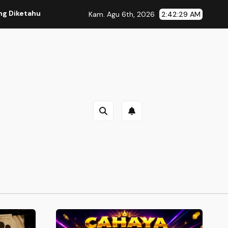
entang Permainan Sabung Ayam
Cahaya Kemenangan 5 M
Kam. Agu 6th, 2026
2:42:31 AM
BERITA
GAMES
SLOT