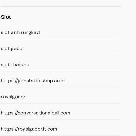
Slot
slot anti rungkad
slot gacor
slot thailand
https://jurnal.stikesbup.ac.id
royalgacor
https://conversationalball.com
https://royalgacor.it.com