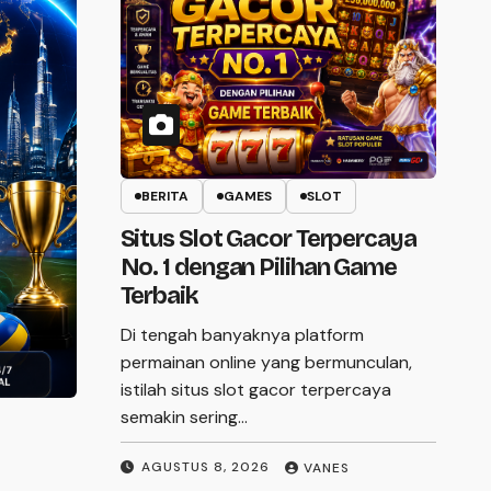
Sensasi Scatter
Hitam Yang Luar
Biasa Fenomena
Menarik Perhatian
Scatter Hitam semakin sering muncul di
BERITA
GAMES
SLOT
kalangan penggemar permainan berbasis
Situs Slot Gacor Terpercaya
slot. Banyak pemain menganggap simbol
No. 1 dengan Pilihan Game
ini sebagai salah satu elemen yang
Terbaik
mampu menghadirkan pengalaman
Di tengah banyaknya platform
bermain…
permainan online yang bermunculan,
istilah situs slot gacor terpercaya
semakin sering…
AGUSTUS 7, 2026
VANES
AGUSTUS 8, 2026
VANES