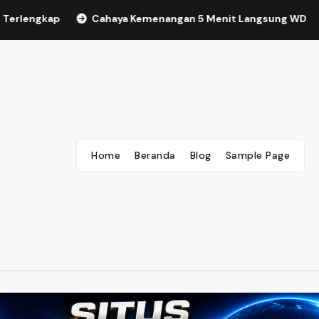
Cahaya Kemenangan 5 Menit Langsung WD
Situs Spor
Home
Beranda
Blog
Sample Page