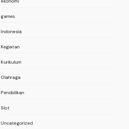
ekonomi
games
Indonesia
Kegiatan
Kurikulum
Olahraga
Pendidikan
Slot
Uncategorized