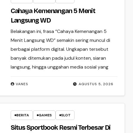
Cahaya Kemenangan 5 Menit
Langsung WD
Belakangan ini, frasa “Cahaya Kemenangan 5
Menit Langsung WD” semakin sering muncul di
berbagai platform digital. Ungkapan tersebut
banyak ditemukan pada judul konten, siaran
langsung, hingga unggahan media sosial yang
VANES
AGUSTUS 5, 2026
BERITA
GAMES
SLOT
Situs Sportbook Resmi Terbesar Di