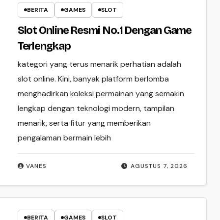
BERITA
GAMES
SLOT
Slot Online Resmi No.1 Dengan Game
Terlengkap
kategori yang terus menarik perhatian adalah
slot online. Kini, banyak platform berlomba
menghadirkan koleksi permainan yang semakin
lengkap dengan teknologi modern, tampilan
menarik, serta fitur yang memberikan
pengalaman bermain lebih
VANES
AGUSTUS 7, 2026
BERITA
GAMES
SLOT