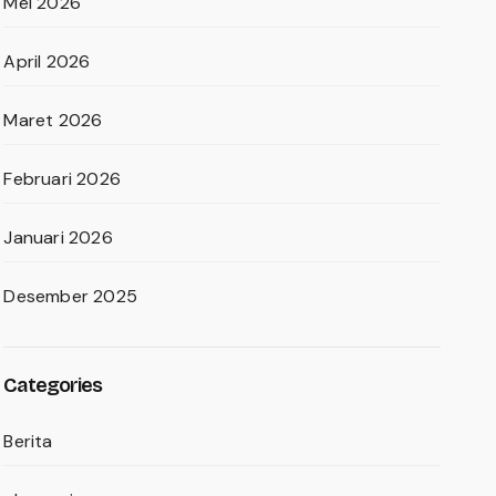
Mei 2026
April 2026
Maret 2026
Februari 2026
Januari 2026
Desember 2025
Categories
Berita