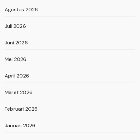
Agustus 2026
Juli 2026
Juni 2026
Mei 2026
April 2026
Maret 2026
Februari 2026
Januari 2026