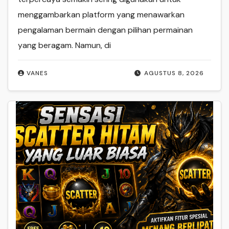
menggambarkan platform yang menawarkan
pengalaman bermain dengan pilihan permainan
yang beragam. Namun, di
VANES
AGUSTUS 8, 2026