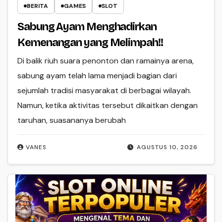
BERITA
GAMES
SLOT
Sabung Ayam Menghadirkan
Kemenangan yang Melimpah!!
Di balik riuh suara penonton dan ramainya arena,
sabung ayam telah lama menjadi bagian dari
sejumlah tradisi masyarakat di berbagai wilayah.
Namun, ketika aktivitas tersebut dikaitkan dengan
taruhan, suasananya berubah
VANES
AGUSTUS 10, 2026