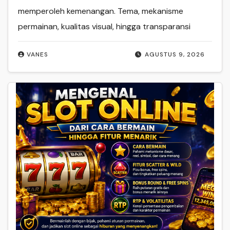
memperoleh kemenangan. Tema, mekanisme
permainan, kualitas visual, hingga transparansi
VANES
AGUSTUS 9, 2026