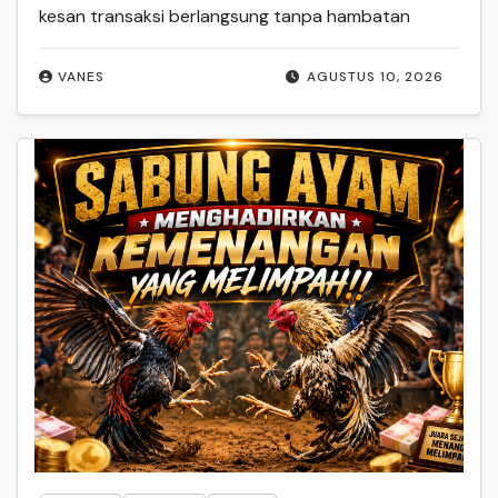
kesan transaksi berlangsung tanpa hambatan
VANES
AGUSTUS 10, 2026