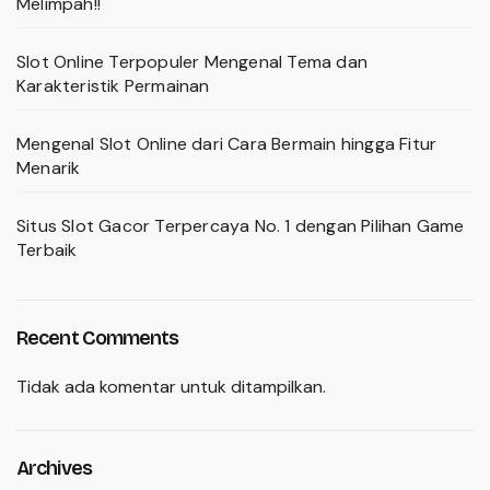
Melimpah!!
Slot Online Terpopuler Mengenal Tema dan
Karakteristik Permainan
Mengenal Slot Online dari Cara Bermain hingga Fitur
Menarik
Situs Slot Gacor Terpercaya No. 1 dengan Pilihan Game
Terbaik
Recent Comments
Tidak ada komentar untuk ditampilkan.
Archives