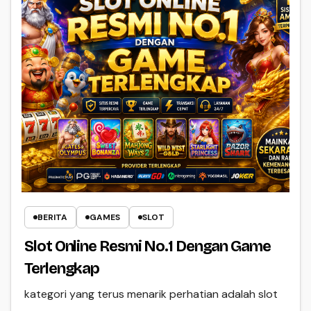
BERITA
GAMES
SLOT
Slot Online Resmi No.1 Dengan Game
Terlengkap
kategori yang terus menarik perhatian adalah slot