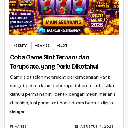
BERITA
GAMES
SLOT
Coba Game Slot Terbaru dan
Terupdate, yang Perlu Diketahui
Game slot telah mengalami perkembangan yang
sangat pesat dalam beberapa tahun terakhir. Jika
dahulu permainan ini identik dengan mesin mekanis
di kasino, kini game slot hadir dalam bentuk digital
dengan
VANES
AGUSTUS 4, 2026