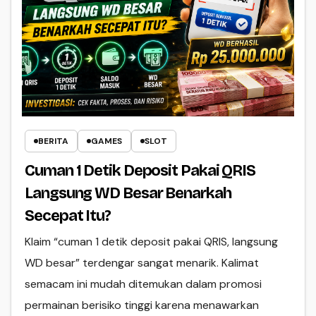
BERITA
GAMES
SLOT
Cuman 1 Detik Deposit Pakai QRIS
Langsung WD Besar Benarkah
Secepat Itu?
Klaim “cuman 1 detik deposit pakai QRIS, langsung
WD besar” terdengar sangat menarik. Kalimat
semacam ini mudah ditemukan dalam promosi
permainan berisiko tinggi karena menawarkan