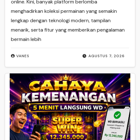
online. Kini, banyak platform berlomba
menghadirkan koleksi permainan yang semakin
lengkap dengan teknologi modern, tampilan
menarik, serta fitur yang memberikan pengalaman
bermain lebih
VANES
AGUSTUS 7, 2026