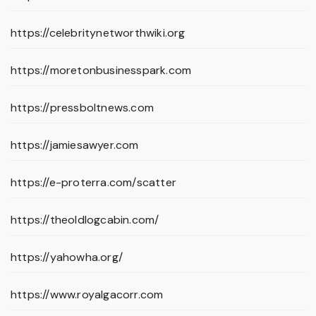
https://celebritynetworthwiki.org
https://moretonbusinesspark.com
https://pressboltnews.com
https://jamiesawyer.com
https://e-proterra.com/scatter
https://theoldlogcabin.com/
https://yahowha.org/
https://www.royalgacorr.com