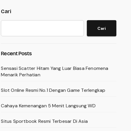
Cari
Cari
Recent Posts
Sensasi Scatter Hitam Yang Luar Biasa Fenomena
Menarik Perhatian
Slot Online Resmi No.1 Dengan Game Terlengkap
Cahaya Kemenangan 5 Menit Langsung WD
Situs Sportbook Resmi Terbesar Di Asia