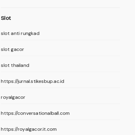
Slot
slot anti rungkad
slot gacor
slot thailand
https://jurnal.stikesbup.ac.id
royalgacor
https://conversationalball.com
https://royalgacor.it.com