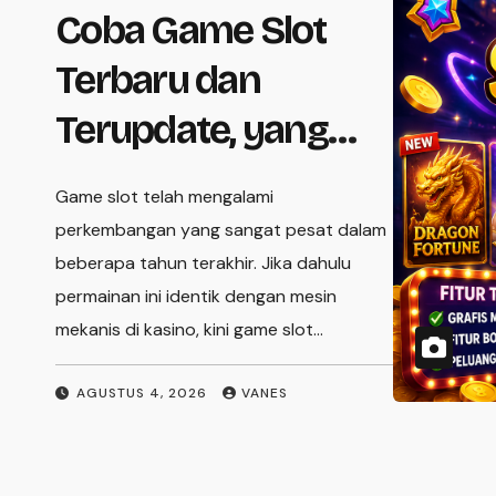
Sensasi Scatter
Hitam Yang Luar
Biasa Fenomena
Menarik Perhatian
Scatter Hitam semakin sering muncul di
kalangan penggemar permainan berbasis
slot. Banyak pemain menganggap simbol
ini sebagai salah satu elemen yang
mampu menghadirkan pengalaman
bermain…
AGUSTUS 7, 2026
VANES