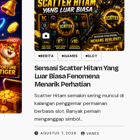
Slot Online Resmi
No.1 Dengan Game
Terlengkap
kategori yang terus menarik perhatian
BERITA
GAMES
SLOT
adalah slot online. Kini, banyak platform
Sensasi Scatter Hitam Yang
berlomba menghadirkan koleksi
Luar Biasa Fenomena
permainan yang semakin lengkap dengan
Menarik Perhatian
teknologi modern, tampilan menarik,
Scatter Hitam semakin sering muncul di
serta fitur…
kalangan penggemar permainan
berbasis slot. Banyak pemain
menganggap simbol…
AGUSTUS 7, 2026
VANES
AGUSTUS 7, 2026
VANES