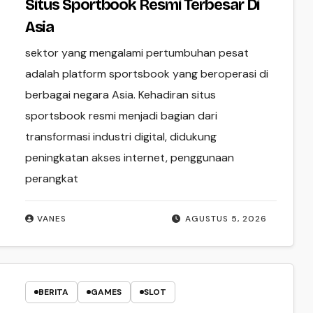
Situs Sportbook Resmi Terbesar Di
Asia
sektor yang mengalami pertumbuhan pesat
adalah platform sportsbook yang beroperasi di
berbagai negara Asia. Kehadiran situs
sportsbook resmi menjadi bagian dari
transformasi industri digital, didukung
peningkatan akses internet, penggunaan
perangkat
VANES
AGUSTUS 5, 2026
BERITA
GAMES
SLOT