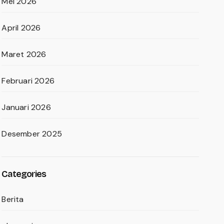
Mei 2026
April 2026
Maret 2026
Februari 2026
Januari 2026
Desember 2025
Categories
Berita