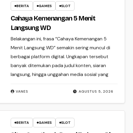
BERITA
GAMES
SLOT
Cahaya Kemenangan 5 Menit
Langsung WD
Belakangan ini, frasa “Cahaya Kemenangan 5
Menit Langsung WD” semakin sering muncul di
berbagai platform digital. Ungkapan tersebut
banyak ditemukan pada judul konten, siaran
langsung, hingga unggahan media sosial yang
VANES
AGUSTUS 5, 2026
BERITA
GAMES
SLOT