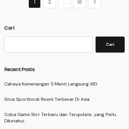
Paginasi
1
2
…
18
pos
Cari
Cari
Recent Posts
Cahaya Kemenangan 5 Menit Langsung WD
Situs Sportbook Resmi Terbesar Di Asia
Coba Game Slot Terbaru dan Terupdate, yang Perlu
Diketahui