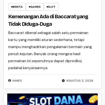
BERITA
GAMES
SLOT
Kemenangan Ada di Baccarat yang
Tidak Diduga-Duga
Baccarat dikenal sebagai salah satu permainan
kartu yang memiliki aturan sederhana, tetapi
mampu menghadirkan pengalaman bermain yang
penuh kejutan. Banyak orang mengira hasil
permainan ini sepenuhnya dapat diprediksi,
padahal kenyataannya
VANES
AGUSTUS 2, 2026