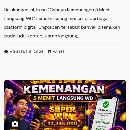
elakangan ini, frasa “Cahaya Kemenangan 5 Menit
sekto
angsung WD” semakin sering muncul di berbagai
platf
latform digital. Ungkapan tersebut banyak ditemukan
negar
ada judul konten, siaran langsung,…
bagian
AGUSTUS 5, 2026
VANES
AGU