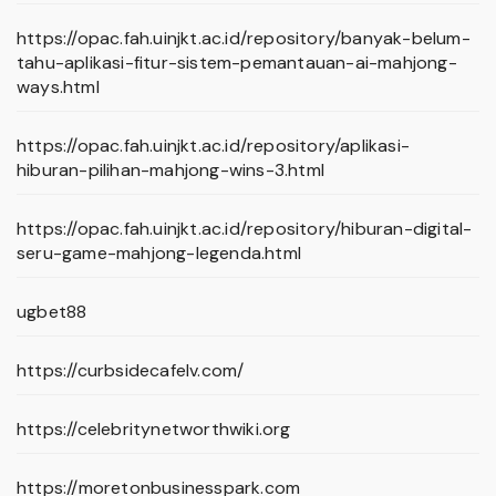
https://opac.fah.uinjkt.ac.id/repository/banyak-belum-
tahu-aplikasi-fitur-sistem-pemantauan-ai-mahjong-
ways.html
https://opac.fah.uinjkt.ac.id/repository/aplikasi-
hiburan-pilihan-mahjong-wins-3.html
https://opac.fah.uinjkt.ac.id/repository/hiburan-digital-
seru-game-mahjong-legenda.html
ugbet88
https://curbsidecafelv.com/
https://celebritynetworthwiki.org
https://moretonbusinesspark.com