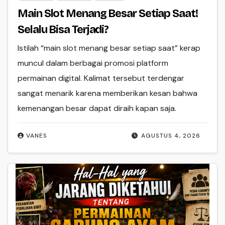
Main Slot Menang Besar Setiap Saat!
Selalu Bisa Terjadi?
Istilah “main slot menang besar setiap saat” kerap
muncul dalam berbagai promosi platform
permainan digital. Kalimat tersebut terdengar
sangat menarik karena memberikan kesan bahwa
kemenangan besar dapat diraih kapan saja.
VANES
AGUSTUS 4, 2026