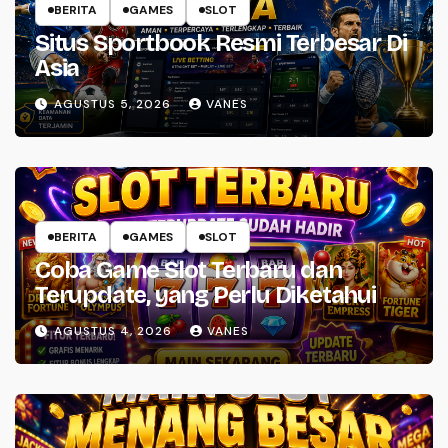
BERITA
GAMES
SLOT
Situs Sportbook Resmi Terbesar Di
Asia
AGUSTUS 5, 2026
VANES
BERITA
GAMES
SLOT
Coba Game Slot Terbaru dan
Terupdate, yang Perlu Diketahui
AGUSTUS 4, 2026
VANES