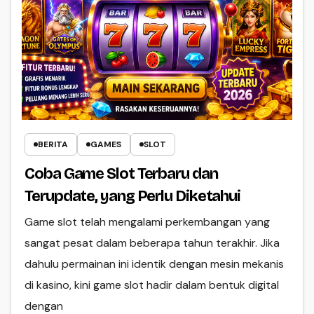
BERITA
GAMES
SLOT
Coba Game Slot Terbaru dan
Terupdate, yang Perlu Diketahui
Game slot telah mengalami perkembangan yang
sangat pesat dalam beberapa tahun terakhir. Jika
dahulu permainan ini identik dengan mesin mekanis
di kasino, kini game slot hadir dalam bentuk digital
dengan