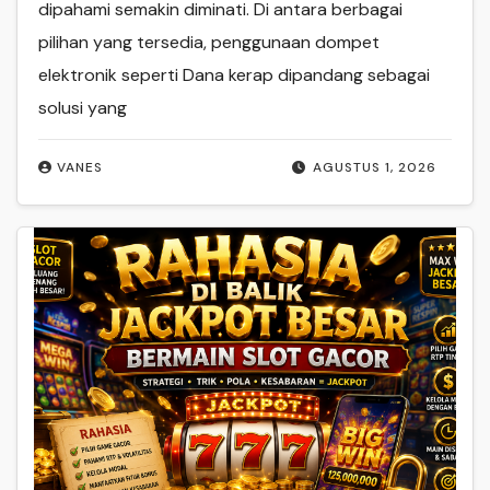
dipahami semakin diminati. Di antara berbagai
pilihan yang tersedia, penggunaan dompet
elektronik seperti Dana kerap dipandang sebagai
solusi yang
VANES
AGUSTUS 1, 2026