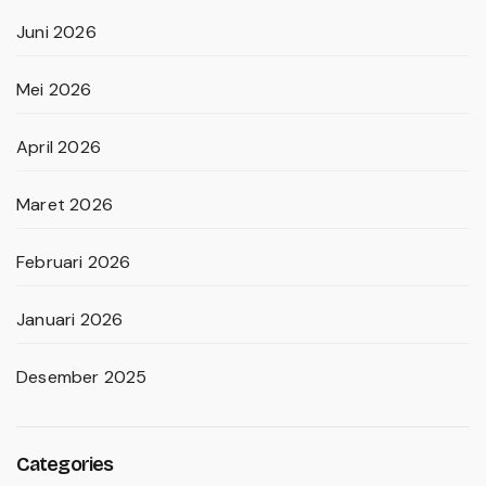
Juni 2026
Mei 2026
April 2026
Maret 2026
Februari 2026
Januari 2026
Desember 2025
Categories