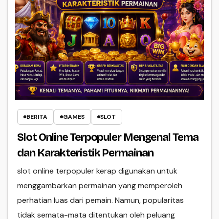
BERITA
GAMES
SLOT
Slot Online Terpopuler Mengenal Tema
dan Karakteristik Permainan
slot online terpopuler kerap digunakan untuk
menggambarkan permainan yang memperoleh
perhatian luas dari pemain. Namun, popularitas
tidak semata-mata ditentukan oleh peluang