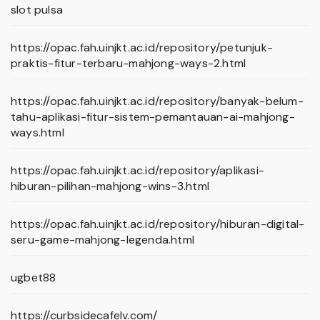
slot pulsa
https://opac.fah.uinjkt.ac.id/repository/petunjuk-
praktis-fitur-terbaru-mahjong-ways-2.html
https://opac.fah.uinjkt.ac.id/repository/banyak-belum-
tahu-aplikasi-fitur-sistem-pemantauan-ai-mahjong-
ways.html
https://opac.fah.uinjkt.ac.id/repository/aplikasi-
hiburan-pilihan-mahjong-wins-3.html
https://opac.fah.uinjkt.ac.id/repository/hiburan-digital-
seru-game-mahjong-legenda.html
ugbet88
https://curbsidecafelv.com/