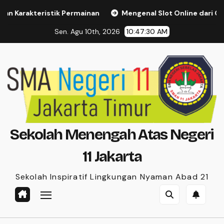
Skip
inan
Mengenal Slot Online dari Cara Bermain hingga Fitur 
to
Sen. Agu 10th, 2026
10:47:32 AM
content
Sekolah Menengah Atas Negeri
11 Jakarta
Sekolah Inspiratif Lingkungan Nyaman Abad 21