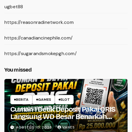
ugbet88
https://reasonradinetwork.com
https://canadiancinephile.com/
https://sugarandsmokepgh.com/
You missed
BERITA
GAMES
SLOT
Cuman 1 Detik Deposit Pakai QRIS
Langsung WD Besar Benarkah
Secepat Itu?
AGUSTUS 10, 2026
VANES