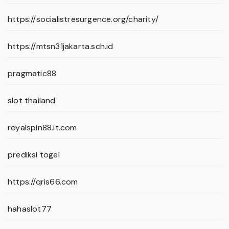
https://socialistresurgence.org/charity/
https://mtsn31jakarta.sch.id
pragmatic88
slot thailand
royalspin88.it.com
prediksi togel
https://qris66.com
hahaslot77