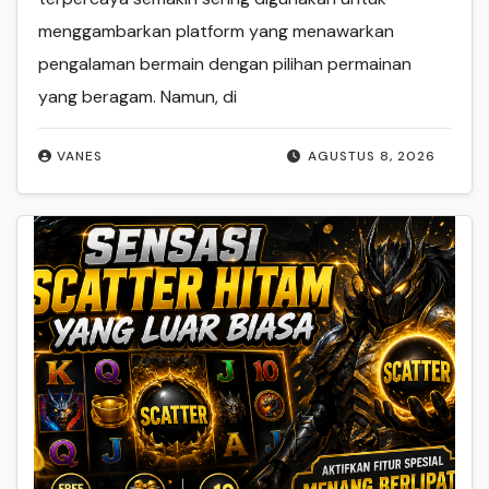
menggambarkan platform yang menawarkan
pengalaman bermain dengan pilihan permainan
yang beragam. Namun, di
VANES
AGUSTUS 8, 2026