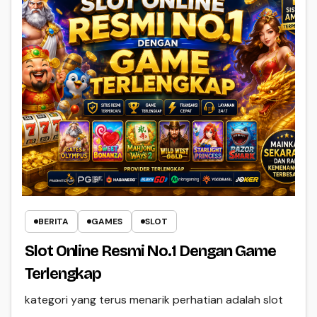
BERITA
GAMES
SLOT
Slot Online Resmi No.1 Dengan Game
Terlengkap
kategori yang terus menarik perhatian adalah slot