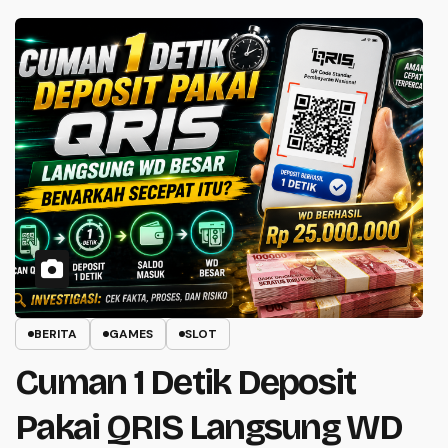
BERITA
GAMES
SLOT
BER
Cuman 1 Detik Deposit
Sa
Pakai QRIS Langsung WD
Me