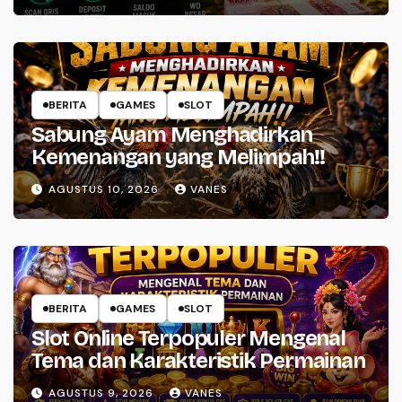
BERITA
GAMES
SLOT
Sabung Ayam Menghadirkan
Kemenangan yang Melimpah!!
AGUSTUS 10, 2026
VANES
BERITA
GAMES
SLOT
Slot Online Terpopuler Mengenal
Tema dan Karakteristik Permainan
AGUSTUS 9, 2026
VANES