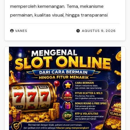
memperoleh kemenangan. Tema, mekanisme
permainan, kualitas visual, hingga transparansi
VANES
AGUSTUS 9, 2026