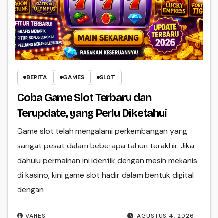
BERITA
GAMES
SLOT
Coba Game Slot Terbaru dan
Terupdate, yang Perlu Diketahui
Game slot telah mengalami perkembangan yang
sangat pesat dalam beberapa tahun terakhir. Jika
dahulu permainan ini identik dengan mesin mekanis
di kasino, kini game slot hadir dalam bentuk digital
dengan
VANES
AGUSTUS 4, 2026