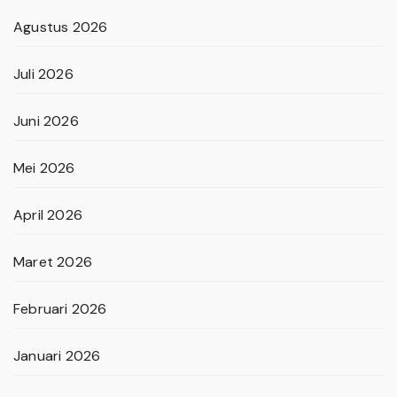
Agustus 2026
Juli 2026
Juni 2026
Mei 2026
April 2026
Maret 2026
Februari 2026
Januari 2026