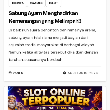
BERITA
GAMES
SLOT
Sabung Ayam Menghadirkan
Kemenangan yang Melimpah!!
Di balik riuh suara penonton dan ramainya arena,
sabung ayam telah lama menjadi bagian dari
sejumlah tradisi masyarakat di berbagai wilayah.
Namun, ketika aktivitas tersebut dikaitkan dengan
taruhan, suasananya berubah
VANES
AGUSTUS 10, 2026