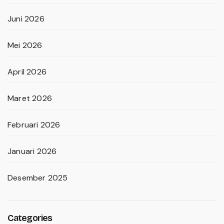
Juni 2026
Mei 2026
April 2026
Maret 2026
Februari 2026
Januari 2026
Desember 2025
Categories