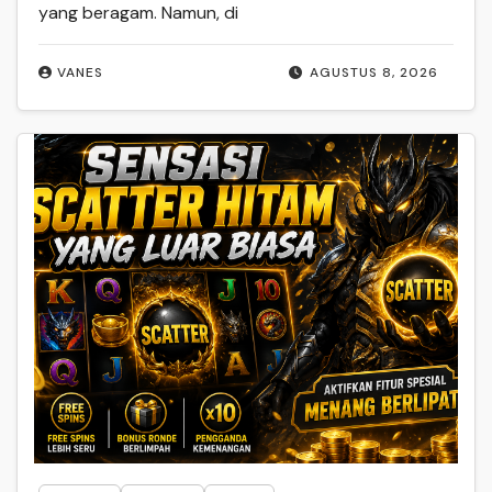
yang beragam. Namun, di
VANES
AGUSTUS 8, 2026