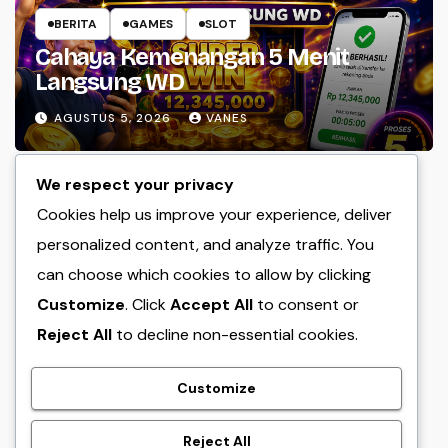
BERITA
GAMES
SLOT
Cahaya Kemenangan 5 Menit
Langsung WD
AGUSTUS 5, 2026
VANES
We respect your privacy
Cookies help us improve your experience, deliver
personalized content, and analyze traffic. You
can choose which cookies to allow by clicking
Customize
. Click
Accept All
to consent or
Reject All
to decline non-essential cookies.
Sekolah Menengah Atas
Negeri 11 Jakarta
Customize
Reject All