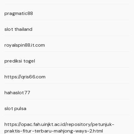
pragmatic88
slot thailand
royalspin88.it.com
prediksi togel
https://qris66.com
hahaslot77
slot pulsa
https://opac.fah.uinjkt.ac.id/repository/petunjuk-
praktis-fitur-terbaru-mahjong-ways-2.html