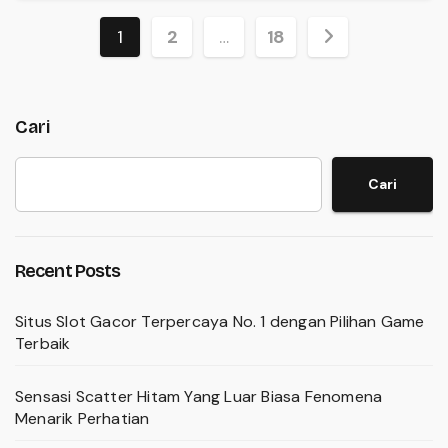
Paginasi
1
2
…
18
pos
Cari
Cari
Recent Posts
Situs Slot Gacor Terpercaya No. 1 dengan Pilihan Game
Terbaik
Sensasi Scatter Hitam Yang Luar Biasa Fenomena
Menarik Perhatian