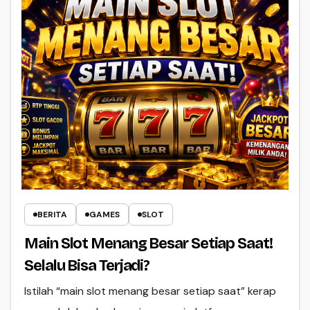
BERITA
GAMES
SLOT
Main Slot Menang Besar Setiap Saat!
Selalu Bisa Terjadi?
Istilah “main slot menang besar setiap saat” kerap