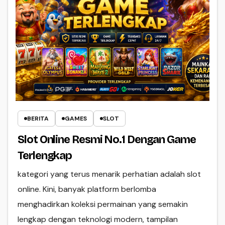
BERITA
GAMES
SLOT
Slot Online Resmi No.1 Dengan Game
Terlengkap
kategori yang terus menarik perhatian adalah slot
online. Kini, banyak platform berlomba
menghadirkan koleksi permainan yang semakin
lengkap dengan teknologi modern, tampilan