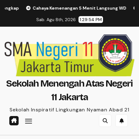
Skip
a Kemenangan 5 Menit Langsung WD
Situs Sportbook Resm
to
Sab. Agu 8th, 2026
1:29:55 PM
content
Sekolah Menengah Atas Negeri
11 Jakarta
Sekolah Inspiratif Lingkungan Nyaman Abad 21