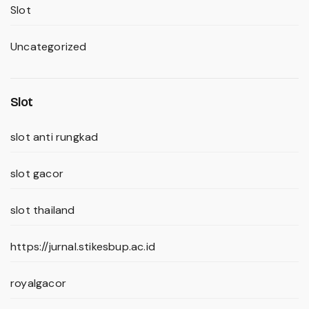
Slot
Uncategorized
Slot
slot anti rungkad
slot gacor
slot thailand
https://jurnal.stikesbup.ac.id
royalgacor