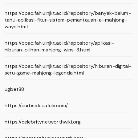
https://opac.fah.uinjkt.ac.id/repository/banyak-belum-
tahu-aplikasi-fitur-sistem-pemantauan-ai-mahjong-
ways.html
https://opac.fah.uinjkt.ac.id/repository/aplikasi-
hiburan-pilihan-mahjong-wins-3.html
https://opac.fah.uinjkt.ac.id/repository/hiburan-digital-
seru-game-mahjong-legenda.html
ugbet88
https://curbsidecafelv.com/
https://celebritynetworthwiki.org