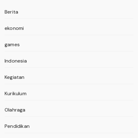
Berita
ekonomi
games
Indonesia
Kegiatan
Kurikulum
Olahraga
Pendidikan