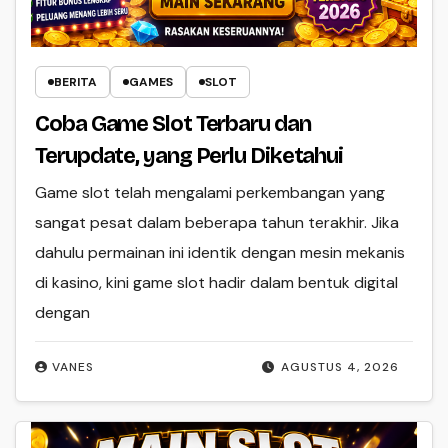
BERITA
GAMES
SLOT
Coba Game Slot Terbaru dan
Terupdate, yang Perlu Diketahui
Game slot telah mengalami perkembangan yang
sangat pesat dalam beberapa tahun terakhir. Jika
dahulu permainan ini identik dengan mesin mekanis
di kasino, kini game slot hadir dalam bentuk digital
dengan
VANES
AGUSTUS 4, 2026