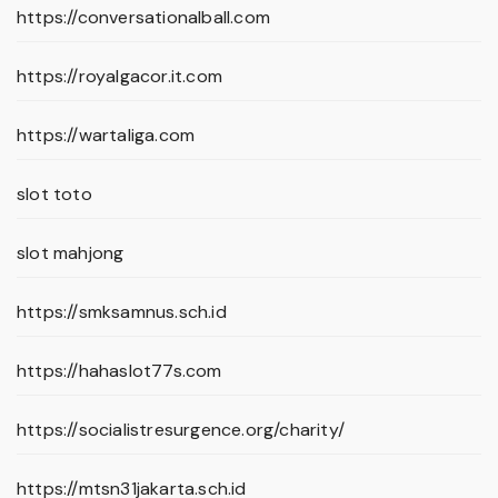
https://conversationalball.com
https://royalgacor.it.com
https://wartaliga.com
slot toto
slot mahjong
https://smksamnus.sch.id
https://hahaslot77s.com
https://socialistresurgence.org/charity/
https://mtsn31jakarta.sch.id