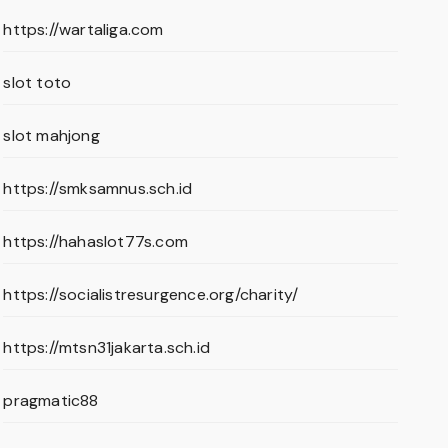
https://wartaliga.com
slot toto
slot mahjong
https://smksamnus.sch.id
https://hahaslot77s.com
https://socialistresurgence.org/charity/
https://mtsn31jakarta.sch.id
pragmatic88