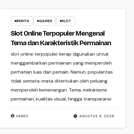
BERITA
GAMES
SLOT
Slot Online Terpopuler Mengenal
Tema dan Karakteristik Permainan
slot online terpopuler kerap digunakan untuk
menggambarkan permainan yang memperoleh
perhatian luas dari pemain. Namun, popularitas
tidak semata-mata ditentukan oleh peluang
memperoleh kemenangan. Tema, mekanisme
permainan, kualitas visual, hingga transparansi
VANES
AGUSTUS 9, 2026