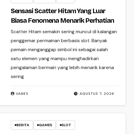
Sensasi Scatter Hitam Yang Luar
Biasa Fenomena Menarik Perhatian
Scatter Hitam semakin sering muncul di kalangan
penggemar permainan berbasis slot. Banyak
pemain menganggap simbol ini sebagai salah
satu elemen yang mampu menghadirkan
pengalaman bermain yang lebih menarik karena
sering
VANES
AGUSTUS 7, 2026
BERITA
GAMES
SLOT