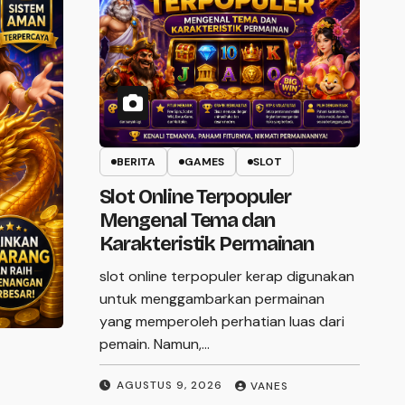
Mengenal Slot
Online dari Cara
Bermain hingga
Fitur Menarik
Secara umum, permainan ini
BERITA
GAMES
SLOT
mengadaptasi konsep mesin slot
Slot Online Terpopuler
konvensional, tetapi dikemas dalam
Mengenal Tema dan
format digital dengan tampilan yang lebih
Karakteristik Permainan
beragam. Tema, simbol, animasi, hingga
slot online terpopuler kerap digunakan
fitur tambahan…
untuk menggambarkan permainan
yang memperoleh perhatian luas dari
pemain. Namun,…
AGUSTUS 9, 2026
VANES
AGUSTUS 9, 2026
VANES