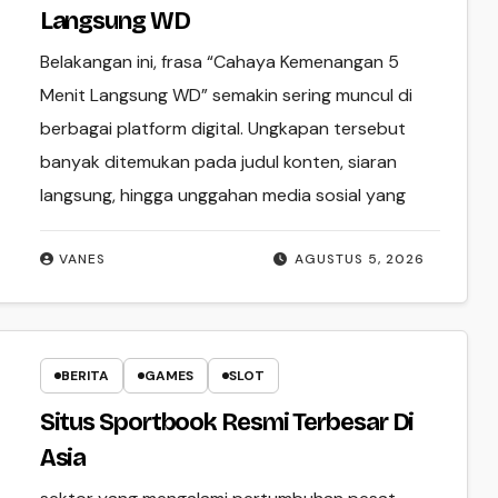
Langsung WD
Belakangan ini, frasa “Cahaya Kemenangan 5
Menit Langsung WD” semakin sering muncul di
berbagai platform digital. Ungkapan tersebut
banyak ditemukan pada judul konten, siaran
langsung, hingga unggahan media sosial yang
VANES
AGUSTUS 5, 2026
BERITA
GAMES
SLOT
Situs Sportbook Resmi Terbesar Di
Asia