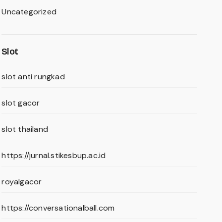
Uncategorized
Slot
slot anti rungkad
slot gacor
slot thailand
https://jurnal.stikesbup.ac.id
royalgacor
https://conversationalball.com