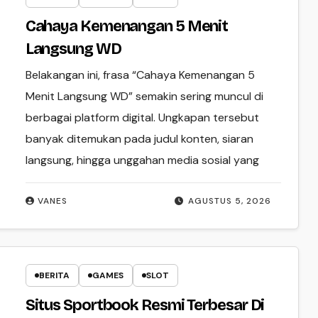
Cahaya Kemenangan 5 Menit
Langsung WD
Belakangan ini, frasa “Cahaya Kemenangan 5
Menit Langsung WD” semakin sering muncul di
berbagai platform digital. Ungkapan tersebut
banyak ditemukan pada judul konten, siaran
langsung, hingga unggahan media sosial yang
VANES
AGUSTUS 5, 2026
BERITA
GAMES
SLOT
Situs Sportbook Resmi Terbesar Di