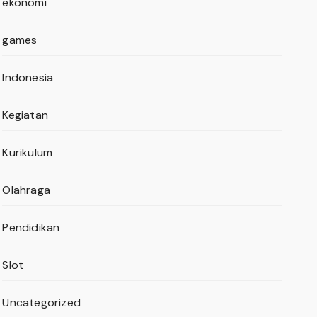
ekonomi
games
Indonesia
Kegiatan
Kurikulum
Olahraga
Pendidikan
Slot
Uncategorized