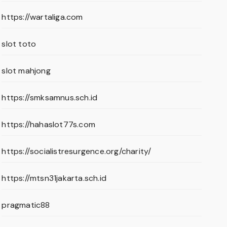
https://wartaliga.com
slot toto
slot mahjong
https://smksamnus.sch.id
https://hahaslot77s.com
https://socialistresurgence.org/charity/
https://mtsn31jakarta.sch.id
pragmatic88