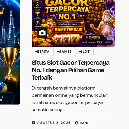
Sensasi Scatter
Hitam Yang Luar
Biasa Fenomena
Menarik Perhatian
Scatter Hitam semakin sering muncul di
BERITA
GAMES
SLOT
kalangan penggemar permainan berbasis
Situs Slot Gacor Terpercaya
slot. Banyak pemain menganggap simbol
No. 1 dengan Pilihan Game
ini sebagai salah satu elemen yang
Terbaik
mampu menghadirkan pengalaman
Di tengah banyaknya platform
bermain…
permainan online yang bermunculan,
istilah situs slot gacor terpercaya
semakin sering…
AGUSTUS 7, 2026
VANES
AGUSTUS 8, 2026
VANES