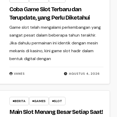
Coba Game Slot Terbaru dan
Terupdate, yang Perlu Diketahui
Game slot telah mengalami perkembangan yang
sangat pesat dalam beberapa tahun terakhir.
Jika dahulu permainan ini identik dengan mesin
mekanis di kasino, kini game slot hadir dalam
bentuk digital dengan
VANES
AGUSTUS 4, 2026
BERITA
GAMES
SLOT
Main Slot Menang Besar Setiap Saat!