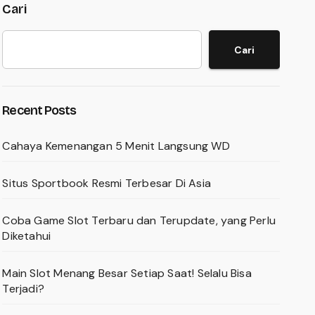
Cari
Cari
Recent Posts
Cahaya Kemenangan 5 Menit Langsung WD
Situs Sportbook Resmi Terbesar Di Asia
Coba Game Slot Terbaru dan Terupdate, yang Perlu
Diketahui
Main Slot Menang Besar Setiap Saat! Selalu Bisa
Terjadi?