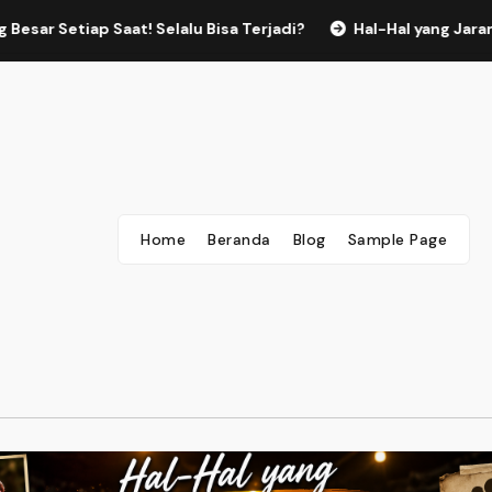
at! Selalu Bisa Terjadi?
Hal-Hal yang Jarang Diketahui 
Home
Beranda
Blog
Sample Page