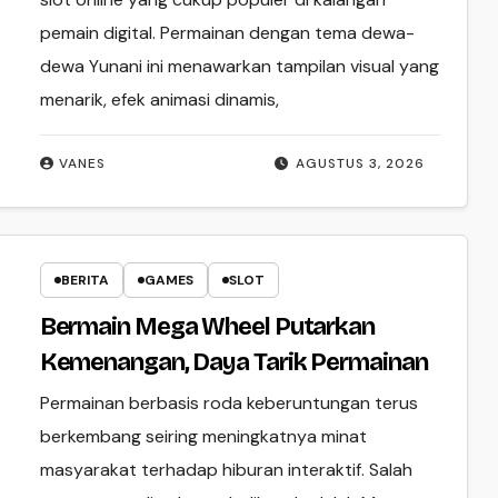
pemain digital. Permainan dengan tema dewa-
dewa Yunani ini menawarkan tampilan visual yang
menarik, efek animasi dinamis,
VANES
AGUSTUS 3, 2026
BERITA
GAMES
SLOT
Bermain Mega Wheel Putarkan
Kemenangan, Daya Tarik Permainan
Permainan berbasis roda keberuntungan terus
berkembang seiring meningkatnya minat
masyarakat terhadap hiburan interaktif. Salah