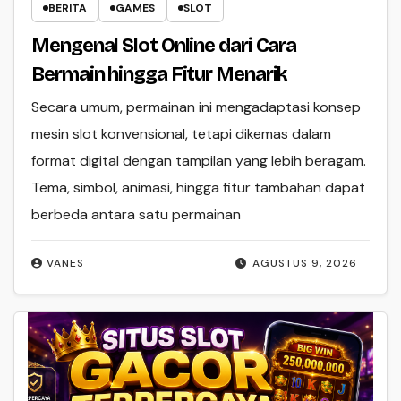
BERITA
GAMES
SLOT
Mengenal Slot Online dari Cara
Bermain hingga Fitur Menarik
Secara umum, permainan ini mengadaptasi konsep
mesin slot konvensional, tetapi dikemas dalam
format digital dengan tampilan yang lebih beragam.
Tema, simbol, animasi, hingga fitur tambahan dapat
berbeda antara satu permainan
VANES
AGUSTUS 9, 2026