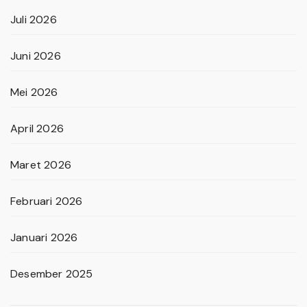
Juli 2026
Juni 2026
Mei 2026
April 2026
Maret 2026
Februari 2026
Januari 2026
Desember 2025