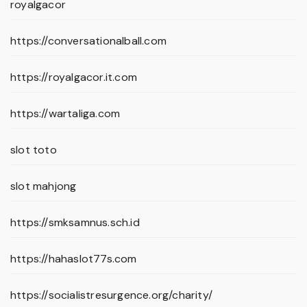
royalgacor
https://conversationalball.com
https://royalgacor.it.com
https://wartaliga.com
slot toto
slot mahjong
https://smksamnus.sch.id
https://hahaslot77s.com
https://socialistresurgence.org/charity/