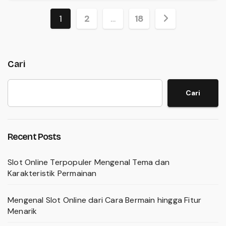
Paginasi
1
2
…
18
pos
Cari
Cari
Recent Posts
Slot Online Terpopuler Mengenal Tema dan
Karakteristik Permainan
Mengenal Slot Online dari Cara Bermain hingga Fitur
Menarik