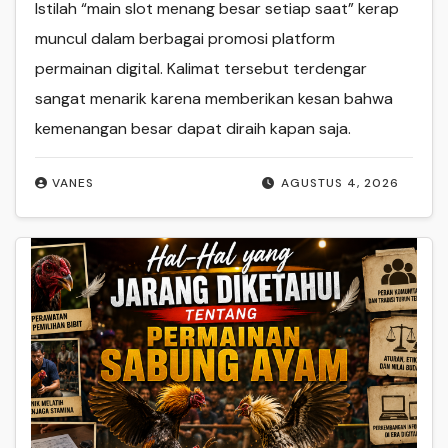
Istilah “main slot menang besar setiap saat” kerap
muncul dalam berbagai promosi platform
permainan digital. Kalimat tersebut terdengar
sangat menarik karena memberikan kesan bahwa
kemenangan besar dapat diraih kapan saja.
VANES
AGUSTUS 4, 2026