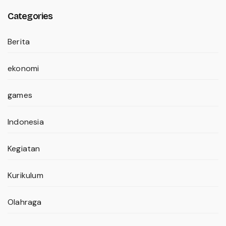
Categories
Berita
ekonomi
games
Indonesia
Kegiatan
Kurikulum
Olahraga