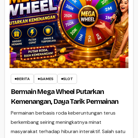
BERITA
GAMES
SLOT
Bermain Mega Wheel Putarkan
Kemenangan, Daya Tarik Permainan
Permainan berbasis roda keberuntungan terus
berkembang seiring meningkatnya minat
masyarakat terhadap hiburan interaktif. Salah satu