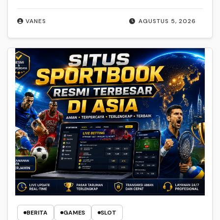
VANES
AGUSTUS 5, 2026
BERITA
GAMES
SLOT