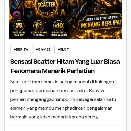
BERITA
GAMES
SLOT
Sensasi Scatter Hitam Yang Luar Biasa
Fenomena Menarik Perhatian
Scatter Hitam semakin sering muncul di kalangan
penggemar permainan berbasis slot. Banyak
pemain menganggap simbol ini sebagai salah satu
elemen yang mampu menghadirkan pengalaman
bermain yang lebih menarik karena sering