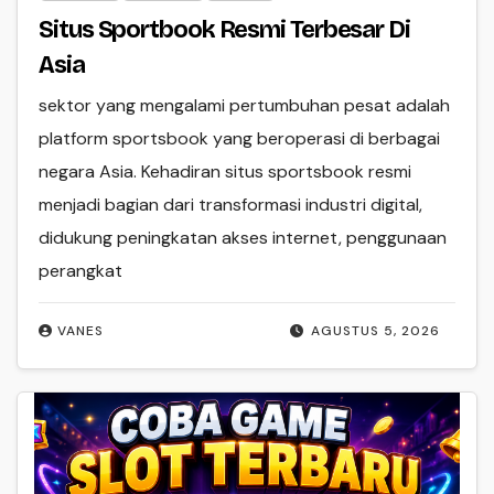
Situs Sportbook Resmi Terbesar Di
Asia
sektor yang mengalami pertumbuhan pesat adalah
platform sportsbook yang beroperasi di berbagai
negara Asia. Kehadiran situs sportsbook resmi
menjadi bagian dari transformasi industri digital,
didukung peningkatan akses internet, penggunaan
perangkat
VANES
AGUSTUS 5, 2026