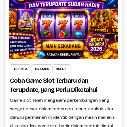
BERITA
GAMES
SLOT
Coba Game Slot Terbaru dan
Terupdate, yang Perlu Diketahui
Game slot telah mengalami perkembangan yang
sangat pesat dalam beberapa tahun terakhir. Jika
dahulu permainan ini identik dengan mesin mekanis
di kasino, kini game slot hadir dalam bentuk digital