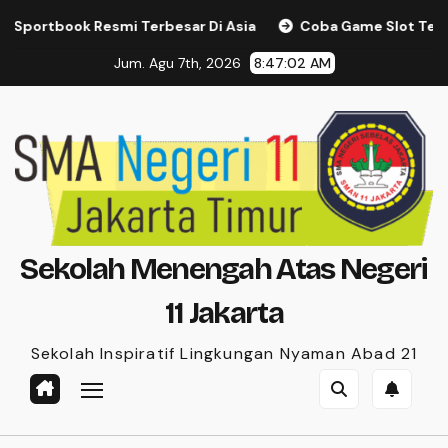
Skip
besar Di Asia
Coba Game Slot Terbaru dan Terupdate, yan
to
Jum. Agu 7th, 2026
8:47:04 AM
content
Sekolah Menengah Atas Negeri
11 Jakarta
Sekolah Inspiratif Lingkungan Nyaman Abad 21