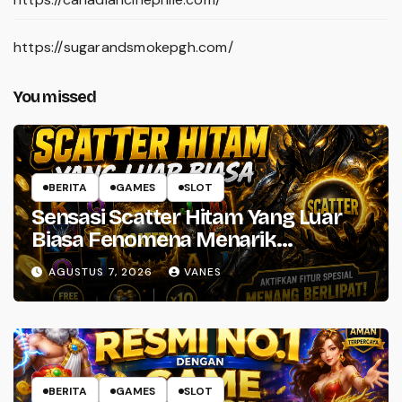
https://sugarandsmokepgh.com/
You missed
BERITA
GAMES
SLOT
Sensasi Scatter Hitam Yang Luar
Biasa Fenomena Menarik
Perhatian
AGUSTUS 7, 2026
VANES
BERITA
GAMES
SLOT