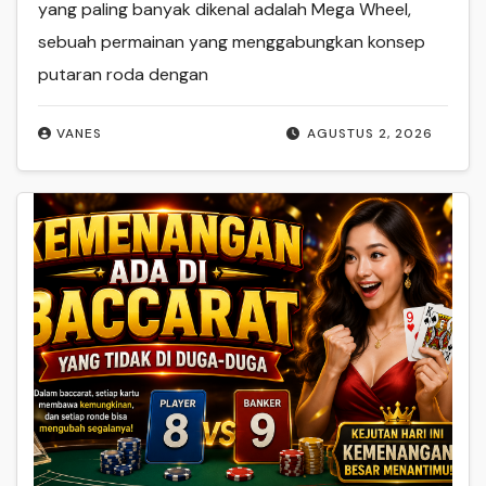
yang paling banyak dikenal adalah Mega Wheel,
sebuah permainan yang menggabungkan konsep
putaran roda dengan
VANES
AGUSTUS 2, 2026