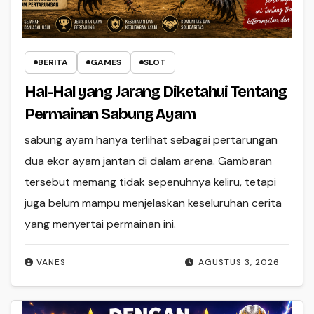
BERITA
GAMES
SLOT
Hal-Hal yang Jarang Diketahui Tentang
Permainan Sabung Ayam
sabung ayam hanya terlihat sebagai pertarungan
dua ekor ayam jantan di dalam arena. Gambaran
tersebut memang tidak sepenuhnya keliru, tetapi
juga belum mampu menjelaskan keseluruhan cerita
yang menyertai permainan ini.
VANES
AGUSTUS 3, 2026