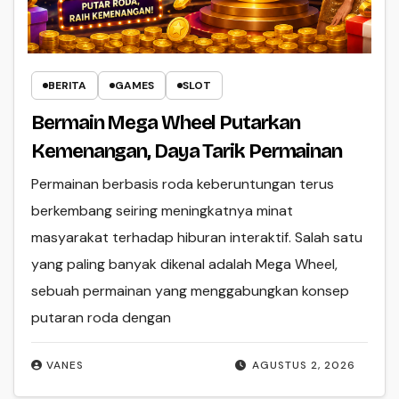
BERITA
GAMES
SLOT
Bermain Mega Wheel Putarkan
Kemenangan, Daya Tarik Permainan
Permainan berbasis roda keberuntungan terus
berkembang seiring meningkatnya minat
masyarakat terhadap hiburan interaktif. Salah satu
yang paling banyak dikenal adalah Mega Wheel,
sebuah permainan yang menggabungkan konsep
putaran roda dengan
VANES
AGUSTUS 2, 2026