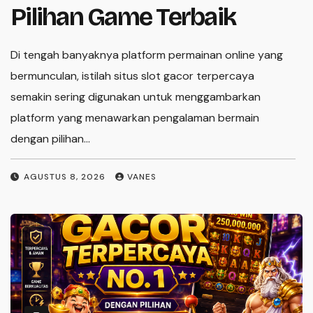
Pilihan Game Terbaik
Di tengah banyaknya platform permainan online yang
S
bermunculan, istilah situs slot gacor terpercaya
p
semakin sering digunakan untuk menggambarkan
m
platform yang menawarkan pengalaman bermain
m
dengan pilihan…
AGUSTUS 8, 2026
VANES