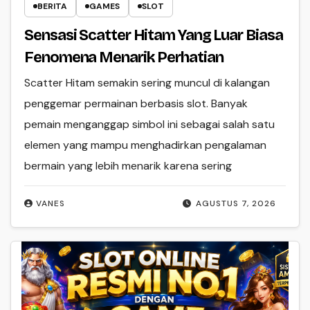
BERITA
GAMES
SLOT
Sensasi Scatter Hitam Yang Luar Biasa
Fenomena Menarik Perhatian
Scatter Hitam semakin sering muncul di kalangan
penggemar permainan berbasis slot. Banyak
pemain menganggap simbol ini sebagai salah satu
elemen yang mampu menghadirkan pengalaman
bermain yang lebih menarik karena sering
VANES
AGUSTUS 7, 2026