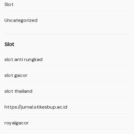
Slot
Uncategorized
Slot
slot anti rungkad
slot gacor
slot thailand
https://jurnal.stikesbup.ac.id
royalgacor