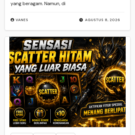
yang beragam. Namun, di
VANES
AGUSTUS 8, 2026