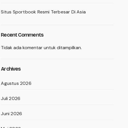
Situs Sportbook Resmi Terbesar Di Asia
Recent Comments
Tidak ada komentar untuk ditampilkan.
Archives
Agustus 2026
Juli 2026
Juni 2026