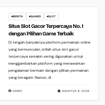
BERITA
GAMES
SLOT
Situs Slot Gacor Terpercaya No. 1
dengan Pilihan Game Terbaik
Di tengah banyaknya platform permainan online
yang bermunculan, istilah situs slot gacor
terpercaya semakin sering digunakan untuk
menggambarkan platform yang menawarkan
pengalaman bermain dengan pilihan permainan
yang beragam. Namun, di
VANES
AGUSTUS 8, 2026