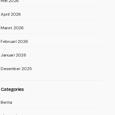
Mei 2026
April 2026
Maret 2026
Februari 2026
Januari 2026
Desember 2025
Categories
Berita