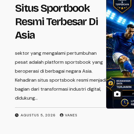
Situs Slot Gacor
Terpercaya No. 1
dengan Pilihan
Game Terbaik
Di tengah banyaknya platform permainan
online yang bermunculan, istilah situs slot
gacor terpercaya semakin sering
digunakan untuk menggambarkan
platform yang menawarkan pengalaman
bermain dengan pilihan…
AGUSTUS 8, 2026
VANES