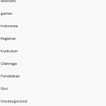
ekonomi
games
Indonesia
Kegiatan
Kurikulum
Olahraga
Pendidikan
Slot
Uncategorized