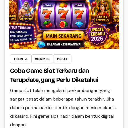
BERITA
GAMES
SLOT
Coba Game Slot Terbaru dan
Terupdate, yang Perlu Diketahui
Game slot telah mengalami perkembangan yang
sangat pesat dalam beberapa tahun terakhir. Jika
dahulu permainan ini identik dengan mesin mekanis
di kasino, kini game slot hadir dalam bentuk digital
dengan