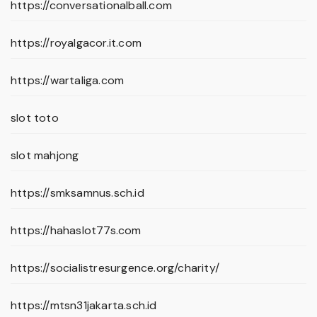
https://conversationalball.com
https://royalgacor.it.com
https://wartaliga.com
slot toto
slot mahjong
https://smksamnus.sch.id
https://hahaslot77s.com
https://socialistresurgence.org/charity/
https://mtsn31jakarta.sch.id