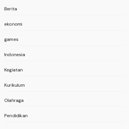
Berita
ekonomi
games
Indonesia
Kegiatan
Kurikulum
Olahraga
Pendidikan