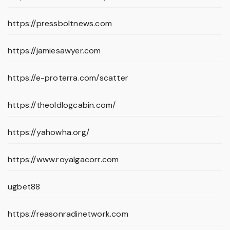
https://pressboltnews.com
https://jamiesawyer.com
https://e-proterra.com/scatter
https://theoldlogcabin.com/
https://yahowha.org/
https://www.royalgacorr.com
ugbet88
https://reasonradinetwork.com