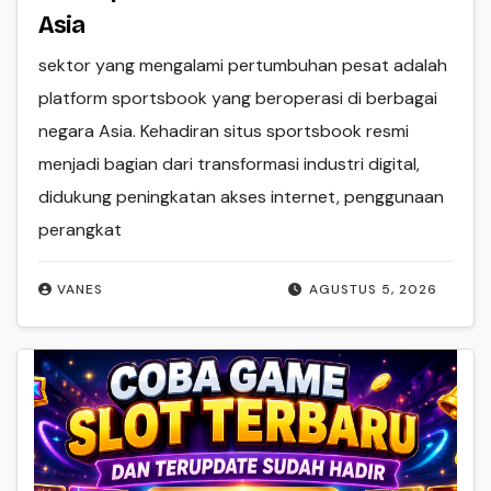
Asia
sektor yang mengalami pertumbuhan pesat adalah
platform sportsbook yang beroperasi di berbagai
negara Asia. Kehadiran situs sportsbook resmi
menjadi bagian dari transformasi industri digital,
didukung peningkatan akses internet, penggunaan
perangkat
VANES
AGUSTUS 5, 2026