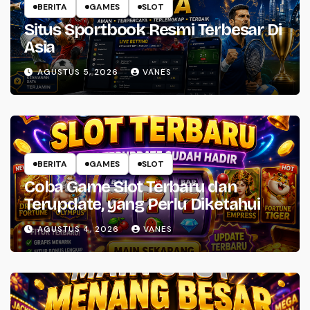
BERITA
GAMES
SLOT
Situs Sportbook Resmi Terbesar Di
Asia
AGUSTUS 5, 2026
VANES
BERITA
GAMES
SLOT
Coba Game Slot Terbaru dan
Terupdate, yang Perlu Diketahui
AGUSTUS 4, 2026
VANES