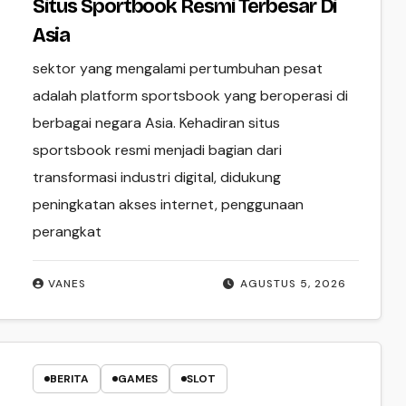
Situs Sportbook Resmi Terbesar Di
Asia
sektor yang mengalami pertumbuhan pesat
adalah platform sportsbook yang beroperasi di
berbagai negara Asia. Kehadiran situs
sportsbook resmi menjadi bagian dari
transformasi industri digital, didukung
peningkatan akses internet, penggunaan
perangkat
VANES
AGUSTUS 5, 2026
BERITA
GAMES
SLOT