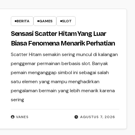
BERITA
GAMES
SLOT
Sensasi Scatter Hitam Yang Luar
Biasa Fenomena Menarik Perhatian
Scatter Hitam semakin sering muncul di kalangan
penggemar permainan berbasis slot. Banyak
pemain menganggap simbol ini sebagai salah
satu elemen yang mampu menghadirkan
pengalaman bermain yang lebih menarik karena
sering
VANES
AGUSTUS 7, 2026