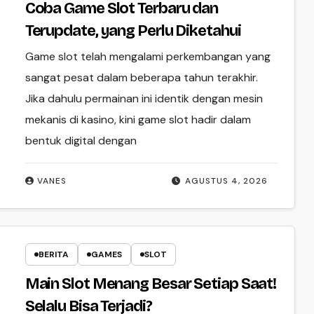
Coba Game Slot Terbaru dan
Terupdate, yang Perlu Diketahui
Game slot telah mengalami perkembangan yang
sangat pesat dalam beberapa tahun terakhir.
Jika dahulu permainan ini identik dengan mesin
mekanis di kasino, kini game slot hadir dalam
bentuk digital dengan
VANES
AGUSTUS 4, 2026
BERITA
GAMES
SLOT
Main Slot Menang Besar Setiap Saat!
Selalu Bisa Terjadi?