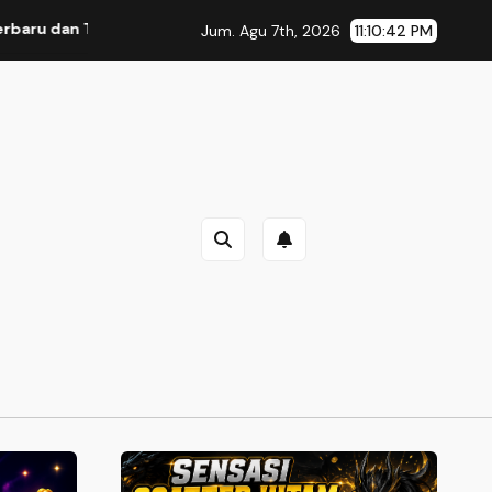
pdate, yang Perlu Diketahui
Sensasi Scatter Hitam Ya
Jum. Agu 7th, 2026
11:10:44 PM
BERITA
GAMES
SLOT