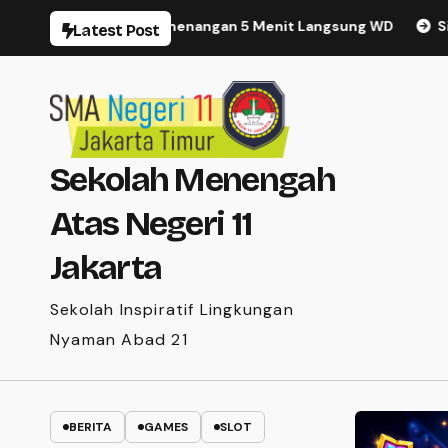
Skip
ahaya Kemenangan 5 Menit Langsung WD
Situs Sportbook
Latest Post
to
content
Sekolah Menengah
Atas Negeri 11
Jakarta
Sekolah Inspiratif Lingkungan
Nyaman Abad 21
BERITA
GAMES
SLOT