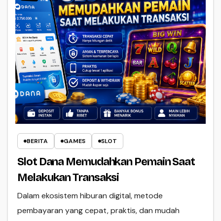
BERITA
GAMES
SLOT
Slot Dana Memudahkan Pemain Saat
Melakukan Transaksi
Dalam ekosistem hiburan digital, metode
pembayaran yang cepat, praktis, dan mudah