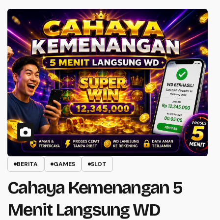
A
GAMES
SLOT
BERITA
aya Kemenangan 5
Situs
it Langsung WD
Terbe