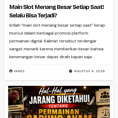
Main Slot Menang Besar Setiap Saat!
Selalu Bisa Terjadi?
Istilah “main slot menang besar setiap saat” kerap
muncul dalam berbagai promosi platform
permainan digital. Kalimat tersebut terdengar
sangat menarik karena memberikan kesan bahwa
kemenangan besar dapat diraih kapan saja.
VANES
AGUSTUS 4, 2026