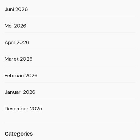
Juni 2026
Mei 2026
April 2026
Maret 2026
Februari 2026
Januari 2026
Desember 2025
Categories