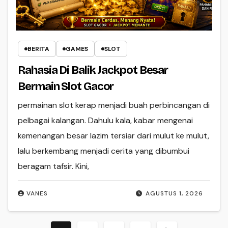
BERITA
GAMES
SLOT
Rahasia Di Balik Jackpot Besar
Bermain Slot Gacor
permainan slot kerap menjadi buah perbincangan di
pelbagai kalangan. Dahulu kala, kabar mengenai
kemenangan besar lazim tersiar dari mulut ke mulut,
lalu berkembang menjadi cerita yang dibumbui
beragam tafsir. Kini,
VANES
AGUSTUS 1, 2026