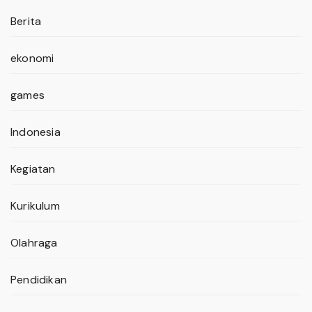
Berita
ekonomi
games
Indonesia
Kegiatan
Kurikulum
Olahraga
Pendidikan