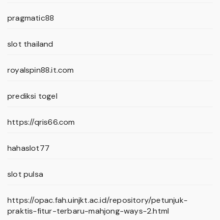
pragmatic88
slot thailand
royalspin88.it.com
prediksi togel
https://qris66.com
hahaslot77
slot pulsa
https://opac.fah.uinjkt.ac.id/repository/petunjuk-
praktis-fitur-terbaru-mahjong-ways-2.html