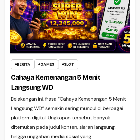
BERITA
GAMES
SLOT
Cahaya Kemenangan 5 Menit
Langsung WD
Belakangan ini, frasa “Cahaya Kemenangan 5 Menit
Langsung WD” semakin sering muncul di berbagai
platform digital. Ungkapan tersebut banyak
ditemukan pada judul konten, siaran langsung,
hingga unggahan media sosial yang