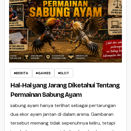
BERITA
GAMES
SLOT
Hal-Hal yang Jarang Diketahui Tentang
Permainan Sabung Ayam
sabung ayam hanya terlihat sebagai pertarungan
dua ekor ayam jantan di dalam arena. Gambaran
tersebut memang tidak sepenuhnya keliru, tetapi