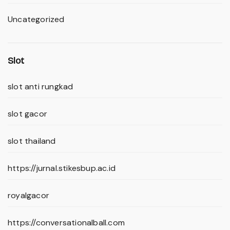
Uncategorized
Slot
slot anti rungkad
slot gacor
slot thailand
https://jurnal.stikesbup.ac.id
royalgacor
https://conversationalball.com