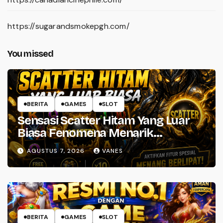
https://sugarandsmokepgh.com/
You missed
BERITA
GAMES
SLOT
Sensasi Scatter Hitam Yang Luar
Biasa Fenomena Menarik
Perhatian
AGUSTUS 7, 2026
VANES
BERITA
GAMES
SLOT