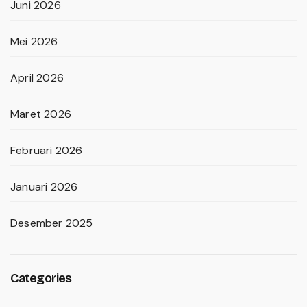
Juni 2026
Mei 2026
April 2026
Maret 2026
Februari 2026
Januari 2026
Desember 2025
Categories