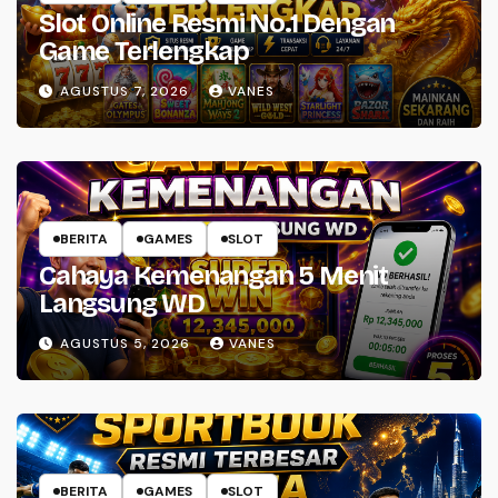
Slot Online Resmi No.1 Dengan
Game Terlengkap
AGUSTUS 7, 2026
VANES
BERITA
GAMES
SLOT
Cahaya Kemenangan 5 Menit
Langsung WD
AGUSTUS 5, 2026
VANES
BERITA
GAMES
SLOT