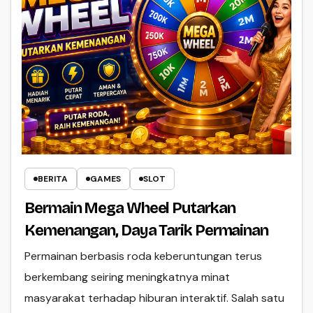
BERITA
GAMES
SLOT
Bermain Mega Wheel Putarkan
Kemenangan, Daya Tarik Permainan
Permainan berbasis roda keberuntungan terus
berkembang seiring meningkatnya minat
masyarakat terhadap hiburan interaktif. Salah satu