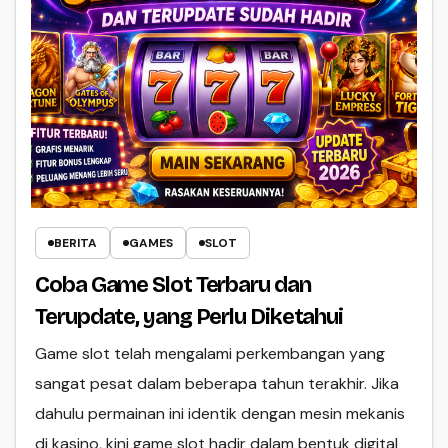
BERITA
GAMES
SLOT
Coba Game Slot Terbaru dan
Terupdate, yang Perlu Diketahui
Game slot telah mengalami perkembangan yang
sangat pesat dalam beberapa tahun terakhir. Jika
dahulu permainan ini identik dengan mesin mekanis
di kasino, kini game slot hadir dalam bentuk digital