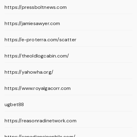
https://pressboltnews.com
https://jamiesawyer.com
https://e-proterra.com/scatter
https://theoldlogcabin.com/
https://yahowha.org/
https://www.royalgacorr.com
ugbet88
https://reasonradinetwork.com
https://canadiancinephile.com/