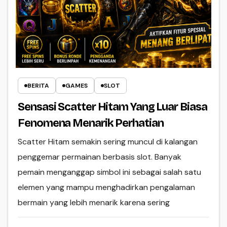
BERITA
GAMES
SLOT
Sensasi Scatter Hitam Yang Luar Biasa
Fenomena Menarik Perhatian
Scatter Hitam semakin sering muncul di kalangan
penggemar permainan berbasis slot. Banyak
pemain menganggap simbol ini sebagai salah satu
elemen yang mampu menghadirkan pengalaman
bermain yang lebih menarik karena sering