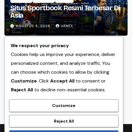
Situs Sportbook Resmi Terbesar Di
Asia
AGUSTUS 5, 2026
VANES
We respect your privacy
Cookies help us improve your experience, deliver
personalized content, and analyze traffic. You
can choose which cookies to allow by clicking
Customize
. Click
Accept All
to consent or
Reject All
to decline non-essential cookies.
Sekolah Menengah Atas
Negeri 11 Jakarta
Customize
Reject All