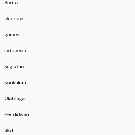
Berita
ekonomi
games
Indonesia
Kegiatan
Kurikulum
Olahraga
Pendidikan
Slot