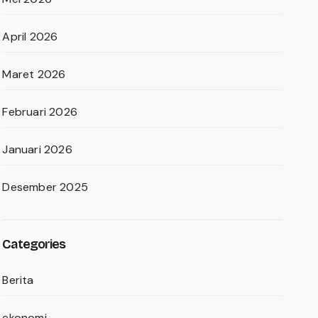
April 2026
Maret 2026
Februari 2026
Januari 2026
Desember 2025
Categories
Berita
ekonomi