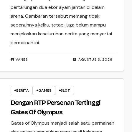
pertarungan dua ekor ayam jantan di dalam
arena. Gambaran tersebut memang tidak
sepenuhnya keliru, tetapi juga belum mampu
menjelaskan keseluruhan cerita yang menyertai
permainan ini.
VANES
AGUSTUS 3, 2026
BERITA
GAMES
SLOT
Dengan RTP Persenan Tertinggi
Gates Of Olympus
Gates of Olympus menjadi salah satu permainan
slot online yang cukup populer di kalangan