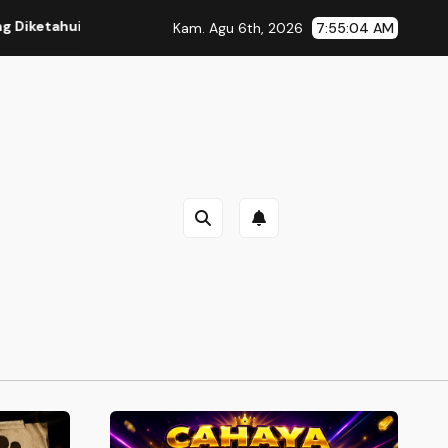
Tentang Permainan Sabung Ayam
Cahaya Kemenangan 5 
Kam. Agu 6th, 2026
7:55:06 AM
BERITA
GAMES
SLOT