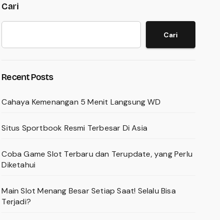
Cari
Cari
Recent Posts
Cahaya Kemenangan 5 Menit Langsung WD
Situs Sportbook Resmi Terbesar Di Asia
Coba Game Slot Terbaru dan Terupdate, yang Perlu
Diketahui
Main Slot Menang Besar Setiap Saat! Selalu Bisa
Terjadi?