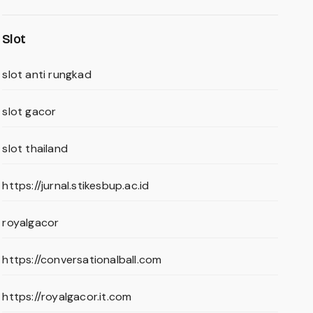
Slot
slot anti rungkad
slot gacor
slot thailand
https://jurnal.stikesbup.ac.id
royalgacor
https://conversationalball.com
https://royalgacor.it.com