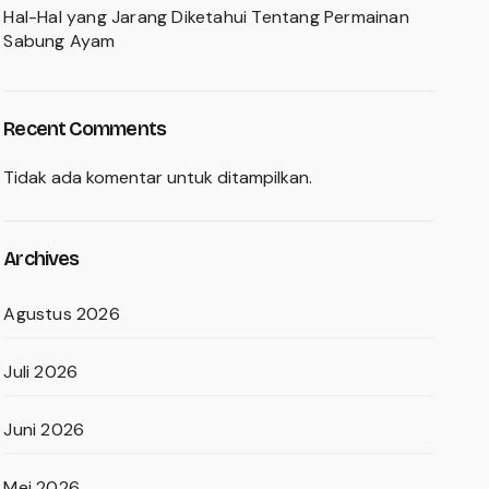
Hal-Hal yang Jarang Diketahui Tentang Permainan
Sabung Ayam
Recent Comments
Tidak ada komentar untuk ditampilkan.
Archives
Agustus 2026
Juli 2026
Juni 2026
Mei 2026