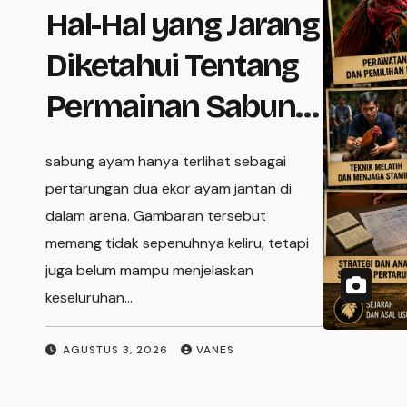
Cahaya
Kemenangan 5
Menit Langsung
WD
Belakangan ini, frasa “Cahaya
Kemenangan 5 Menit Langsung WD”
semakin sering muncul di berbagai
platform digital. Ungkapan tersebut
banyak ditemukan pada judul konten,
siaran langsung,…
AGUSTUS 5, 2026
VANES