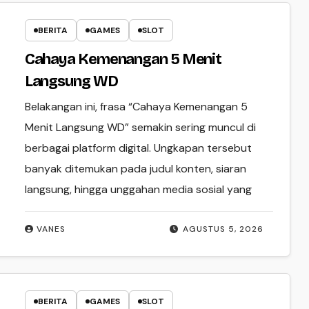
BERITA
GAMES
SLOT
Cahaya Kemenangan 5 Menit
Langsung WD
Belakangan ini, frasa “Cahaya Kemenangan 5
Menit Langsung WD” semakin sering muncul di
berbagai platform digital. Ungkapan tersebut
banyak ditemukan pada judul konten, siaran
langsung, hingga unggahan media sosial yang
VANES
AGUSTUS 5, 2026
BERITA
GAMES
SLOT