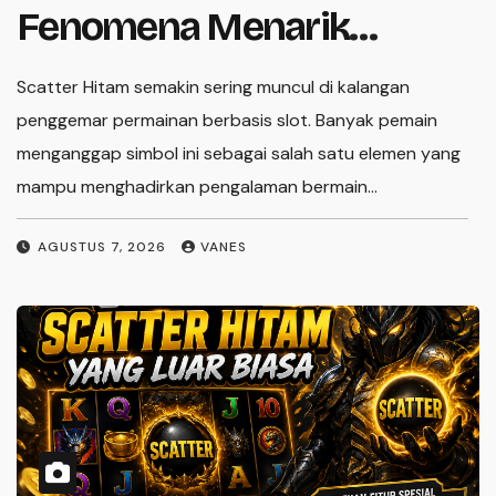
enomena Menarik
kategor
erhatian
online.
tter Hitam semakin sering muncul di kalangan
koleksi
ggemar permainan berbasis slot. Banyak pemain
teknolo
ganggap simbol ini sebagai salah satu elemen yang
pu menghadirkan pengalaman bermain…
AGUS
GUSTUS 7, 2026
VANES