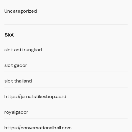
Uncategorized
Slot
slot anti rungkad
slot gacor
slot thailand
https://jurnal.stikesbup.ac.id
royalgacor
https://conversationalball.com