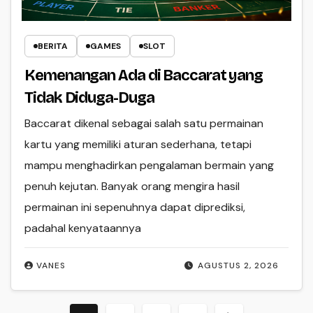
BERITA
GAMES
SLOT
Kemenangan Ada di Baccarat yang
Tidak Diduga-Duga
Baccarat dikenal sebagai salah satu permainan
kartu yang memiliki aturan sederhana, tetapi
mampu menghadirkan pengalaman bermain yang
penuh kejutan. Banyak orang mengira hasil
permainan ini sepenuhnya dapat diprediksi,
padahal kenyataannya
VANES
AGUSTUS 2, 2026