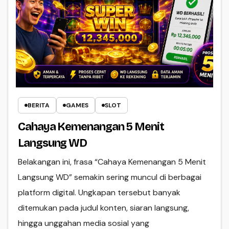
BERITA
GAMES
SLOT
Cahaya Kemenangan 5 Menit
Langsung WD
Belakangan ini, frasa “Cahaya Kemenangan 5 Menit
Langsung WD” semakin sering muncul di berbagai
platform digital. Ungkapan tersebut banyak
ditemukan pada judul konten, siaran langsung,
hingga unggahan media sosial yang