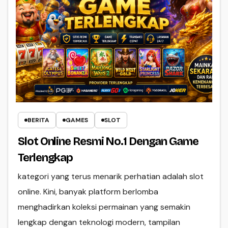
BERITA
GAMES
SLOT
Slot Online Resmi No.1 Dengan Game
Terlengkap
kategori yang terus menarik perhatian adalah slot
online. Kini, banyak platform berlomba
menghadirkan koleksi permainan yang semakin
lengkap dengan teknologi modern, tampilan