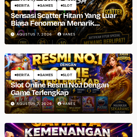
BERITA
GAMES
SLOT
Sensasi Scatter Hitam Yang Luar
Biasa Fenomena Menarik
Perhatian
AGUSTUS 7, 2026
VANES
BERITA
GAMES
SLOT
Slot Online Resmi No.1 Dengan
Game Terlengkap
AGUSTUS 7, 2026
VANES