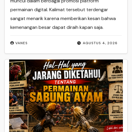
muncul dalam berbagai promosi platform
permainan digital. Kalimat tersebut terdengar
sangat menarik karena memberikan kesan bahwa
kemenangan besar dapat diraih kapan saja.
VANES
AGUSTUS 4, 2026