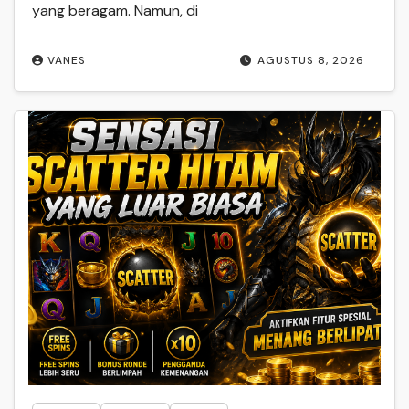
yang beragam. Namun, di
VANES
AGUSTUS 8, 2026