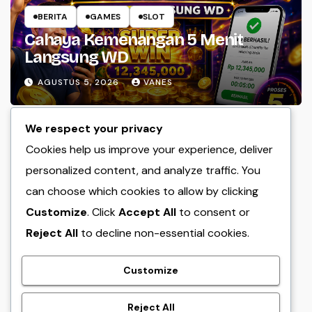
BERITA
GAMES
SLOT
Cahaya Kemenangan 5 Menit
Langsung WD
AGUSTUS 5, 2026
VANES
We respect your privacy
Cookies help us improve your experience, deliver
personalized content, and analyze traffic. You
can choose which cookies to allow by clicking
Customize
. Click
Accept All
to consent or
Reject All
to decline non-essential cookies.
Sekolah Menengah Atas
Negeri 11 Jakarta
Customize
Reject All