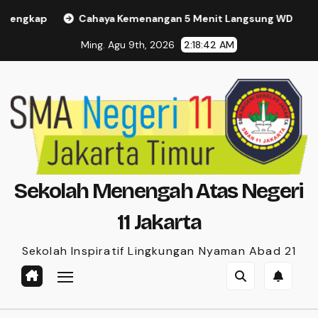
Skip
a Kemenangan 5 Menit Langsung WD
Situs Sportbook Res
to
Ming. Agu 9th, 2026
2:18:44 AM
content
Sekolah Menengah Atas Negeri
11 Jakarta
Sekolah Inspiratif Lingkungan Nyaman Abad 21