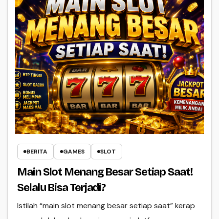
BERITA
GAMES
SLOT
Main Slot Menang Besar Setiap Saat!
Selalu Bisa Terjadi?
Istilah “main slot menang besar setiap saat” kerap