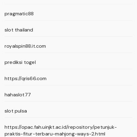
pragmatic88
slot thailand
royalspin88.it.com
prediksi togel
https://qris66.com
hahaslot77
slot pulsa
https://opac.fah.uinjkt.ac.id/repository/petunjuk-
praktis-fitur-terbaru-mahjong-ways-2.html