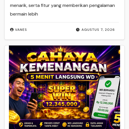
menarik, serta fitur yang memberikan pengalaman
bermain lebih
VANES
AGUSTUS 7, 2026