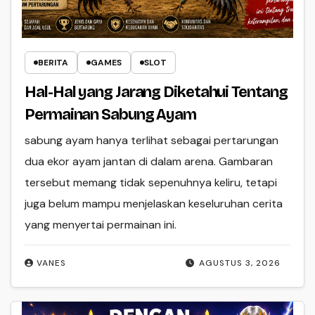
BERITA
GAMES
SLOT
Hal-Hal yang Jarang Diketahui Tentang
Permainan Sabung Ayam
sabung ayam hanya terlihat sebagai pertarungan
dua ekor ayam jantan di dalam arena. Gambaran
tersebut memang tidak sepenuhnya keliru, tetapi
juga belum mampu menjelaskan keseluruhan cerita
yang menyertai permainan ini.
VANES
AGUSTUS 3, 2026