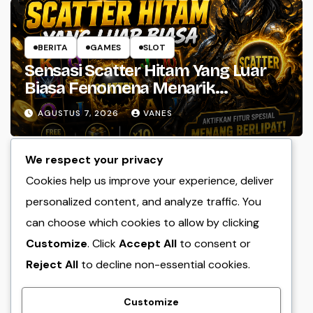
BERITA
GAMES
SLOT
Sensasi Scatter Hitam Yang Luar
Biasa Fenomena Menarik
Perhatian
AGUSTUS 7, 2026
VANES
We respect your privacy
Cookies help us improve your experience, deliver
personalized content, and analyze traffic. You
can choose which cookies to allow by clicking
Customize
. Click
Accept All
to consent or
Reject All
to decline non-essential cookies.
Sekolah Menengah Atas
Negeri 11 Jakarta
Customize