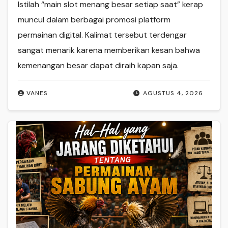
Istilah “main slot menang besar setiap saat” kerap
muncul dalam berbagai promosi platform
permainan digital. Kalimat tersebut terdengar
sangat menarik karena memberikan kesan bahwa
kemenangan besar dapat diraih kapan saja.
VANES
AGUSTUS 4, 2026