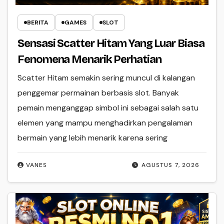
BERITA
GAMES
SLOT
Sensasi Scatter Hitam Yang Luar Biasa
Fenomena Menarik Perhatian
Scatter Hitam semakin sering muncul di kalangan
penggemar permainan berbasis slot. Banyak
pemain menganggap simbol ini sebagai salah satu
elemen yang mampu menghadirkan pengalaman
bermain yang lebih menarik karena sering
VANES
AGUSTUS 7, 2026