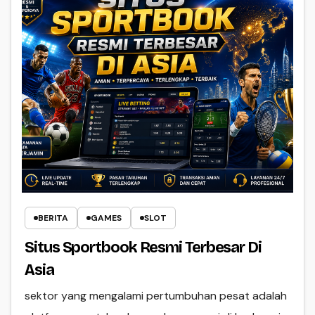
BERITA
GAMES
SLOT
Situs Sportbook Resmi Terbesar Di
Asia
sektor yang mengalami pertumbuhan pesat adalah