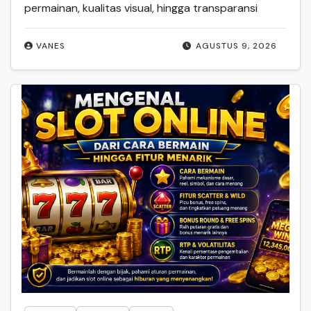
permainan, kualitas visual, hingga transparansi
VANES
AGUSTUS 9, 2026