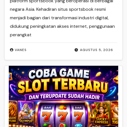
platform sportsbook yang beroperasi di berbagai
negara Asia. Kehadiran situs sportsbook resmi
menjadi bagian dari transformasi industri digital,
didukung peningkatan akses internet, penggunaan
perangkat
VANES
AGUSTUS 5, 2026