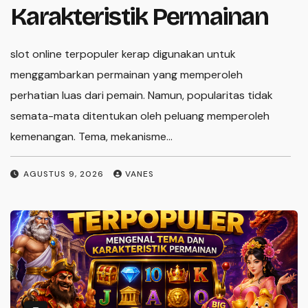
Karakteristik Permainan
slot online terpopuler kerap digunakan untuk
S
menggambarkan permainan yang memperoleh
me
perhatian luas dari pemain. Namun, popularitas tidak
di
semata-mata ditentukan oleh peluang memperoleh
si
kemenangan. Tema, mekanisme…
AGUSTUS 9, 2026
VANES