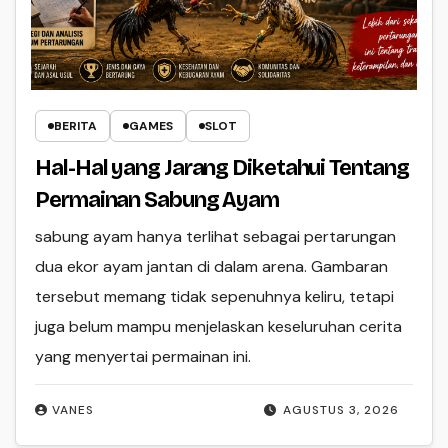
BERITA
GAMES
SLOT
Hal-Hal yang Jarang Diketahui Tentang
Permainan Sabung Ayam
sabung ayam hanya terlihat sebagai pertarungan
dua ekor ayam jantan di dalam arena. Gambaran
tersebut memang tidak sepenuhnya keliru, tetapi
juga belum mampu menjelaskan keseluruhan cerita
yang menyertai permainan ini.
VANES
AGUSTUS 3, 2026