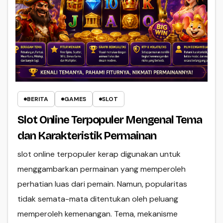
BERITA
GAMES
SLOT
Slot Online Terpopuler Mengenal Tema
dan Karakteristik Permainan
slot online terpopuler kerap digunakan untuk
menggambarkan permainan yang memperoleh
perhatian luas dari pemain. Namun, popularitas
tidak semata-mata ditentukan oleh peluang
memperoleh kemenangan. Tema, mekanisme