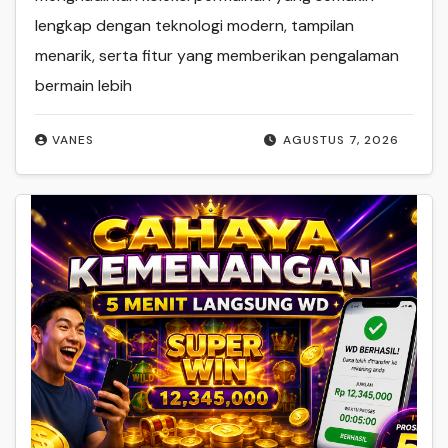
lengkap dengan teknologi modern, tampilan
menarik, serta fitur yang memberikan pengalaman
bermain lebih
VANES
AGUSTUS 7, 2026