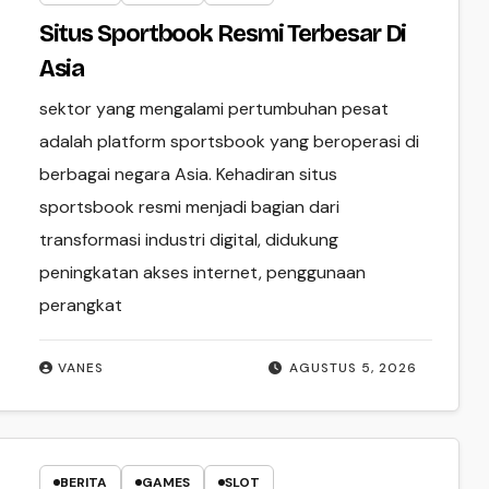
Situs Sportbook Resmi Terbesar Di
Asia
sektor yang mengalami pertumbuhan pesat
adalah platform sportsbook yang beroperasi di
berbagai negara Asia. Kehadiran situs
sportsbook resmi menjadi bagian dari
transformasi industri digital, didukung
peningkatan akses internet, penggunaan
perangkat
VANES
AGUSTUS 5, 2026
BERITA
GAMES
SLOT