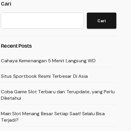
Cari
Cari
Recent Posts
Cahaya Kemenangan 5 Menit Langsung WD
Situs Sportbook Resmi Terbesar Di Asia
Coba Game Slot Terbaru dan Terupdate, yang Perlu
Diketahui
Main Slot Menang Besar Setiap Saat! Selalu Bisa
Terjadi?