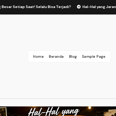
at! Selalu Bisa Terjadi?
Hal-Hal yang Jarang Diketahui T
Home
Beranda
Blog
Sample Page