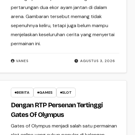
pertarungan dua ekor ayam jantan di dalam
arena. Gambaran tersebut memang tidak
sepenuhnya keliru, tetapi juga belum mampu
menjelaskan keseluruhan cerita yang menyertai
permainan ini.
VANES
AGUSTUS 3, 2026
BERITA
GAMES
SLOT
Dengan RTP Persenan Tertinggi
Gates Of Olympus
Gates of Olympus menjadi salah satu permainan
slot online yang cukup populer di kalangan