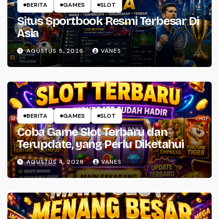
BERITA
GAMES
SLOT
Situs Sportbook Resmi Terbesar Di
Asia
AGUSTUS 5, 2026
VANES
BERITA
GAMES
SLOT
Coba Game Slot Terbaru dan
Terupdate, yang Perlu Diketahui
AGUSTUS 4, 2026
VANES