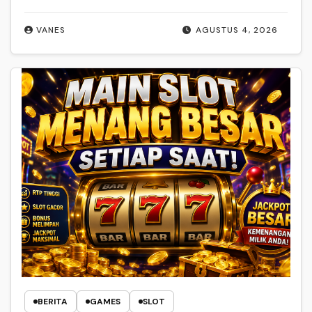
VANES
AGUSTUS 4, 2026
BERITA
GAMES
SLOT