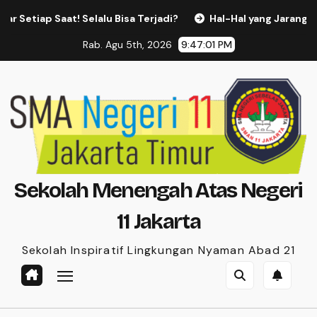
Skip
Bisa Terjadi?
Hal-Hal yang Jarang Diketahui Tentang Per
to
Rab. Agu 5th, 2026
9:47:03 PM
content
Sekolah Menengah Atas Negeri
11 Jakarta
Sekolah Inspiratif Lingkungan Nyaman Abad 21