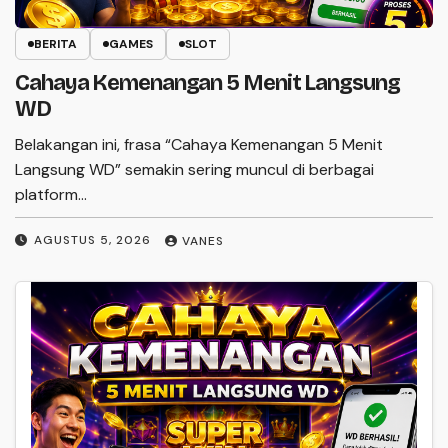
BERITA
GAMES
SLOT
Cahaya Kemenangan 5 Menit Langsung
WD
Belakangan ini, frasa “Cahaya Kemenangan 5 Menit
Langsung WD” semakin sering muncul di berbagai
platform…
AGUSTUS 5, 2026
VANES