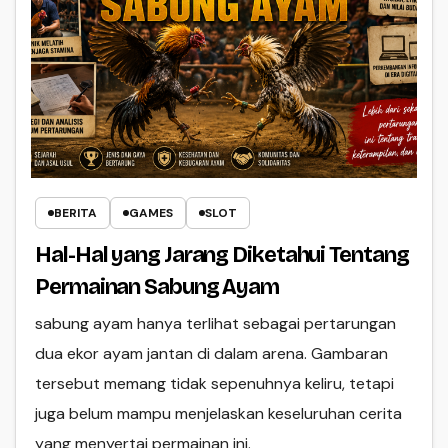
BERITA
GAMES
SLOT
Hal-Hal yang Jarang Diketahui Tentang
Permainan Sabung Ayam
sabung ayam hanya terlihat sebagai pertarungan
dua ekor ayam jantan di dalam arena. Gambaran
tersebut memang tidak sepenuhnya keliru, tetapi
juga belum mampu menjelaskan keseluruhan cerita
yang menyertai permainan ini.