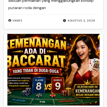
sebuah permainan yang menggabungkan konsep
putaran roda dengan
VANES
AGUSTUS 2, 2026