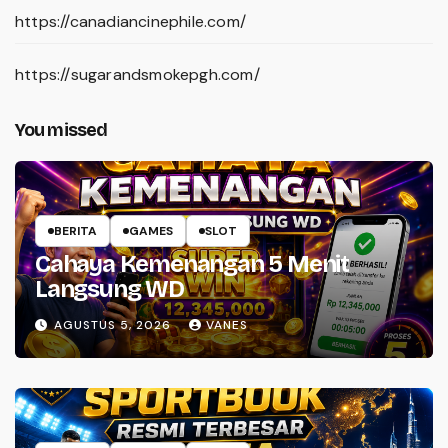
https://canadiancinephile.com/
https://sugarandsmokepgh.com/
You missed
BERITA
GAMES
SLOT
Cahaya Kemenangan 5 Menit
Langsung WD
AGUSTUS 5, 2026
VANES