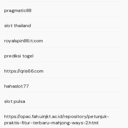
pragmatic88
slot thailand
royalspin88.it.com
prediksi togel
https://qris66.com
hahaslot77
slot pulsa
https://opac.fah.uinjkt.ac.id/repository/petunjuk-
praktis-fitur-terbaru-mahjong-ways-2.html