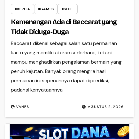
BERITA
GAMES
SLOT
Kemenangan Ada di Baccarat yang
Tidak Diduga-Duga
Baccarat dikenal sebagai salah satu permainan
kartu yang memiliki aturan sederhana, tetapi
mampu menghadirkan pengalaman bermain yang
penuh kejutan. Banyak orang mengira hasil
permainan ini sepenuhnya dapat diprediksi,
padahal kenyataannya
VANES
AGUSTUS 2, 2026