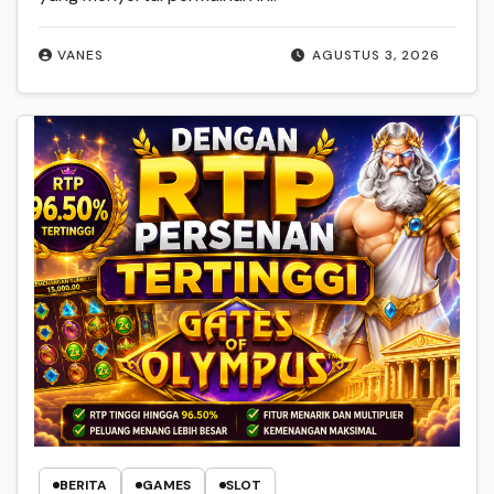
VANES
AGUSTUS 3, 2026
BERITA
GAMES
SLOT