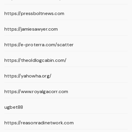
https://pressboltnews.com
https://jamiesawyer.com
https://e-proterra.com/scatter
https://theoldlogcabin.com/
https://yahowha.org/
https://www.royalgacorr.com
ugbet88
https://reasonradinetwork.com