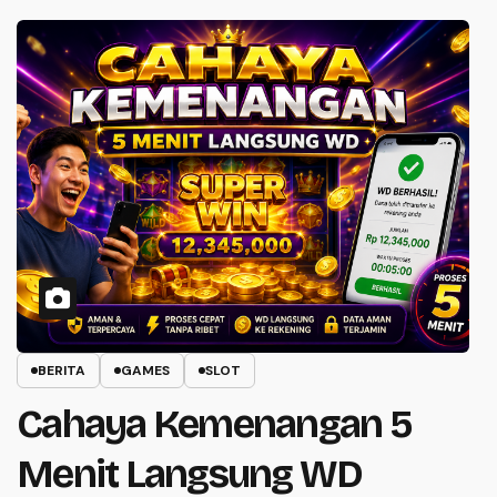
SLOT
BERITA
GAMES
S
emenangan 5
Situs Sport
ngsung WD
Terbesar Di 