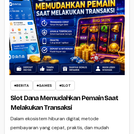
BERITA
GAMES
SLOT
Slot Dana Memudahkan Pemain Saat
Melakukan Transaksi
Dalam ekosistem hiburan digital, metode
pembayaran yang cepat, praktis, dan mudah