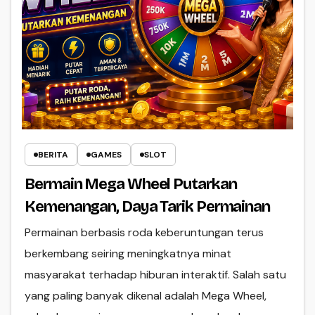
BERITA
GAMES
SLOT
Bermain Mega Wheel Putarkan
Kemenangan, Daya Tarik Permainan
Permainan berbasis roda keberuntungan terus
berkembang seiring meningkatnya minat
masyarakat terhadap hiburan interaktif. Salah satu
yang paling banyak dikenal adalah Mega Wheel,