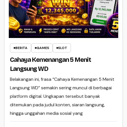
BERITA
GAMES
SLOT
Cahaya Kemenangan 5 Menit
Langsung WD
Belakangan ini, frasa “Cahaya Kemenangan 5 Menit
Langsung WD” semakin sering muncul di berbagai
platform digital. Ungkapan tersebut banyak
ditemukan pada judul konten, siaran langsung,
hingga unggahan media sosial yang