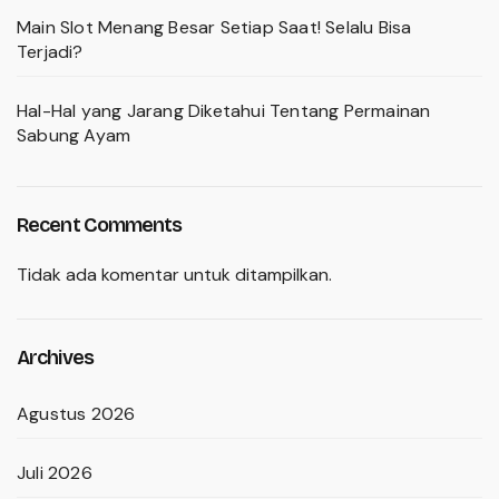
Main Slot Menang Besar Setiap Saat! Selalu Bisa
Terjadi?
Hal-Hal yang Jarang Diketahui Tentang Permainan
Sabung Ayam
Recent Comments
Tidak ada komentar untuk ditampilkan.
Archives
Agustus 2026
Juli 2026