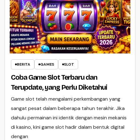
BERITA
GAMES
SLOT
Coba Game Slot Terbaru dan
Terupdate, yang Perlu Diketahui
Game slot telah mengalami perkembangan yang
sangat pesat dalam beberapa tahun terakhir. Jika
dahulu permainan ini identik dengan mesin mekanis
di kasino, kini game slot hadir dalam bentuk digital
dengan