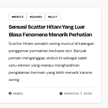
BERITA
GAMES
SLOT
Sensasi Scatter Hitam Yang Luar
Biasa Fenomena Menarik Perhatian
Scatter Hitam semakin sering muncul di kalangan
penggemar permainan berbasis slot. Banyak
pemain menganggap simbol ini sebagai salah
satu elemen yang mampu menghadirkan
pengalaman bermain yang lebih menarik karena
sering
VANES
AGUSTUS 7, 2026