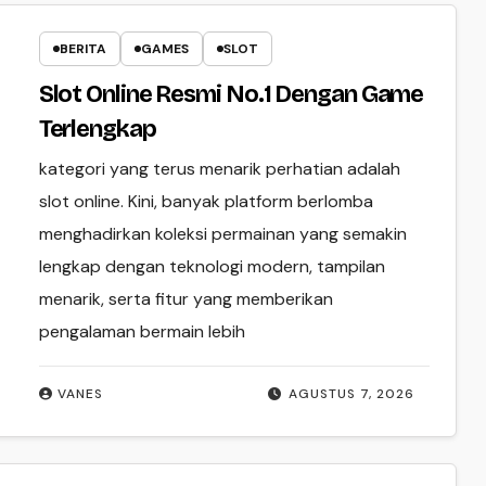
BERITA
GAMES
SLOT
Slot Online Resmi No.1 Dengan Game
Terlengkap
kategori yang terus menarik perhatian adalah
slot online. Kini, banyak platform berlomba
menghadirkan koleksi permainan yang semakin
lengkap dengan teknologi modern, tampilan
menarik, serta fitur yang memberikan
pengalaman bermain lebih
VANES
AGUSTUS 7, 2026