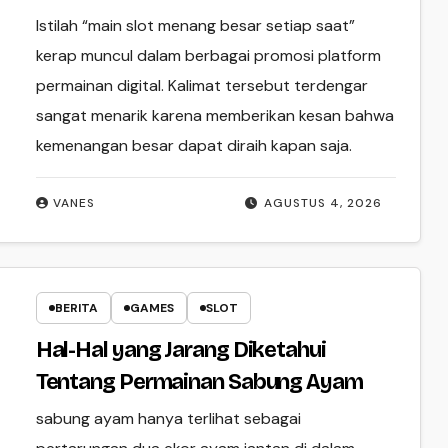
Istilah “main slot menang besar setiap saat”
kerap muncul dalam berbagai promosi platform
permainan digital. Kalimat tersebut terdengar
sangat menarik karena memberikan kesan bahwa
kemenangan besar dapat diraih kapan saja.
VANES
AGUSTUS 4, 2026
BERITA
GAMES
SLOT
Hal-Hal yang Jarang Diketahui
Tentang Permainan Sabung Ayam
sabung ayam hanya terlihat sebagai