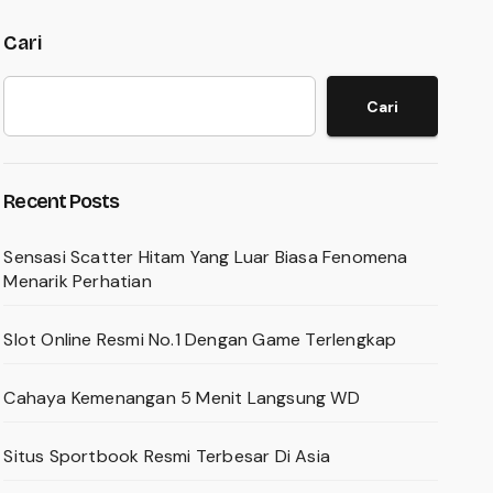
Cari
Cari
Recent Posts
Sensasi Scatter Hitam Yang Luar Biasa Fenomena
Menarik Perhatian
Slot Online Resmi No.1 Dengan Game Terlengkap
Cahaya Kemenangan 5 Menit Langsung WD
Situs Sportbook Resmi Terbesar Di Asia