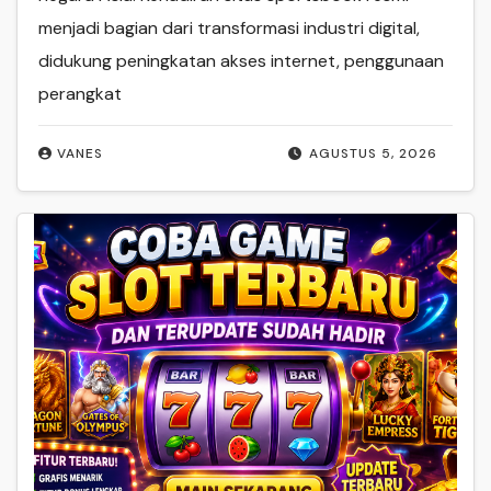
menjadi bagian dari transformasi industri digital,
didukung peningkatan akses internet, penggunaan
perangkat
VANES
AGUSTUS 5, 2026