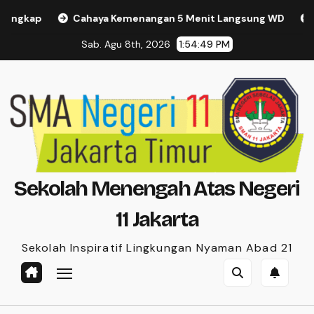
Skip
 Kemenangan 5 Menit Langsung WD
Situs Sportbook Resm
to
Sab. Agu 8th, 2026
1:54:51 PM
content
Sekolah Menengah Atas Negeri
11 Jakarta
Sekolah Inspiratif Lingkungan Nyaman Abad 21