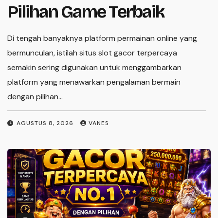
lihan Game Terbaik
Fen
Perh
ngah banyaknya platform permainan online yang
Scatter H
nculan, istilah situs slot gacor terpercaya
penggemar
in sering digunakan untuk menggambarkan
mengangga
orm yang menawarkan pengalaman bermain
mampu me
n pilihan…
AGUSTU
USTUS 8, 2026
VANES