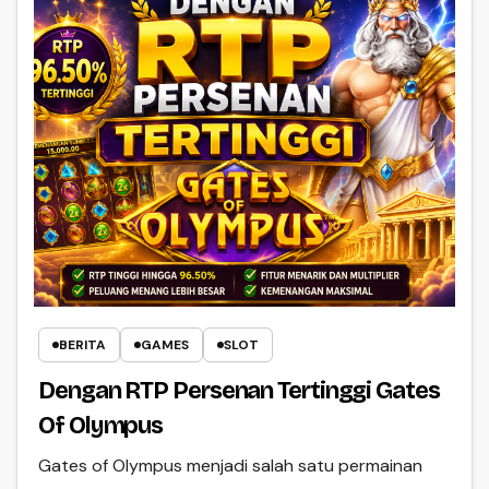
BERITA
GAMES
SLOT
Dengan RTP Persenan Tertinggi Gates
Of Olympus
Gates of Olympus menjadi salah satu permainan