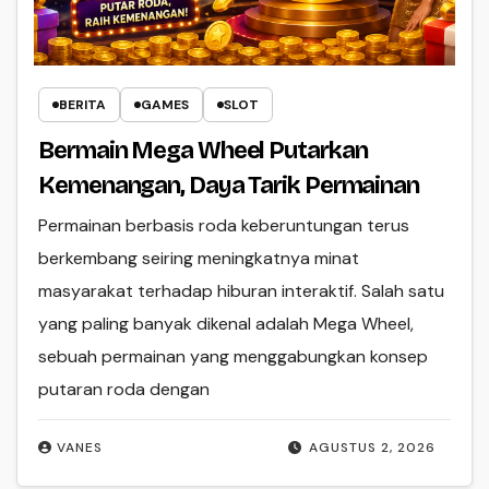
BERITA
GAMES
SLOT
Bermain Mega Wheel Putarkan
Kemenangan, Daya Tarik Permainan
Permainan berbasis roda keberuntungan terus
berkembang seiring meningkatnya minat
masyarakat terhadap hiburan interaktif. Salah satu
yang paling banyak dikenal adalah Mega Wheel,
sebuah permainan yang menggabungkan konsep
putaran roda dengan
VANES
AGUSTUS 2, 2026