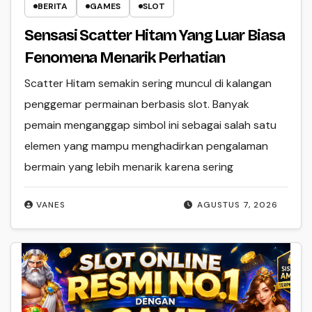
BERITA
GAMES
SLOT
Sensasi Scatter Hitam Yang Luar Biasa
Fenomena Menarik Perhatian
Scatter Hitam semakin sering muncul di kalangan
penggemar permainan berbasis slot. Banyak
pemain menganggap simbol ini sebagai salah satu
elemen yang mampu menghadirkan pengalaman
bermain yang lebih menarik karena sering
VANES
AGUSTUS 7, 2026