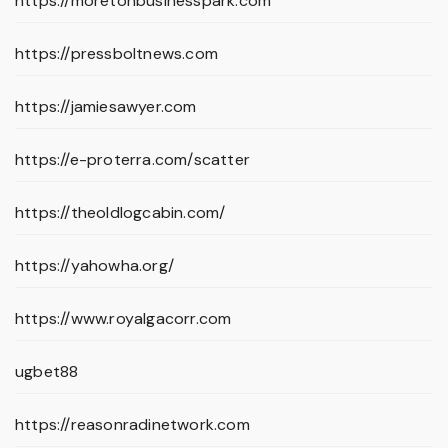
https://moretonbusinesspark.com
https://pressboltnews.com
https://jamiesawyer.com
https://e-proterra.com/scatter
https://theoldlogcabin.com/
https://yahowha.org/
https://www.royalgacorr.com
ugbet88
https://reasonradinetwork.com