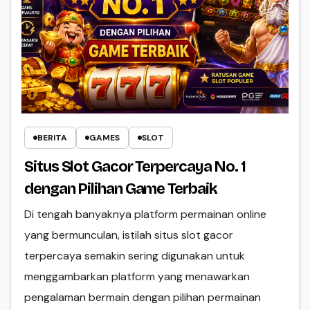
BERITA
GAMES
SLOT
Situs Slot Gacor Terpercaya No. 1
dengan Pilihan Game Terbaik
Di tengah banyaknya platform permainan online
yang bermunculan, istilah situs slot gacor
terpercaya semakin sering digunakan untuk
menggambarkan platform yang menawarkan
pengalaman bermain dengan pilihan permainan