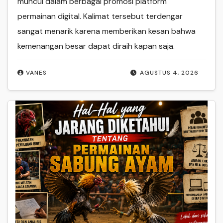
muncul dalam berbagai promosi platform
permainan digital. Kalimat tersebut terdengar
sangat menarik karena memberikan kesan bahwa
kemenangan besar dapat diraih kapan saja.
VANES
AGUSTUS 4, 2026