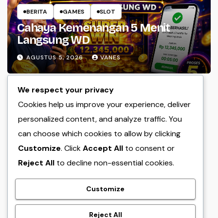
BERITA
GAMES
SLOT
Cahaya Kemenangan 5 Menit
Langsung WD
AGUSTUS 5, 2026
VANES
We respect your privacy
Cookies help us improve your experience, deliver
personalized content, and analyze traffic. You
can choose which cookies to allow by clicking
Customize
. Click
Accept All
to consent or
Reject All
to decline non-essential cookies.
Sekolah Menengah Atas
Negeri 11 Jakarta
Customize
Reject All