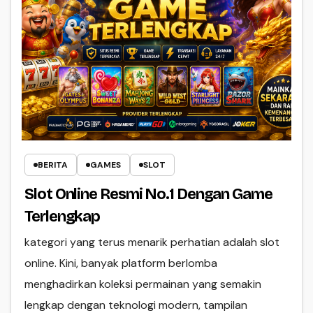
BERITA
GAMES
SLOT
Slot Online Resmi No.1 Dengan Game
Terlengkap
kategori yang terus menarik perhatian adalah slot
online. Kini, banyak platform berlomba
menghadirkan koleksi permainan yang semakin
lengkap dengan teknologi modern, tampilan