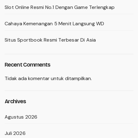
Slot Online Resmi No.1 Dengan Game Terlengkap
Cahaya Kemenangan 5 Menit Langsung WD
Situs Sportbook Resmi Terbesar Di Asia
Recent Comments
Tidak ada komentar untuk ditampilkan.
Archives
Agustus 2026
Juli 2026