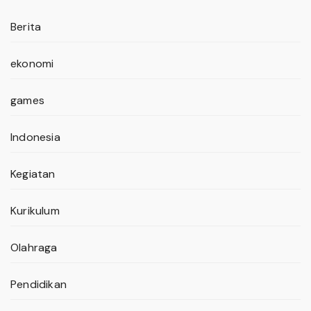
Berita
ekonomi
games
Indonesia
Kegiatan
Kurikulum
Olahraga
Pendidikan