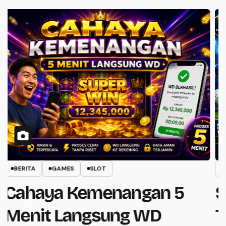
BERITA
GAMES
SLOT
Cahaya Kemenangan 5
Menit Langsung WD