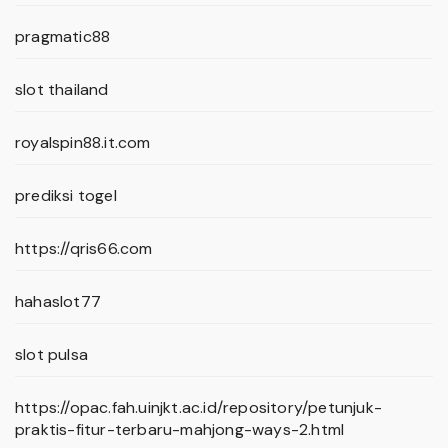
pragmatic88
slot thailand
royalspin88.it.com
prediksi togel
https://qris66.com
hahaslot77
slot pulsa
https://opac.fah.uinjkt.ac.id/repository/petunjuk-
praktis-fitur-terbaru-mahjong-ways-2.html