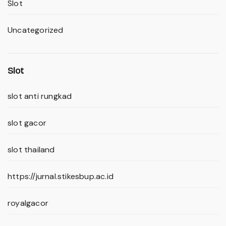
Slot
Uncategorized
Slot
slot anti rungkad
slot gacor
slot thailand
https://jurnal.stikesbup.ac.id
royalgacor