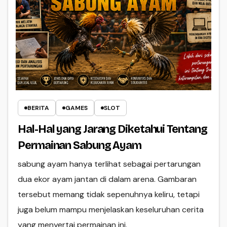
BERITA
GAMES
SLOT
Hal-Hal yang Jarang Diketahui Tentang
Permainan Sabung Ayam
sabung ayam hanya terlihat sebagai pertarungan
dua ekor ayam jantan di dalam arena. Gambaran
tersebut memang tidak sepenuhnya keliru, tetapi
juga belum mampu menjelaskan keseluruhan cerita
yang menyertai permainan ini.