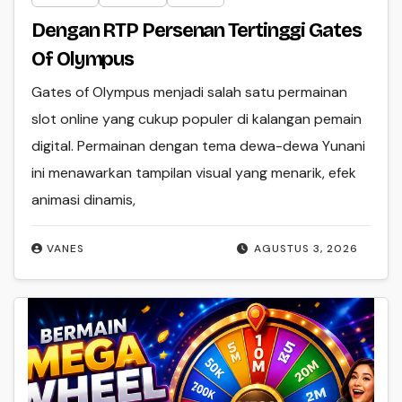
Dengan RTP Persenan Tertinggi Gates
Of Olympus
Gates of Olympus menjadi salah satu permainan
slot online yang cukup populer di kalangan pemain
digital. Permainan dengan tema dewa-dewa Yunani
ini menawarkan tampilan visual yang menarik, efek
animasi dinamis,
VANES
AGUSTUS 3, 2026