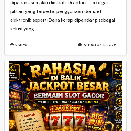
dipahami semakin diminati. Di antara berbagai
pilihan yang tersedia, penggunaan dompet
elektronik seperti Dana kerap dipandang sebagai
solusi yang
VANES
AGUSTUS 1, 2026