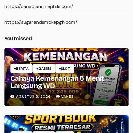
https://canadiancinephile.com/
https://sugarandsmokepgh.com/
You missed
BERITA
GAMES
SLOT
Cahaya Kemenangan 5 Menit
Langsung WD
AGUSTUS 5, 2026
VANES