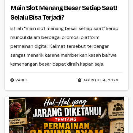
Main Slot Menang Besar Setiap Saat!
Selalu Bisa Terjadi?
Istilah “main slot menang besar setiap saat” kerap
muncul dalam berbagai promosi platform
permainan digital. Kalimat tersebut terdengar
sangat menarik karena memberikan kesan bahwa
kemenangan besar dapat diraih kapan saja.
VANES
AGUSTUS 4, 2026