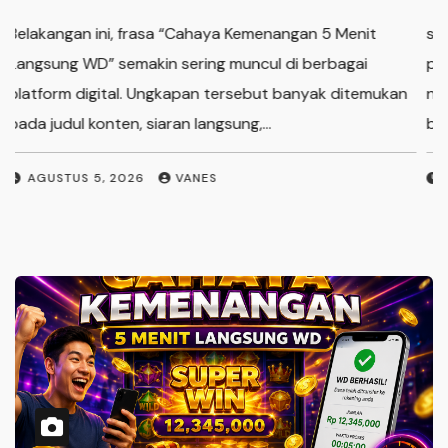
Belakangan ini, frasa “Cahaya Kemenangan 5 Menit
s
Langsung WD” semakin sering muncul di berbagai
p
platform digital. Ungkapan tersebut banyak ditemukan
n
pada judul konten, siaran langsung,…
ba
AGUSTUS 5, 2026
VANES