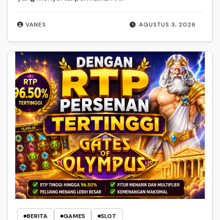
VANES
AGUSTUS 3, 2026
BERITA
GAMES
SLOT