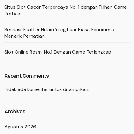
Situs Slot Gacor Terpercaya No. 1 dengan Pilihan Game
Terbaik
Sensasi Scatter Hitam Yang Luar Biasa Fenomena
Menarik Perhatian
Slot Online Resmi No.1 Dengan Game Terlengkap
Recent Comments
Tidak ada komentar untuk ditampilkan.
Archives
Agustus 2026