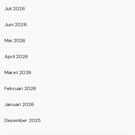
Juli 2026
Juni 2026
Mei 2026
April 2026
Maret 2026
Februari 2026
Januari 2026
Desember 2025