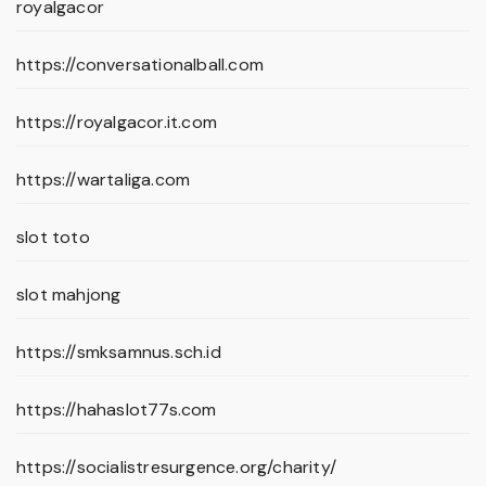
royalgacor
https://conversationalball.com
https://royalgacor.it.com
https://wartaliga.com
slot toto
slot mahjong
https://smksamnus.sch.id
https://hahaslot77s.com
https://socialistresurgence.org/charity/