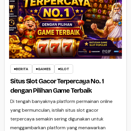
BERITA
GAMES
SLOT
Situs Slot Gacor Terpercaya No. 1
dengan Pilihan Game Terbaik
Di tengah banyaknya platform permainan online
yang bermunculan, istilah situs slot gacor
terpercaya semakin sering digunakan untuk
menggambarkan platform yang menawarkan