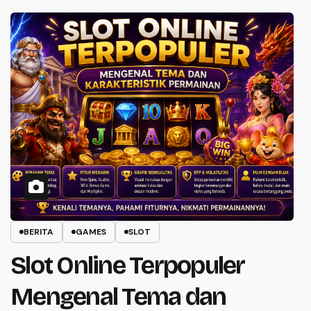
GAMES
SLOT
BERITA
G
Online Terpopuler
Mengen
enal Tema dan
Cara B