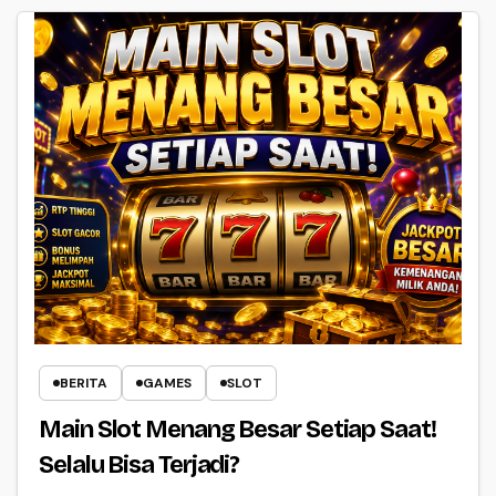
BERITA
GAMES
SLOT
Main Slot Menang Besar Setiap Saat!
Selalu Bisa Terjadi?