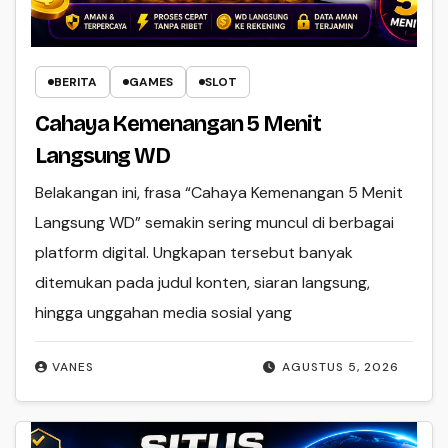
BERITA
GAMES
SLOT
Cahaya Kemenangan 5 Menit
Langsung WD
Belakangan ini, frasa “Cahaya Kemenangan 5 Menit
Langsung WD” semakin sering muncul di berbagai
platform digital. Ungkapan tersebut banyak
ditemukan pada judul konten, siaran langsung,
hingga unggahan media sosial yang
VANES
AGUSTUS 5, 2026