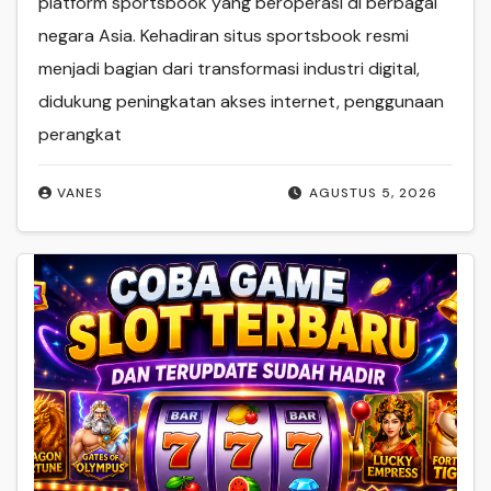
platform sportsbook yang beroperasi di berbagai
negara Asia. Kehadiran situs sportsbook resmi
menjadi bagian dari transformasi industri digital,
didukung peningkatan akses internet, penggunaan
perangkat
VANES
AGUSTUS 5, 2026