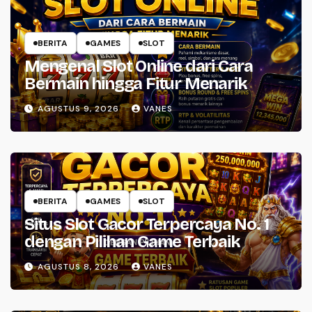
BERITA
GAMES
SLOT
Mengenal Slot Online dari Cara
Bermain hingga Fitur Menarik
AGUSTUS 9, 2026
VANES
BERITA
GAMES
SLOT
Situs Slot Gacor Terpercaya No. 1
dengan Pilihan Game Terbaik
AGUSTUS 8, 2026
VANES