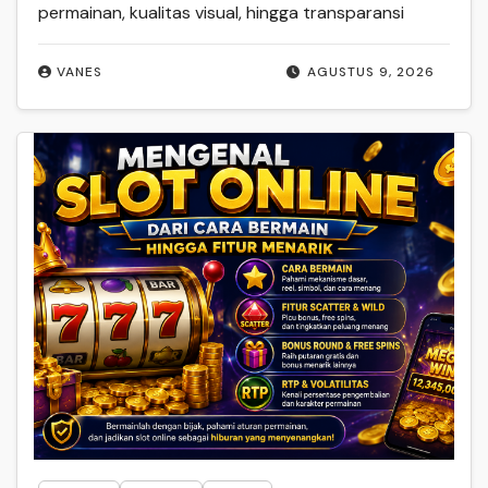
permainan, kualitas visual, hingga transparansi
VANES
AGUSTUS 9, 2026