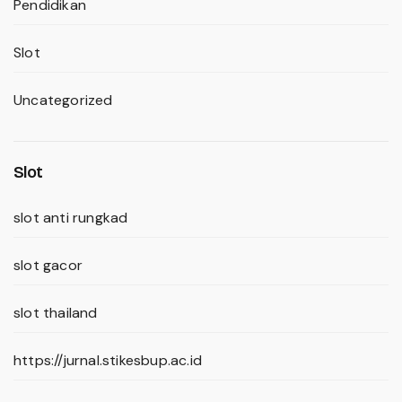
Pendidikan
Slot
Uncategorized
Slot
slot anti rungkad
slot gacor
slot thailand
https://jurnal.stikesbup.ac.id