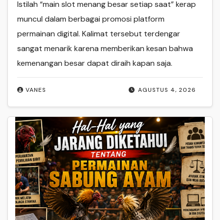
Istilah “main slot menang besar setiap saat” kerap
muncul dalam berbagai promosi platform
permainan digital. Kalimat tersebut terdengar
sangat menarik karena memberikan kesan bahwa
kemenangan besar dapat diraih kapan saja.
VANES
AGUSTUS 4, 2026