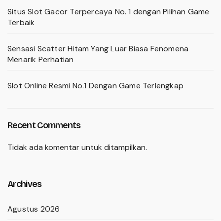
Situs Slot Gacor Terpercaya No. 1 dengan Pilihan Game
Terbaik
Sensasi Scatter Hitam Yang Luar Biasa Fenomena
Menarik Perhatian
Slot Online Resmi No.1 Dengan Game Terlengkap
Recent Comments
Tidak ada komentar untuk ditampilkan.
Archives
Agustus 2026