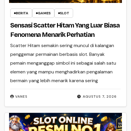
BERITA
GAMES
SLOT
Sensasi Scatter Hitam Yang Luar Biasa
Fenomena Menarik Perhatian
Scatter Hitam semakin sering muncul di kalangan
penggemar permainan berbasis slot. Banyak
pemain menganggap simbol ini sebagai salah satu
elemen yang mampu menghadirkan pengalaman
bermain yang lebih menarik karena sering
VANES
AGUSTUS 7, 2026