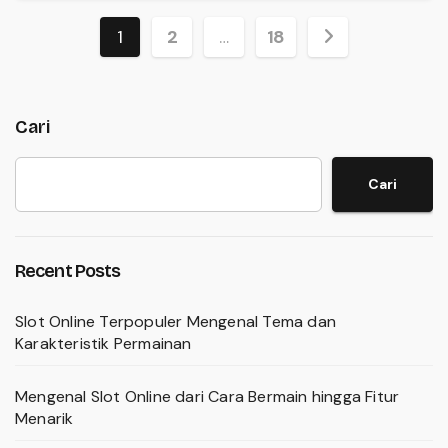
Paginasi
1
2
…
18
pos
Cari
Cari
Recent Posts
Slot Online Terpopuler Mengenal Tema dan
Karakteristik Permainan
Mengenal Slot Online dari Cara Bermain hingga Fitur
Menarik