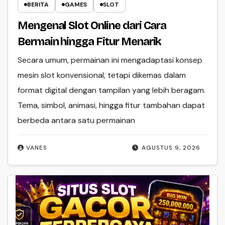
BERITA
GAMES
SLOT
Mengenal Slot Online dari Cara
Bermain hingga Fitur Menarik
Secara umum, permainan ini mengadaptasi konsep
mesin slot konvensional, tetapi dikemas dalam
format digital dengan tampilan yang lebih beragam.
Tema, simbol, animasi, hingga fitur tambahan dapat
berbeda antara satu permainan
VANES
AGUSTUS 9, 2026