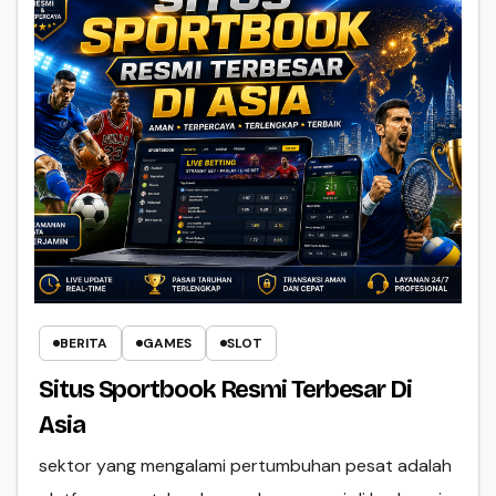
BERITA
GAMES
SLOT
Situs Sportbook Resmi Terbesar Di
Asia
sektor yang mengalami pertumbuhan pesat adalah