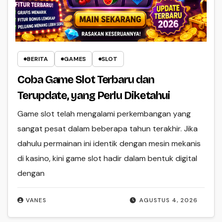
BERITA
GAMES
SLOT
Coba Game Slot Terbaru dan
Terupdate, yang Perlu Diketahui
Game slot telah mengalami perkembangan yang
sangat pesat dalam beberapa tahun terakhir. Jika
dahulu permainan ini identik dengan mesin mekanis
di kasino, kini game slot hadir dalam bentuk digital
dengan
VANES
AGUSTUS 4, 2026