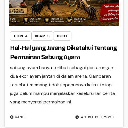
BERITA
GAMES
SLOT
Hal-Hal yang Jarang Diketahui Tentang
Permainan Sabung Ayam
sabung ayam hanya terlihat sebagai pertarungan
dua ekor ayam jantan di dalam arena. Gambaran
tersebut memang tidak sepenuhnya keliru, tetapi
juga belum mampu menjelaskan keseluruhan cerita
yang menyertai permainan ini.
VANES
AGUSTUS 3, 2026