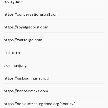
royalgacor
https://conversationalball.com
https://royalgacor.it.com
https://wartaliga.com
slot toto
slot mahjong
https://smksamnus.sch.id
https://hahaslot77s.com
https://socialistresurgence.org/charity/