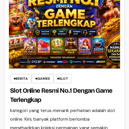
BERITA
GAMES
SLOT
Slot Online Resmi No.1 Dengan Game
Terlengkap
kategori yang terus menarik perhatian adalah slot
online. Kini, banyak platform berlomba
menghadirkan koleksi permainan yang semakin