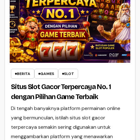
BERITA
GAMES
SLOT
Situs Slot Gacor Terpercaya No. 1
dengan Pilihan Game Terbaik
Di tengah banyaknya platform permainan online
yang bermunculan, istilah situs slot gacor
terpercaya semakin sering digunakan untuk
menggambarkan platform yang menawarkan