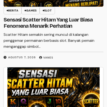
BERITA
GAMES
SLOT
Sensasi Scatter Hitam Yang Luar Biasa
Fenomena Menarik Perhatian
Scatter Hitam semakin sering muncul di kalangan
penggemar permainan berbasis slot. Banyak pemain
menganggap simbol…
AGUSTUS 7, 2026
VANES