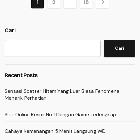
Paginasi
1
2
…
18
pos
Cari
Cari
Recent Posts
Sensasi Scatter Hitam Yang Luar Biasa Fenomena
Menarik Perhatian
Slot Online Resmi No.1 Dengan Game Terlengkap
Cahaya Kemenangan 5 Menit Langsung WD