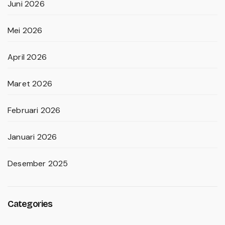
Juni 2026
Mei 2026
April 2026
Maret 2026
Februari 2026
Januari 2026
Desember 2025
Categories