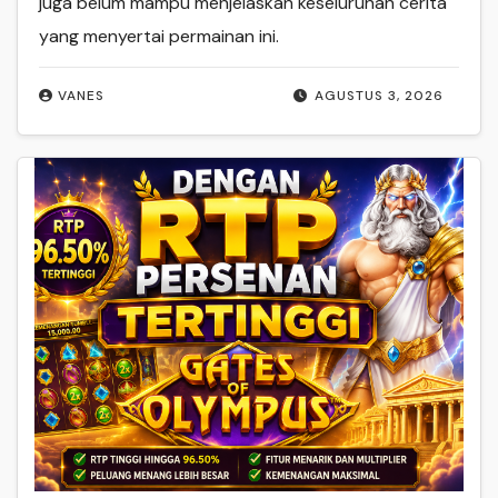
juga belum mampu menjelaskan keseluruhan cerita
yang menyertai permainan ini.
VANES
AGUSTUS 3, 2026