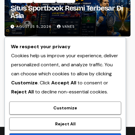
Situs Sportbook Resmi Terbesar Di
Asia
AGUSTUS 5, 2026
VANES
We respect your privacy
Cookies help us improve your experience, deliver
personalized content, and analyze traffic. You
can choose which cookies to allow by clicking
Customize
. Click
Accept All
to consent or
Reject All
to decline non-essential cookies.
Sekolah Menengah Atas
Negeri 11 Jakarta
Customize
Reject All