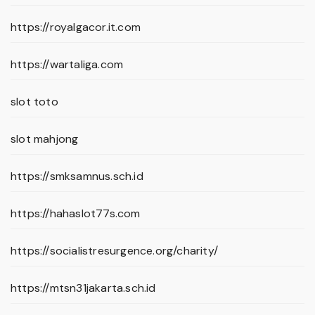
https://royalgacor.it.com
https://wartaliga.com
slot toto
slot mahjong
https://smksamnus.sch.id
https://hahaslot77s.com
https://socialistresurgence.org/charity/
https://mtsn31jakarta.sch.id