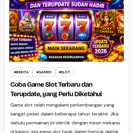
BERITA
GAMES
SLOT
Coba Game Slot Terbaru dan
Terupdate, yang Perlu Diketahui
Game slot telah mengalami perkembangan yang
sangat pesat dalam beberapa tahun terakhir. Jika
dahulu permainan ini identik dengan mesin mekanis
di kasino, kini game slot hadir dalam bentuk digital