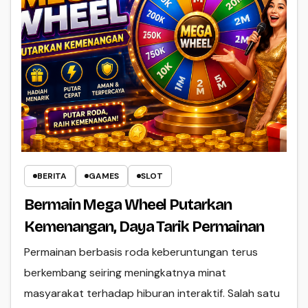
BERITA
GAMES
SLOT
Bermain Mega Wheel Putarkan
Kemenangan, Daya Tarik Permainan
Permainan berbasis roda keberuntungan terus
berkembang seiring meningkatnya minat
masyarakat terhadap hiburan interaktif. Salah satu