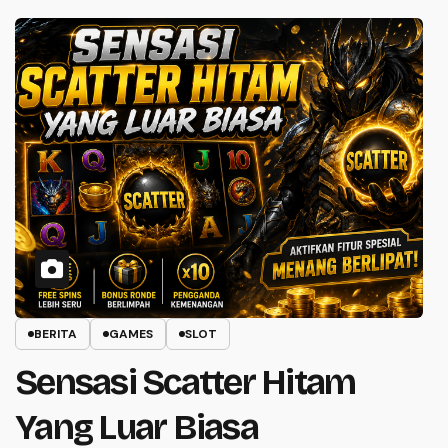
A
GAMES
SLOT
BERITA
sasi Scatter Hitam
Slot 
g Luar Biasa
Deng