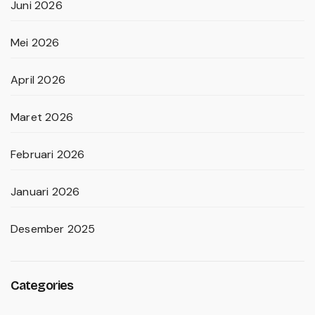
Juni 2026
Mei 2026
April 2026
Maret 2026
Februari 2026
Januari 2026
Desember 2025
Categories