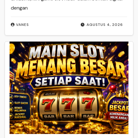
dengan
VANES
AGUSTUS 4, 2026