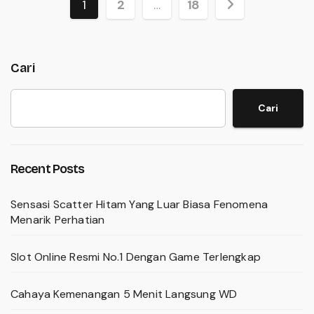
Paginasi
1
2
…
18
pos
Cari
Cari
Recent Posts
Sensasi Scatter Hitam Yang Luar Biasa Fenomena
Menarik Perhatian
Slot Online Resmi No.1 Dengan Game Terlengkap
Cahaya Kemenangan 5 Menit Langsung WD