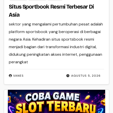
Situs Sportbook Resmi Terbesar Di
Asia
sektor yang mengalami pertumbuhan pesat adalah
platform sportsbook yang beroperasi di berbagai
negara Asia. Kehadiran situs sportsbook resmi
menjadi bagian dari transformasi industri digital,
didukung peningkatan akses internet, penggunaan
perangkat
VANES
AGUSTUS 5, 2026