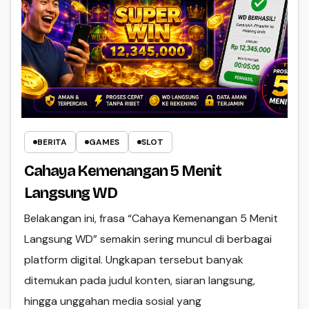
BERITA
GAMES
SLOT
Cahaya Kemenangan 5 Menit
Langsung WD
Belakangan ini, frasa “Cahaya Kemenangan 5 Menit
Langsung WD” semakin sering muncul di berbagai
platform digital. Ungkapan tersebut banyak
ditemukan pada judul konten, siaran langsung,
hingga unggahan media sosial yang