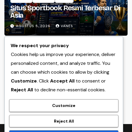
Situs Sportbook Resmi Terbesar Di
Asia
AGUSTUS 5, 2026
VANES
We respect your privacy
Cookies help us improve your experience, deliver
personalized content, and analyze traffic. You
can choose which cookies to allow by clicking
Customize
. Click
Accept All
to consent or
Reject All
to decline non-essential cookies.
Sekolah Menengah Atas
Negeri 11 Jakarta
Customize
Reject All