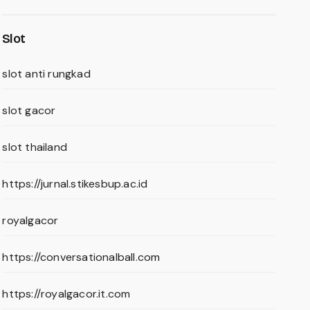
Slot
slot anti rungkad
slot gacor
slot thailand
https://jurnal.stikesbup.ac.id
royalgacor
https://conversationalball.com
https://royalgacor.it.com