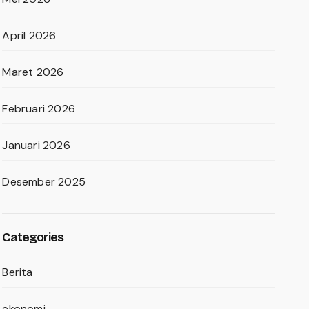
April 2026
Maret 2026
Februari 2026
Januari 2026
Desember 2025
Categories
Berita
ekonomi