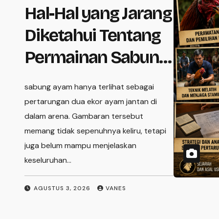
Cahaya
Kemenangan 5
Menit Langsung
WD
Belakangan ini, frasa “Cahaya
Kemenangan 5 Menit Langsung WD”
semakin sering muncul di berbagai
platform digital. Ungkapan tersebut
banyak ditemukan pada judul konten,
siaran langsung,…
AGUSTUS 5, 2026
VANES