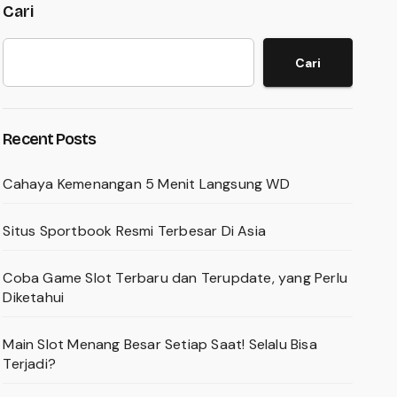
Cari
Cari
Recent Posts
Cahaya Kemenangan 5 Menit Langsung WD
Situs Sportbook Resmi Terbesar Di Asia
Coba Game Slot Terbaru dan Terupdate, yang Perlu
Diketahui
Main Slot Menang Besar Setiap Saat! Selalu Bisa
Terjadi?