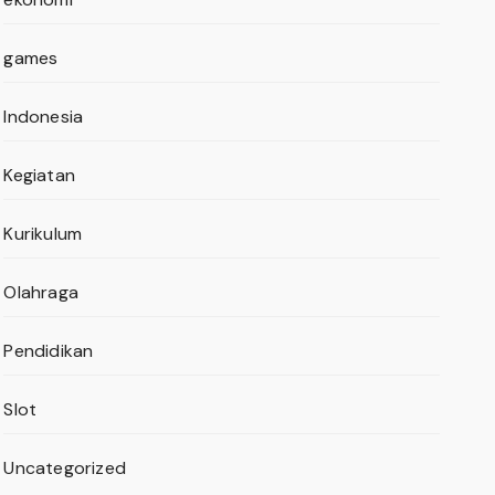
games
Indonesia
Kegiatan
Kurikulum
Olahraga
Pendidikan
Slot
Uncategorized