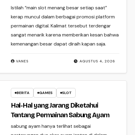
Istilah “main slot menang besar setiap saat”
kerap muncul dalam berbagai promosi platform
permainan digital. Kalimat tersebut terdengar
sangat menarik karena memberikan kesan bahwa
kemenangan besar dapat diraih kapan saja.
VANES
AGUSTUS 4, 2026
BERITA
GAMES
SLOT
Hal-Hal yang Jarang Diketahui
Tentang Permainan Sabung Ayam
sabung ayam hanya terlihat sebagai