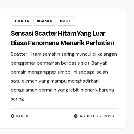
BERITA
GAMES
SLOT
Sensasi Scatter Hitam Yang Luar
Biasa Fenomena Menarik Perhatian
Scatter Hitam semakin sering muncul di kalangan
penggemar permainan berbasis slot. Banyak
pemain menganggap simbol ini sebagai salah
satu elemen yang mampu menghadirkan
pengalaman bermain yang lebih menarik karena
sering
VANES
AGUSTUS 7, 2026