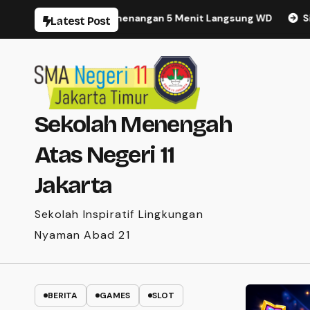
Skip
ahaya Kemenangan 5 Menit Langsung WD
Situs Sportbook
Latest Post
to
content
Sekolah Menengah
Atas Negeri 11
Jakarta
Sekolah Inspiratif Lingkungan
Nyaman Abad 21
BERITA
GAMES
SLOT